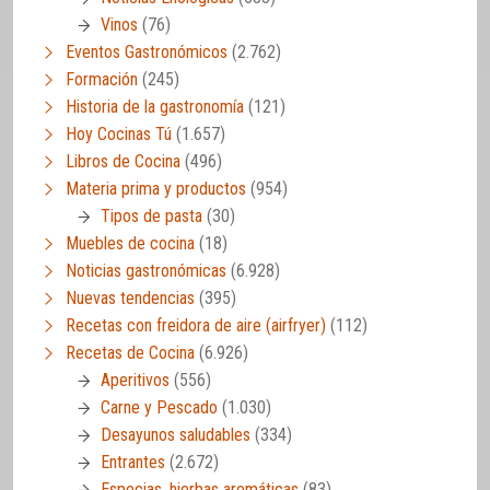
Vinos
(76)
Eventos Gastronómicos
(2.762)
Formación
(245)
Historia de la gastronomía
(121)
Hoy Cocinas Tú
(1.657)
Libros de Cocina
(496)
Materia prima y productos
(954)
Tipos de pasta
(30)
Muebles de cocina
(18)
Noticias gastronómicas
(6.928)
Nuevas tendencias
(395)
Recetas con freidora de aire (airfryer)
(112)
Recetas de Cocina
(6.926)
Aperitivos
(556)
Carne y Pescado
(1.030)
Desayunos saludables
(334)
Entrantes
(2.672)
Especias, hierbas aromáticas
(83)