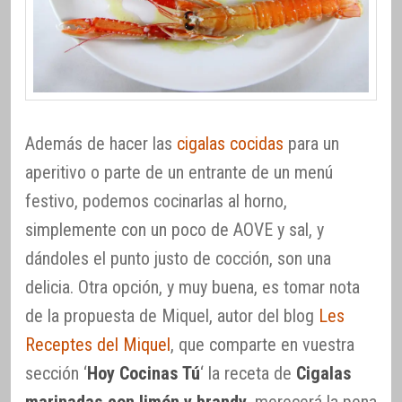
Además de hacer las
cigalas cocidas
para un
aperitivo o parte de un entrante de un menú
festivo, podemos cocinarlas al horno,
simplemente con un poco de AOVE y sal, y
dándoles el punto justo de cocción, son una
delicia. Otra opción, y muy buena, es tomar nota
de la propuesta de Miquel, autor del blog
Les
Receptes del Miquel
, que comparte en vuestra
sección ‘
Hoy Cocinas Tú
‘ la receta de
Cigalas
marinadas con limón y brandy
, merecerá la pena