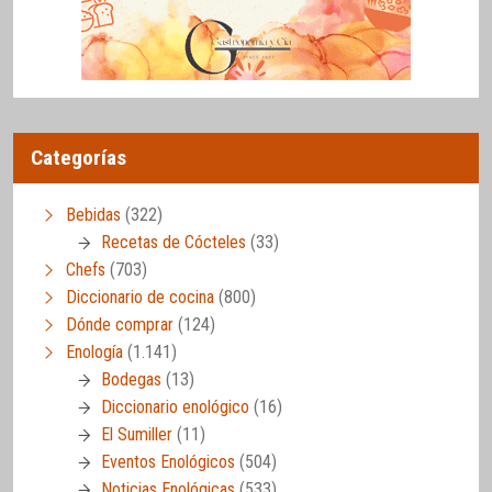
Categorías
Bebidas
(322)
Recetas de Cócteles
(33)
Chefs
(703)
Diccionario de cocina
(800)
Dónde comprar
(124)
Enología
(1.141)
Bodegas
(13)
Diccionario enológico
(16)
El Sumiller
(11)
Eventos Enológicos
(504)
Noticias Enológicas
(533)