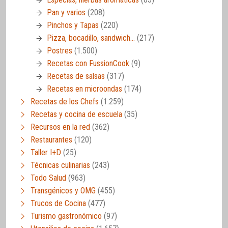
Pan y varios
(208)
Pinchos y Tapas
(220)
Pizza, bocadillo, sandwich…
(217)
Postres
(1.500)
Recetas con FussionCook
(9)
Recetas de salsas
(317)
Recetas en microondas
(174)
Recetas de los Chefs
(1.259)
Recetas y cocina de escuela
(35)
Recursos en la red
(362)
Restaurantes
(120)
Taller I+D
(25)
Técnicas culinarias
(243)
Todo Salud
(963)
Transgénicos y OMG
(455)
Trucos de Cocina
(477)
Turismo gastronómico
(97)