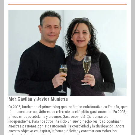
Mar Gavilán y Javier Muniesa
En 2005, fundamos el primer blog gastronómico colaborativo en España, que
rápidamente se convirtió en un referente en el ámbito gastronómico. En 2008,
dimos un paso adelante y creamos Gastronomía & Cía de manera
independiente. Para nosotros, ha sido un sueño hecho realidad combinar
nuestras pasiones por la gastronomía, la creatividad y la divulgación. Ahora
nuestro objetivo es inspirar, informar, deleitar y conectar con todos los