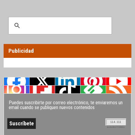
Publicidad
Puedes suscribirte por correo electrónico, te enviaremos un
email cuando se publiquen nuevos contenidos
114.111
SUSCRIPTORES