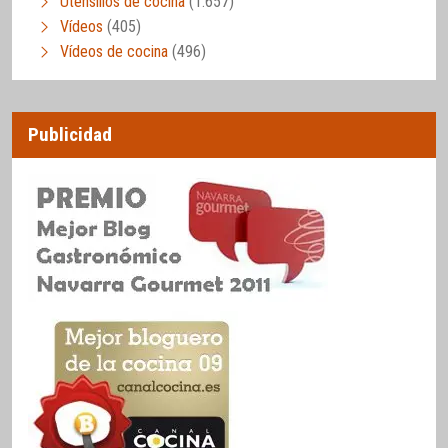
Utensilios de cocina
(1.657)
Vídeos
(405)
Vídeos de cocina
(496)
Publicidad