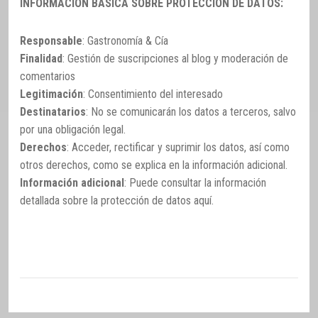
INFORMACIÓN BÁSICA SOBRE PROTECCIÓN DE DATOS:
Responsable
: Gastronomía & Cía
Finalidad
: Gestión de suscripciones al blog y moderación de
comentarios
Legitimación
: Consentimiento del interesado
Destinatarios
: No se comunicarán los datos a terceros, salvo
por una obligación legal.
Derechos
: Acceder, rectificar y suprimir los datos, así como
otros derechos, como se explica en la información adicional.
Información adicional
: Puede consultar la información
detallada sobre la protección de datos
aquí
.