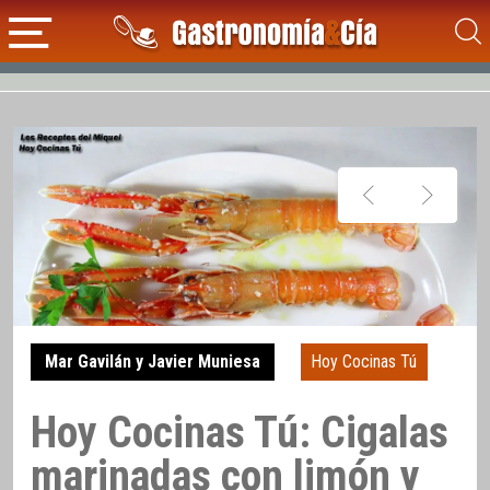
Mar Gavilán y Javier Muniesa
Hoy Cocinas Tú
Hoy Cocinas Tú: Cigalas
marinadas con limón y