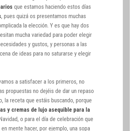
tarios
que estamos haciendo estos días
s
, pues quizá os presentamos muchas
mplicada la elección. Y es que hay dos
cesitan mucha variedad para poder elegir
necesidades y gustos, y personas a las
cena de ideas para no saturarse y elegir
vamos a satisfacer a los primeros, no
cas propuestas no dejéis de dar un repaso
o, la receta que estáis buscando, porque
as y cremas de lujo asequible para la
 Navidad, o para el día de celebración que
r en mente hacer, por ejemplo, una sopa