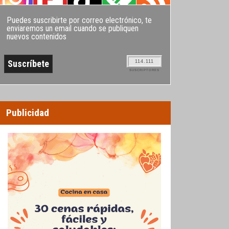
Puedes suscribirte por correo electrónico, te
enviaremos un email cuando se publiquen
nuevos contenidos
114.111
SUSCRIPTORES
Publicidad