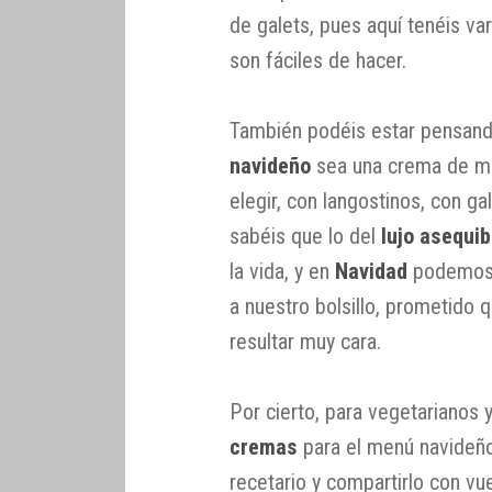
de galets, pues aquí tenéis var
son fáciles de hacer.
También podéis estar pensand
navideño
sea una crema de mar
elegir, con langostinos, con ga
sabéis que lo del
lujo asequib
la vida, y en
Navidad
podemos 
a nuestro bolsillo, prometido 
resultar muy cara.
Por cierto, para vegetarianos
cremas
para el menú navideño
recetario y compartirlo con vu