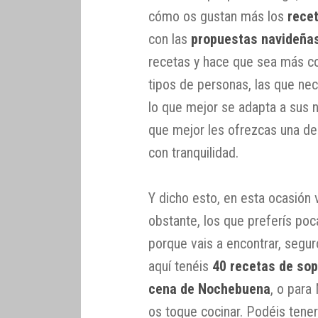
cómo os gustan más los
rece
con las
propuestas navideña
recetas y hace que sea más co
tipos de personas, las que ne
lo que mejor se adapta a sus 
que mejor les ofrezcas una de
con tranquilidad.
Y dicho esto, en esta ocasión 
obstante, los que preferís po
porque vais a encontrar, segur
aquí tenéis
40 recetas de sop
cena de Nochebuena
, o para
os toque cocinar. Podéis tene