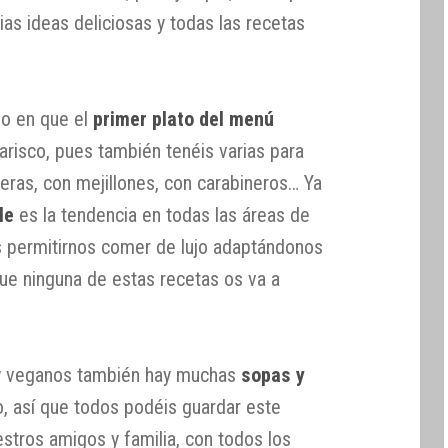
ias ideas deliciosas y todas las recetas
o en que el
primer plato del menú
isco, pues también tenéis varias para
leras, con mejillones, con carabineros… Ya
le
es la tendencia en todas las áreas de
permitirnos comer de lujo adaptándonos
que ninguna de estas recetas os va a
 y veganos también hay muchas
sopas y
, así que todos podéis guardar este
estros amigos y familia, con todos los