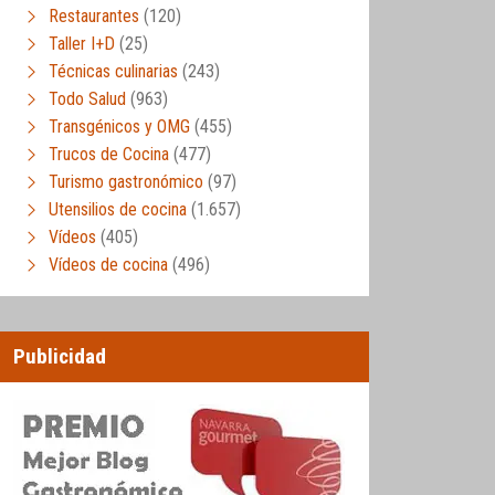
Restaurantes
(120)
Taller I+D
(25)
Técnicas culinarias
(243)
Todo Salud
(963)
Transgénicos y OMG
(455)
Trucos de Cocina
(477)
Turismo gastronómico
(97)
Utensilios de cocina
(1.657)
Vídeos
(405)
Vídeos de cocina
(496)
Publicidad