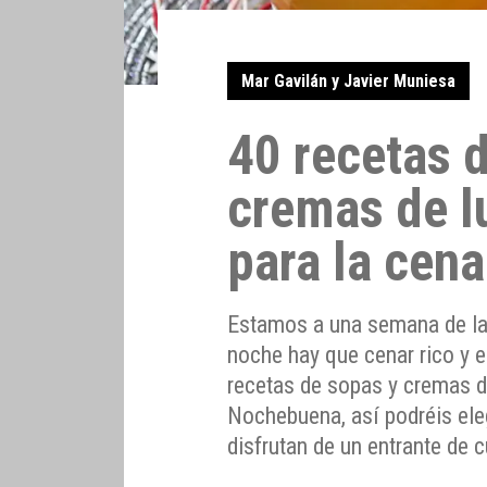
Mar Gavilán y Javier Muniesa
40 recetas 
cremas de l
para la cen
Estamos a una semana de la 
noche hay que cenar rico y 
recetas de sopas y cremas de
Nochebuena, así podréis eleg
disfrutan de un entrante de 