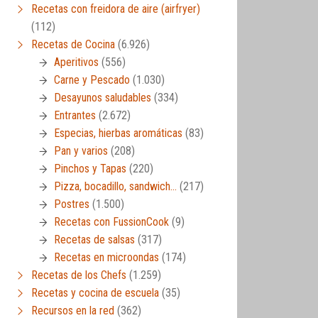
Recetas con freidora de aire (airfryer)
(112)
Recetas de Cocina
(6.926)
Aperitivos
(556)
Carne y Pescado
(1.030)
Desayunos saludables
(334)
Entrantes
(2.672)
Especias, hierbas aromáticas
(83)
Pan y varios
(208)
Pinchos y Tapas
(220)
Pizza, bocadillo, sandwich…
(217)
Postres
(1.500)
Recetas con FussionCook
(9)
Recetas de salsas
(317)
Recetas en microondas
(174)
Recetas de los Chefs
(1.259)
Recetas y cocina de escuela
(35)
Recursos en la red
(362)