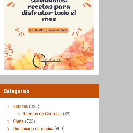
Categorías
Bebidas
(322)
Recetas de Cócteles
(33)
Chefs
(703)
Diccionario de cocina
(800)