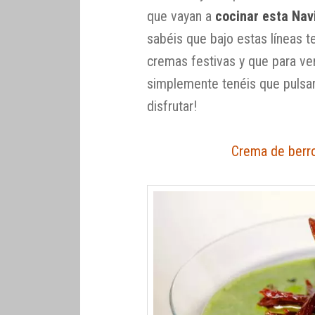
que vayan a
cocinar esta Nav
sabéis que bajo estas líneas t
cremas festivas y que para ve
simplemente tenéis que pulsar
disfrutar!
Crema de berros