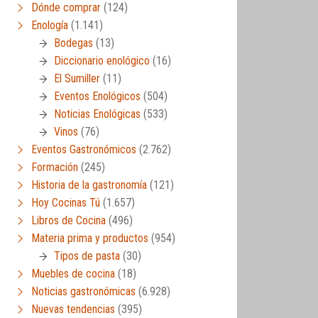
Dónde comprar
(124)
Enología
(1.141)
Bodegas
(13)
Diccionario enológico
(16)
El Sumiller
(11)
Eventos Enológicos
(504)
Noticias Enológicas
(533)
Vinos
(76)
Eventos Gastronómicos
(2.762)
Formación
(245)
Historia de la gastronomía
(121)
Hoy Cocinas Tú
(1.657)
Libros de Cocina
(496)
Materia prima y productos
(954)
Tipos de pasta
(30)
Muebles de cocina
(18)
Noticias gastronómicas
(6.928)
Nuevas tendencias
(395)