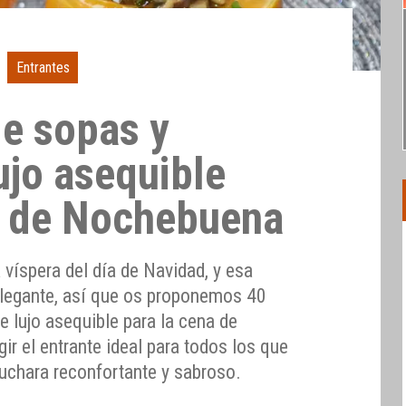
Entrantes
de sopas y
ujo asequible
a de Nochebuena
víspera del día de Navidad, y esa
elegante, así que os proponemos 40
 lujo asequible para la cena de
ir el entrante ideal para todos los que
cuchara reconfortante y sabroso.