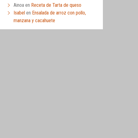
Ainoa
en
Receta de Tarta de queso
Isabel
en
Ensalada de arroz con pollo,
manzana y cacahuete