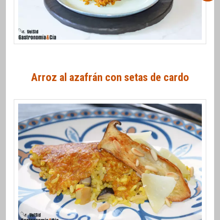
Arroz al azafrán con setas de cardo