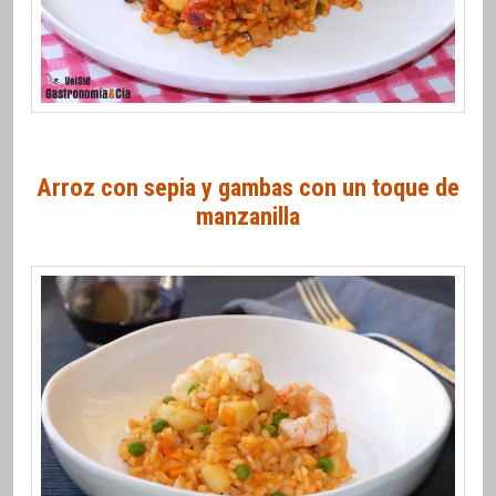
Arroz con sepia y gambas con un toque de
manzanilla