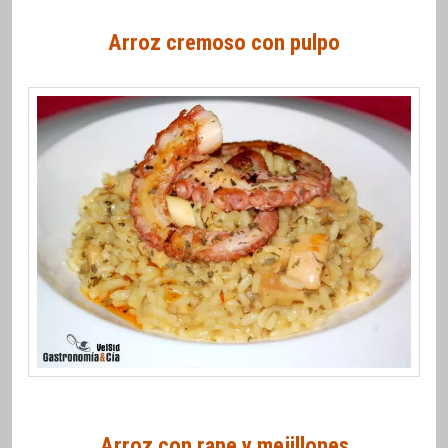
Arroz cremoso con pulpo
Arroz con rape y mejillones