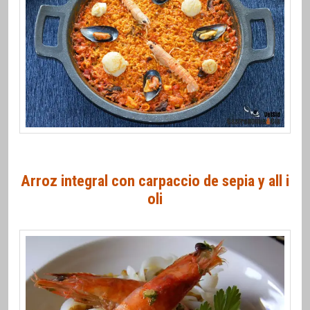
Arroz integral con carpaccio de sepia y all i
oli