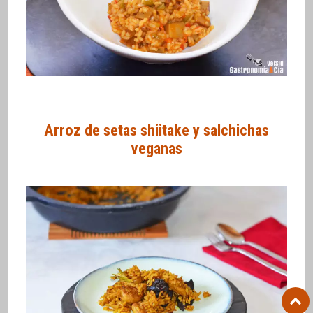
Arroz de setas shiitake y salchichas
veganas