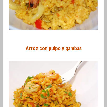
Arroz con pulpo y gambas