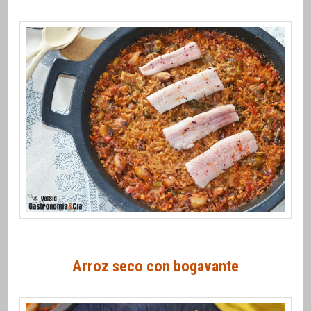
Arroz seco con bogavante