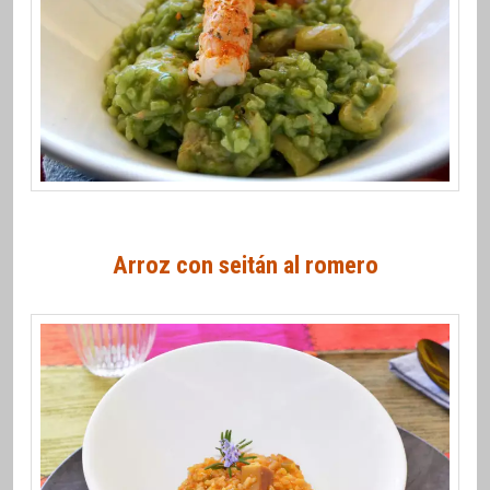
Arroz con seitán al romero