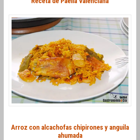
Receta de Paella Valenciana
Arroz con alcachofas chipirones y anguila
ahumada