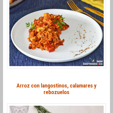
Arroz con langostinos, calamares y
rebozuelos