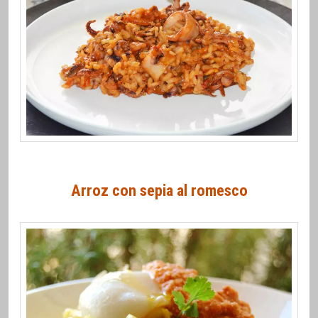
Arroz con sepia al romesco