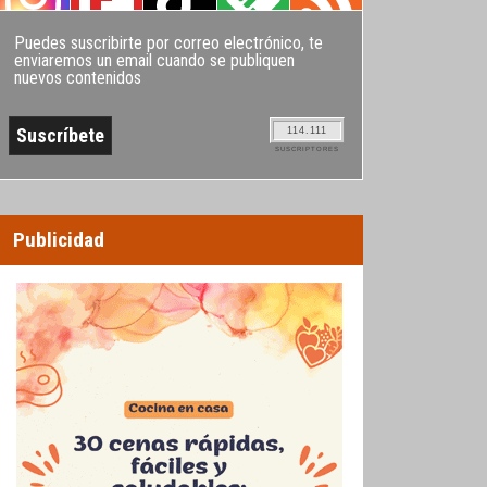
Puedes suscribirte por correo electrónico, te
enviaremos un email cuando se publiquen
nuevos contenidos
114.111
SUSCRIPTORES
Publicidad