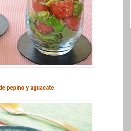
e pepino y aguacate