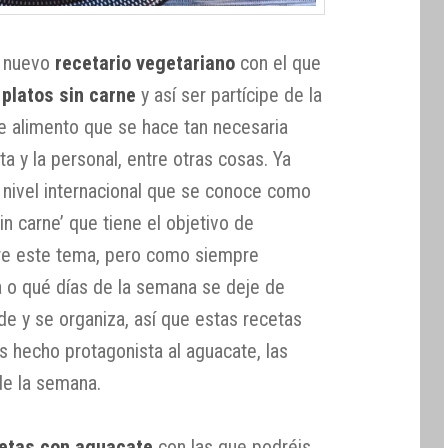
n nuevo
recetario vegetariano
con el que
r
platos sin carne
y así ser partícipe de la
e alimento que se hace tan necesaria
ta y la personal, entre otras cosas. Ya
nivel internacional que se conoce como
sin carne’ que tiene el objetivo de
bre este tema, pero como siempre
 o qué días de la semana se deje de
de y se organiza, así que estas recetas
s hecho protagonista al aguacate, las
 de la semana.
cetas con aguacate
con las que podréis