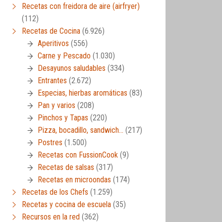
Recetas con freidora de aire (airfryer)
(112)
Recetas de Cocina
(6.926)
Aperitivos
(556)
Carne y Pescado
(1.030)
Desayunos saludables
(334)
Entrantes
(2.672)
Especias, hierbas aromáticas
(83)
Pan y varios
(208)
Pinchos y Tapas
(220)
Pizza, bocadillo, sandwich…
(217)
Postres
(1.500)
Recetas con FussionCook
(9)
Recetas de salsas
(317)
Recetas en microondas
(174)
Recetas de los Chefs
(1.259)
Recetas y cocina de escuela
(35)
Recursos en la red
(362)