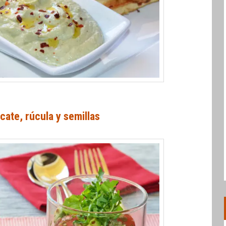
cate, rúcula y semillas