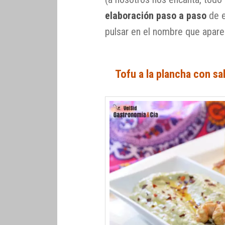
elaboración paso a paso
de e
pulsar en el nombre que aparec
Tofu a la plancha con sa