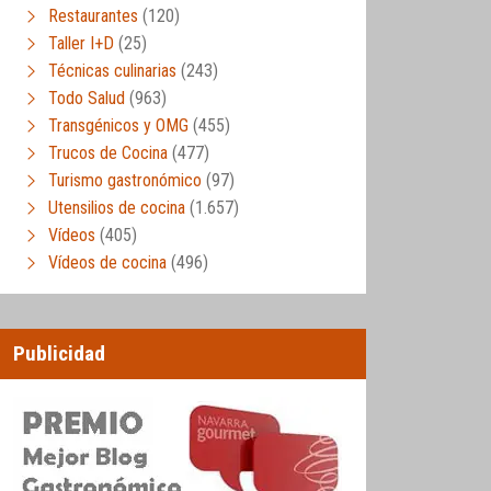
Restaurantes
(120)
Taller I+D
(25)
Técnicas culinarias
(243)
Todo Salud
(963)
Transgénicos y OMG
(455)
Trucos de Cocina
(477)
Turismo gastronómico
(97)
Utensilios de cocina
(1.657)
Vídeos
(405)
Vídeos de cocina
(496)
Publicidad