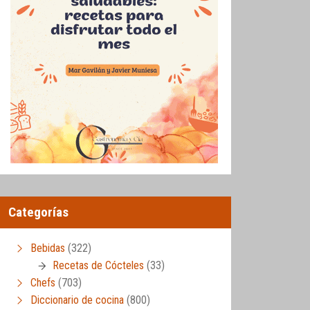
Categorías
Bebidas
(322)
Recetas de Cócteles
(33)
Chefs
(703)
Diccionario de cocina
(800)