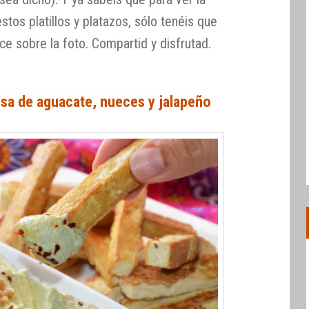
stos platillos y platazos, sólo tenéis que
e sobre la foto. Compartid y disfrutad.
lsa de aguacate, nueces y jalapeño