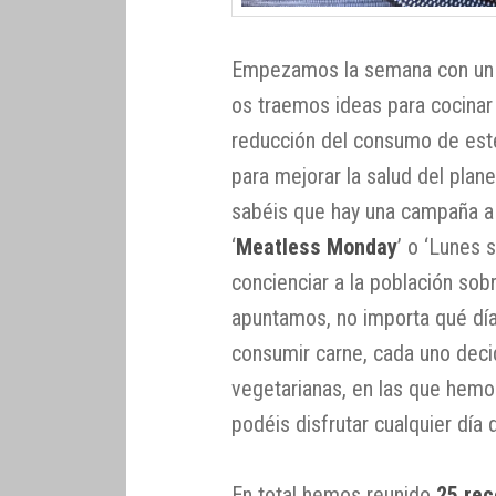
Empezamos la semana con u
os traemos ideas para cocina
reducción del consumo de est
para mejorar la salud del plane
sabéis que hay una campaña a 
‘
Meatless Monday
’ o ‘Lunes 
concienciar a la población so
apuntamos, no importa qué día
consumir carne, cada uno deci
vegetarianas, en las que hemo
podéis disfrutar cualquier día
En total hemos reunido
25 re