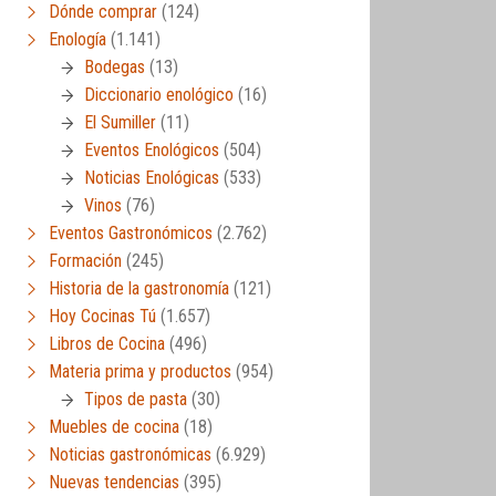
Dónde comprar
(124)
Enología
(1.141)
Bodegas
(13)
Diccionario enológico
(16)
El Sumiller
(11)
Eventos Enológicos
(504)
Noticias Enológicas
(533)
Vinos
(76)
Eventos Gastronómicos
(2.762)
Formación
(245)
Historia de la gastronomía
(121)
Hoy Cocinas Tú
(1.657)
Libros de Cocina
(496)
Materia prima y productos
(954)
Tipos de pasta
(30)
Muebles de cocina
(18)
Noticias gastronómicas
(6.929)
Nuevas tendencias
(395)