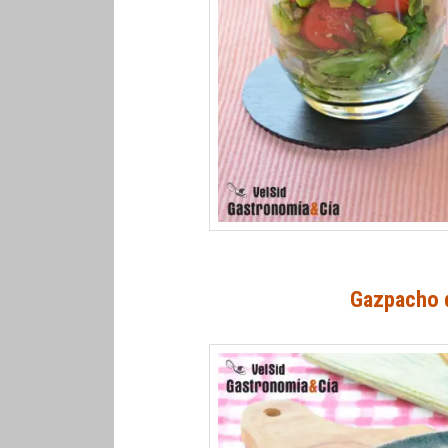
Gazpacho d