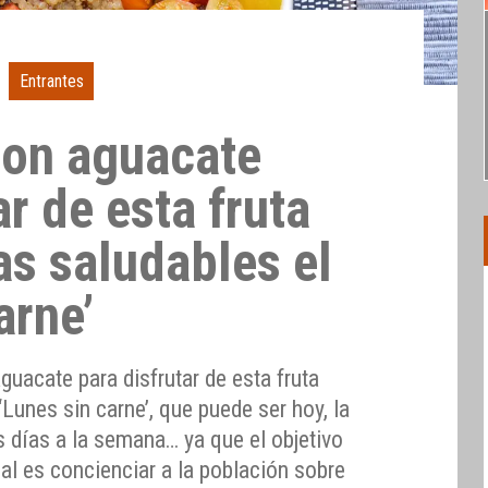
Entrantes
con aguacate
ar de esta fruta
as saludables el
arne’
guacate para disfrutar de esta fruta
‘Lunes sin carne’, que puede ser hoy, la
s días a la semana… ya que el objetivo
al es concienciar a la población sobre