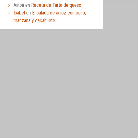
Ainoa
en
Receta de Tarta de queso
Isabel
en
Ensalada de arroz con pollo,
manzana y cacahuete