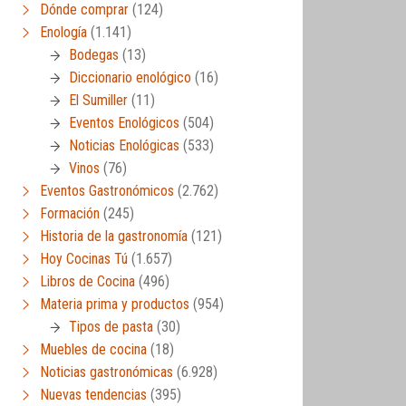
Dónde comprar
(124)
Enología
(1.141)
Bodegas
(13)
Diccionario enológico
(16)
El Sumiller
(11)
Eventos Enológicos
(504)
Noticias Enológicas
(533)
Vinos
(76)
Eventos Gastronómicos
(2.762)
Formación
(245)
Historia de la gastronomía
(121)
Hoy Cocinas Tú
(1.657)
Libros de Cocina
(496)
Materia prima y productos
(954)
Tipos de pasta
(30)
Muebles de cocina
(18)
Noticias gastronómicas
(6.928)
Nuevas tendencias
(395)