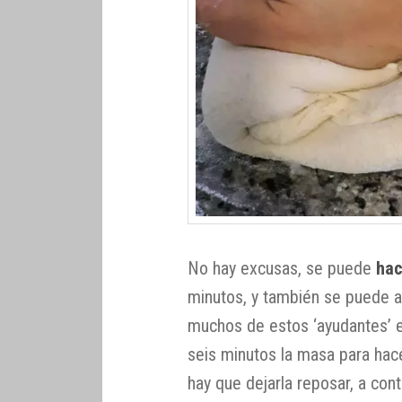
No hay excusas, se puede
hac
minutos, y también se puede a
muchos de estos ‘ayudantes’ e
seis minutos la masa para hac
hay que dejarla reposar, a con