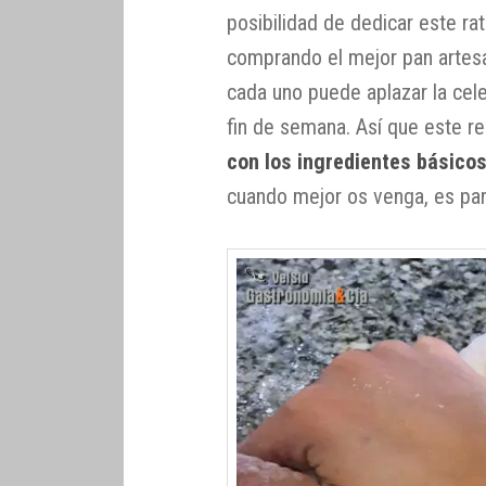
posibilidad de dedicar este ra
comprando el mejor pan artes
cada uno puede aplazar la cel
fin de semana. Así que este r
con los ingredientes básicos
cuando mejor os venga, es par