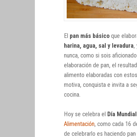
El
pan más básico
que elabora
harina, agua, sal y levadura
,
nunca, como si sois aficionad
elaboración de pan, el resulta
alimento elaboradas con estos
motiva, conquista e invita a s
cocina.
Hoy se celebra el
Día Mundial
Alimentación
, como cada 16 d
de celebrarlo es haciendo pan