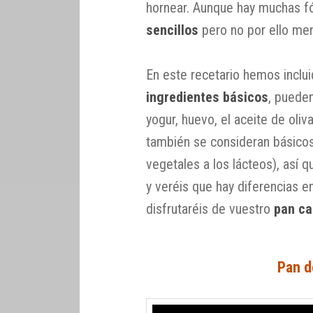
hornear. Aunque hay muchas f
sencillos
pero no por ello men
En este recetario hemos incl
ingredientes básicos
, puede
yogur, huevo, el aceite de oli
también se consideran básicos
vegetales a los lácteos), así 
y veréis que hay diferencias e
disfrutaréis de vuestro
pan ca
Pan d