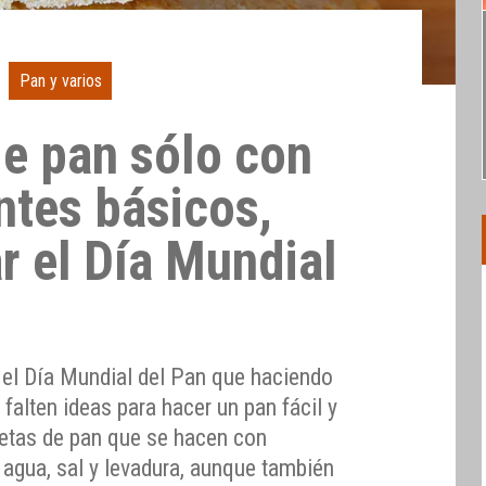
Pan y varios
de pan sólo con
ntes básicos,
r el Día Mundial
 el Día Mundial del Pan que haciendo
falten ideas para hacer un pan fácil y
cetas de pan que se hacen con
, agua, sal y levadura, aunque también