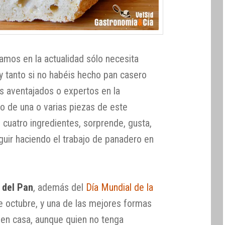
mos en la actualidad sólo necesita
 y tanto si no habéis hecho pan casero
os aventajados o expertos en la
do de una o varias piezas de este
 cuatro ingredientes, sorprende, gusta,
eguir haciendo el trabajo de panadero en
 del Pan
, además del
Día Mundial de la
e octubre, y una de las mejores formas
 en casa, aunque quien no tenga