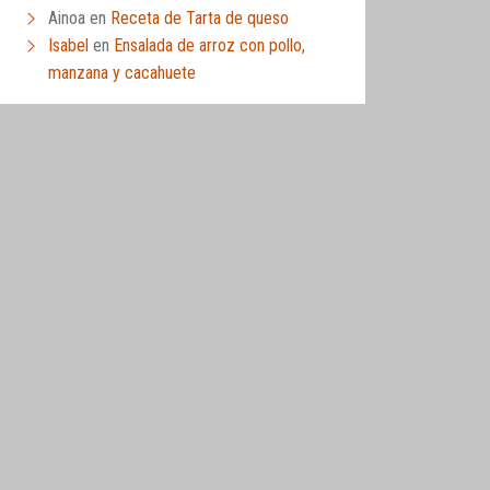
Ainoa
en
Receta de Tarta de queso
Isabel
en
Ensalada de arroz con pollo,
manzana y cacahuete