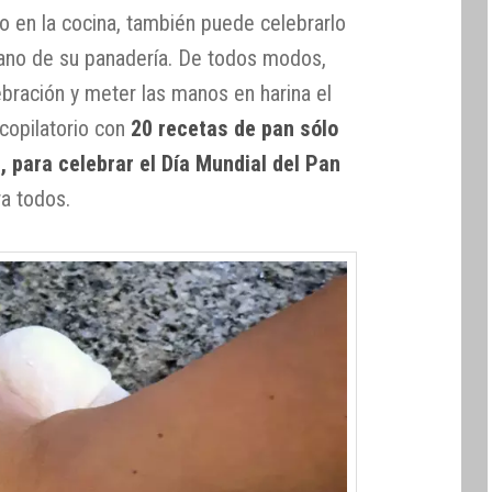
to en la cocina, también puede celebrarlo
ano de su panadería. De todos modos,
ebración y meter las manos en harina el
ecopilatorio con
20 recetas de pan sólo
, para celebrar el Día Mundial del Pan
a todos.