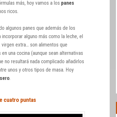
órmulas más, hoy vamos a los
panes
os ricos.
uido algunos panes que además de los
n incorporar alguno más como la leche, el
va virgen extra… son alimentos que
 en una cocina (aunque sean alternativas
que no resultará nada complicado añadirlos
ntre unos y otros tipos de masa. Hoy
sero
.
e cuatro puntas