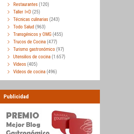
Restaurantes
(120)
Taller I+D
(25)
Técnicas culinarias
(243)
Todo Salud
(963)
Transgénicos y OMG
(455)
Trucos de Cocina
(477)
Turismo gastronómico
(97)
Utensilios de cocina
(1.657)
Vídeos
(405)
Vídeos de cocina
(496)
Publicidad