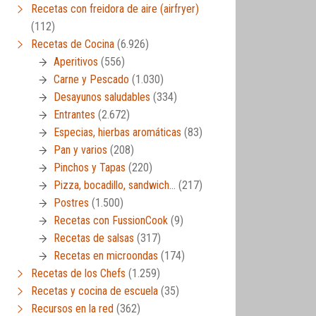
Recetas con freidora de aire (airfryer)
(112)
Recetas de Cocina
(6.926)
Aperitivos
(556)
Carne y Pescado
(1.030)
Desayunos saludables
(334)
Entrantes
(2.672)
Especias, hierbas aromáticas
(83)
Pan y varios
(208)
Pinchos y Tapas
(220)
Pizza, bocadillo, sandwich…
(217)
Postres
(1.500)
Recetas con FussionCook
(9)
Recetas de salsas
(317)
Recetas en microondas
(174)
Recetas de los Chefs
(1.259)
Recetas y cocina de escuela
(35)
Recursos en la red
(362)