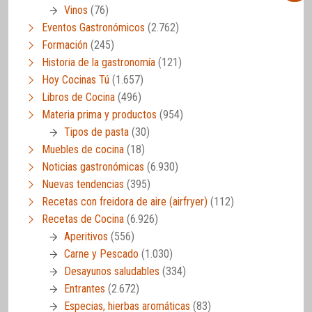
Vinos
(76)
Eventos Gastronómicos
(2.762)
Formación
(245)
Historia de la gastronomía
(121)
Hoy Cocinas Tú
(1.657)
Libros de Cocina
(496)
Materia prima y productos
(954)
Tipos de pasta
(30)
Muebles de cocina
(18)
Noticias gastronómicas
(6.930)
Nuevas tendencias
(395)
Recetas con freidora de aire (airfryer)
(112)
Recetas de Cocina
(6.926)
Aperitivos
(556)
Carne y Pescado
(1.030)
Desayunos saludables
(334)
Entrantes
(2.672)
Especias, hierbas aromáticas
(83)