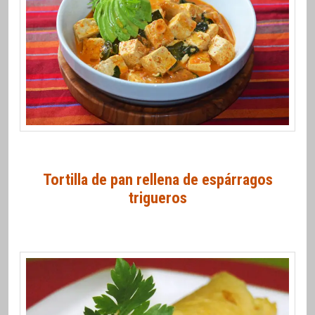
Tortilla de pan rellena de espárragos
trigueros