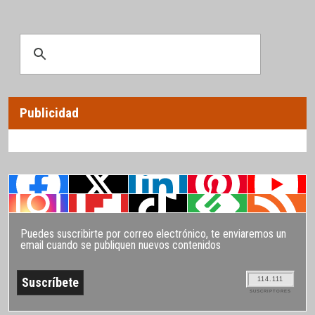
Publicidad
Puedes suscribirte por correo electrónico, te enviaremos un
email cuando se publiquen nuevos contenidos
114.111
SUSCRIPTORES