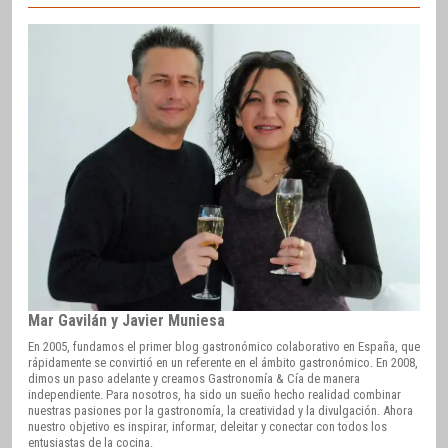
Mar Gavilán y Javier Muniesa
En 2005, fundamos el primer blog gastronómico colaborativo en España, que
rápidamente se convirtió en un referente en el ámbito gastronómico. En 2008,
dimos un paso adelante y creamos Gastronomía & Cía de manera
independiente. Para nosotros, ha sido un sueño hecho realidad combinar
nuestras pasiones por la gastronomía, la creatividad y la divulgación. Ahora
nuestro objetivo es inspirar, informar, deleitar y conectar con todos los
entusiastas de la cocina.