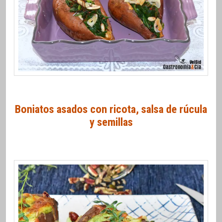
Boniatos asados con ricota, salsa de rúcula
y semillas