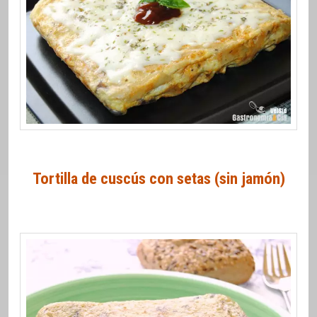
Tortilla de cuscús con setas (sin jamón)