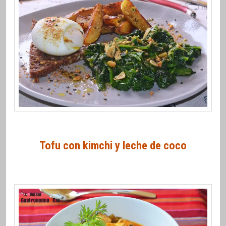
Tofu con kimchi y leche de coco