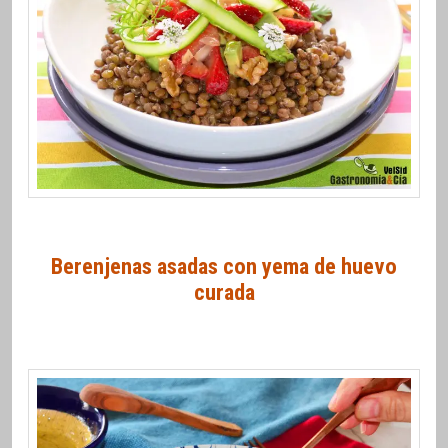
Berenjenas asadas con yema de huevo
curada