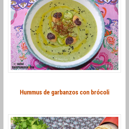
Hummus de garbanzos con brócoli