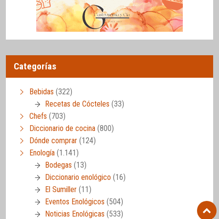
Categorías
Bebidas
(322)
Recetas de Cócteles
(33)
Chefs
(703)
Diccionario de cocina
(800)
Dónde comprar
(124)
Enología
(1.141)
Bodegas
(13)
Diccionario enológico
(16)
El Sumiller
(11)
Eventos Enológicos
(504)
Noticias Enológicas
(533)