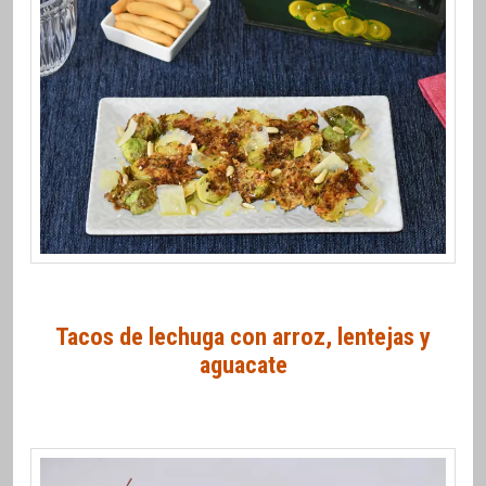
Tacos de lechuga con arroz, lentejas y
aguacate