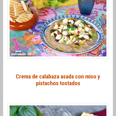
Crema de calabaza asada con miso y
pistachos tostados