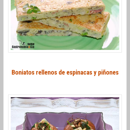
Boniatos rellenos de espinacas y piñones