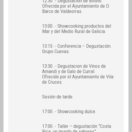
12:30 .- Degustación de Botelo.
Ofrecida por el Ayuntamiento de O
Barco de Valdeorras.
13:00 .- Showcooking productos del
Mar y del Medio Rural de Galicia.
13:15 .- Conferencia – Degustación.
Grupo Cuevas.
13:30 .- Degustacion de Vinos de
Amandi y de Galo de Curral.
Ofrecido por el Ayuntamiento de Vila
de Cruces.
Sesión de tarde
17:00 .- Showcooking dulce.
17:00 .- Taller – degustación “Costa
Rica, un mundo de sabores”.