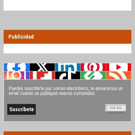
Publicidad
Puedes suscribirte por correo electrónico, te enviaremos un
email cuando se publiquen nuevos contenidos
114.111
SUSCRIPTORES