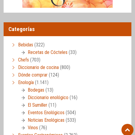
Categorías
Bebidas
(322)
Recetas de Cócteles
(33)
Chefs
(703)
Diccionario de cocina
(800)
Dónde comprar
(124)
Enología
(1.141)
Bodegas
(13)
Diccionario enológico
(16)
El Sumiller
(11)
Eventos Enológicos
(504)
Noticias Enológicas
(533)
Vinos
(76)