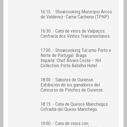
16:15 .- Showcooking Municipio Arcos
de Valdevez- Carne Cachena (TPNP)
16:30 .- Cata de vinos de Valpaços.
Confraría dos Vinhos Transmontanos.
17:00 .- Showcooking Turismo Porto e
Norte de Portugal. Braga.
Imparte: Chef Álvaro Costa – NH
Collection Porto Batalha Hotel
18:00 .- Sabores de Ourense.
Exhibición de los ganadores del
Concurso de Pinchos de Ourense.
18:15 .- Cata de Quesos Manchegos.
Cofradía del Queso Manchego.
19:00 .- Cata de vinos con