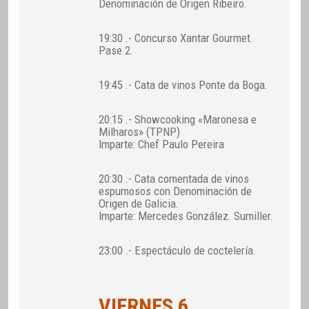
Denominación de Origen Ribeiro.
19:30 .- Concurso Xantar Gourmet.
Pase 2.
19:45 .- Cata de vinos Ponte da Boga.
20:15 .- Showcooking «Maronesa e
Milharos» (TPNP)
Imparte: Chef Paulo Pereira
20:30 .- Cata comentada de vinos
espumosos con Denominación de
Origen de Galicia.
Imparte: Mercedes González. Sumiller.
23:00 .- Espectáculo de coctelería.
VIERNES 6