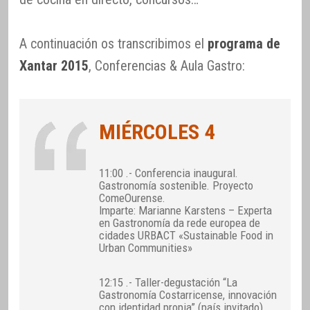
A continuación os transcribimos el
programa de
Xantar 2015
, Conferencias & Aula Gastro:
MIÉRCOLES 4
11:00 .- Conferencia inaugural.
Gastronomía sostenible. Proyecto
ComeOurense.
Imparte: Marianne Karstens – Experta
en Gastronomía da rede europea de
cidades URBACT «Sustainable Food in
Urban Communities»
12:15 .- Taller-degustación “La
Gastronomía Costarricense, innovación
con identidad propia” (país invitado)