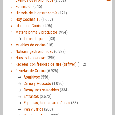
Eventos Gastronómicos
(2.762)
Formación
(245)
Historia de la gastronomía
(121)
Hoy Cocinas Tú
(1.657)
Libros de Cocina
(496)
Materia prima y productos
(954)
Tipos de pasta
(30)
Muebles de cocina
(18)
Noticias gastronómicas
(6.927)
Nuevas tendencias
(395)
Recetas con freidora de aire (airfryer)
(112)
Recetas de Cocina
(6.926)
Aperitivos
(556)
Carne y Pescado
(1.030)
Desayunos saludables
(334)
Entrantes
(2.672)
Especias, hierbas aromáticas
(83)
Pan y varios
(208)