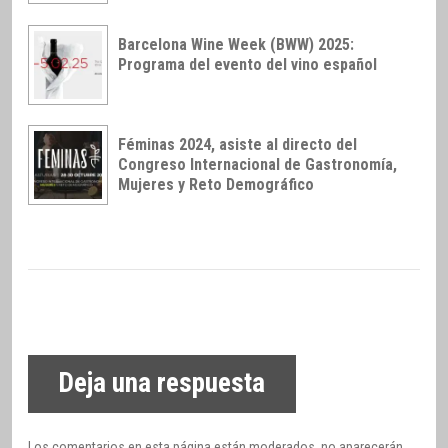
Barcelona Wine Week (BWW) 2025:
Programa del evento del vino español
Féminas 2024, asiste al directo del
Congreso Internacional de Gastronomía,
Mujeres y Reto Demográfico
Deja una respuesta
Los comentarios en esta página están moderados, no aparecerán