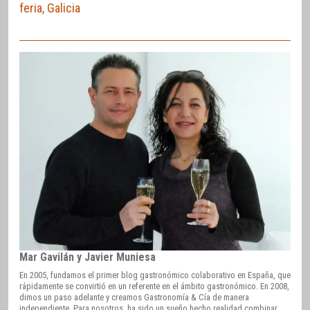
feria
,
Galicia
Mar Gavilán y Javier Muniesa
En 2005, fundamos el primer blog gastronómico colaborativo en España, que
rápidamente se convirtió en un referente en el ámbito gastronómico. En 2008,
dimos un paso adelante y creamos Gastronomía & Cía de manera
independiente. Para nosotros, ha sido un sueño hecho realidad combinar