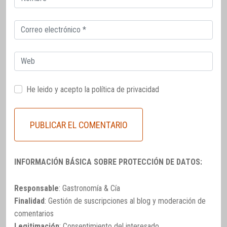
electrónico
Correo
electrónico
Web
He leido y acepto la
política de privacidad
INFORMACIÓN BÁSICA SOBRE PROTECCIÓN DE DATOS:
Responsable
: Gastronomía & Cía
Finalidad
: Gestión de suscripciones al blog y moderación de
comentarios
Legitimación
: Consentimiento del interesado