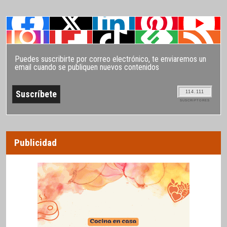
Puedes suscribirte por correo electrónico, te enviaremos un
email cuando se publiquen nuevos contenidos
114.111
SUSCRIPTORES
Publicidad