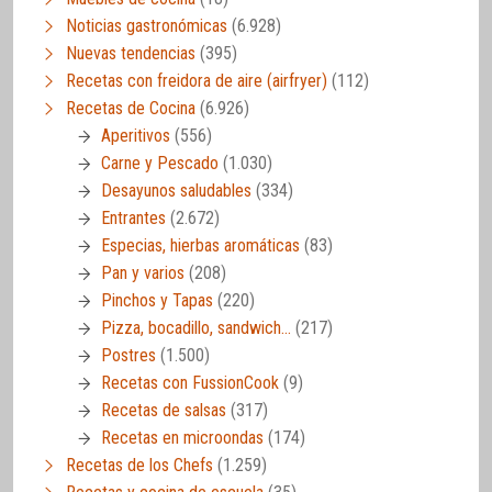
Noticias gastronómicas
(6.928)
Nuevas tendencias
(395)
Recetas con freidora de aire (airfryer)
(112)
Recetas de Cocina
(6.926)
Aperitivos
(556)
Carne y Pescado
(1.030)
Desayunos saludables
(334)
Entrantes
(2.672)
Especias, hierbas aromáticas
(83)
Pan y varios
(208)
Pinchos y Tapas
(220)
Pizza, bocadillo, sandwich…
(217)
Postres
(1.500)
Recetas con FussionCook
(9)
Recetas de salsas
(317)
Recetas en microondas
(174)
Recetas de los Chefs
(1.259)