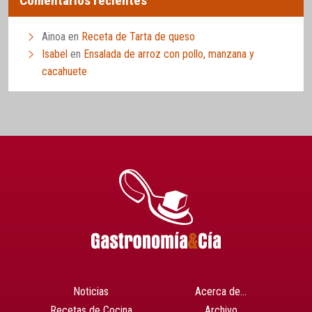
Comentarios recientes
Ainoa
en
Receta de Tarta de queso
Isabel
en
Ensalada de arroz con pollo, manzana y
cacahuete
Noticias
Acerca de…
Recetas de Cocina
Archivo