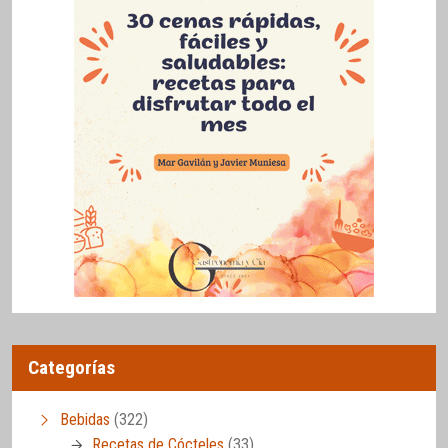
Categorías
Bebidas
(322)
Recetas de Cócteles
(33)