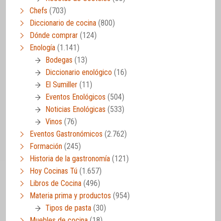
Chefs
(703)
Diccionario de cocina
(800)
Dónde comprar
(124)
Enología
(1.141)
Bodegas
(13)
Diccionario enológico
(16)
El Sumiller
(11)
Eventos Enológicos
(504)
Noticias Enológicas
(533)
Vinos
(76)
Eventos Gastronómicos
(2.762)
Formación
(245)
Historia de la gastronomía
(121)
Hoy Cocinas Tú
(1.657)
Libros de Cocina
(496)
Materia prima y productos
(954)
Tipos de pasta
(30)
Muebles de cocina
(18)