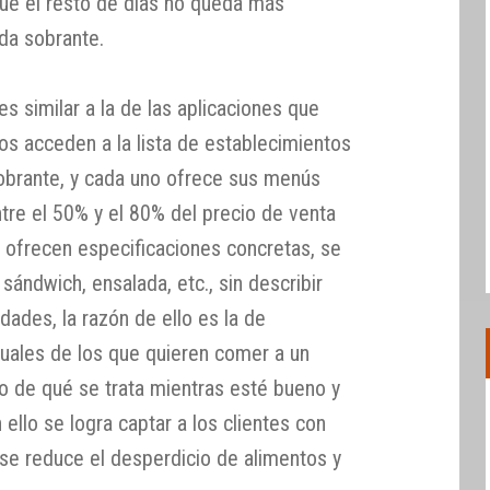
ue el resto de días no queda más
da sobrante.
s similar a la de las aplicaciones que
os acceden a la lista de establecimientos
obrante, y cada uno ofrece sus menús
tre el 50% y el 80% del precio de venta
se ofrecen especificaciones concretas, se
ándwich, ensalada, etc., sin describir
dades, la razón de ello es la de
ituales de los que quieren comer a un
o de qué se trata mientras esté bueno y
ello se logra captar a los clientes con
e reduce el desperdicio de alimentos y