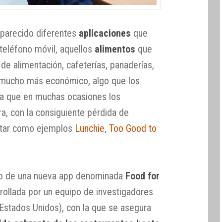
aparecido diferentes
aplicaciones
que
 teléfono móvil, aquellos
alimentos
que
de alimentación, cafeterías, panaderías,
io mucho más económico, algo que los
ya que en muchas ocasiones los
a, con la consiguiente pérdida de
itar como ejemplos
Lunchie
,
Too Good to
o de una nueva app denominada
Food for
rollada por un equipo de investigadores
(Estados Unidos), con la que se asegura