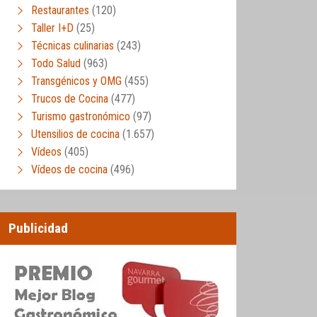
Restaurantes
(120)
Taller I+D
(25)
Técnicas culinarias
(243)
Todo Salud
(963)
Transgénicos y OMG
(455)
Trucos de Cocina
(477)
Turismo gastronómico
(97)
Utensilios de cocina
(1.657)
Vídeos
(405)
Vídeos de cocina
(496)
Publicidad