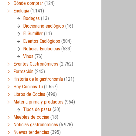
Dónde comprar
(124)
Enología
(1.141)
Bodegas
(13)
Diccionario enológico
(16)
El Sumiller
(11)
Eventos Enológicos
(504)
Noticias Enológicas
(533)
Vinos
(76)
Eventos Gastronómicos
(2.762)
Formación
(245)
Historia de la gastronomía
(121)
Hoy Cocinas Tú
(1.657)
Libros de Cocina
(496)
Materia prima y productos
(954)
Tipos de pasta
(30)
Muebles de cocina
(18)
Noticias gastronómicas
(6.928)
Nuevas tendencias
(395)