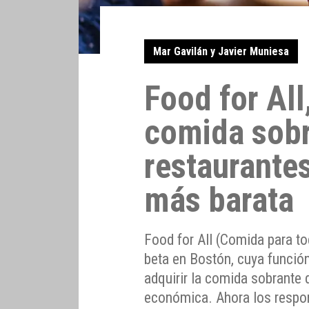
Mar Gavilán y Javier Muniesa
Food for All
comida sobr
restaurante
más barata
Food for All (Comida para t
beta en Bostón, cuya funció
adquirir la comida sobrante
económica. Ahora los respo