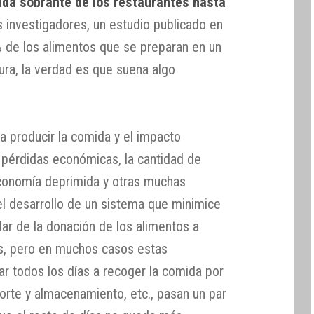
ida sobrante de los restaurantes hasta
s investigadores, un estudio publicado en
 de los alimentos que se preparan en un
ura, la verdad es que suena algo
a producir la comida y el impacto
s pérdidas económicas, la cantidad de
conomía deprimida y otras muchas
el desarrollo de un sistema que minimice
ar de la donación de los alimentos a
as, pero en muchos casos estas
r todos los días a recoger la comida por
sporte y almacenamiento, etc., pasan un par