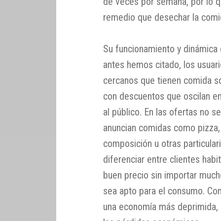
de veces por semana, por lo q
remedio que desechar la comi
Su funcionamiento y dinámica e
antes hemos citado, los usuari
cercanos que tienen comida s
con descuentos que oscilan en
al público. En las ofertas no 
anuncian comidas como pizza, s
composición u otras particulari
diferenciar entre clientes hab
buen precio sin importar much
sea apto para el consumo. Con 
una economía más deprimida, s