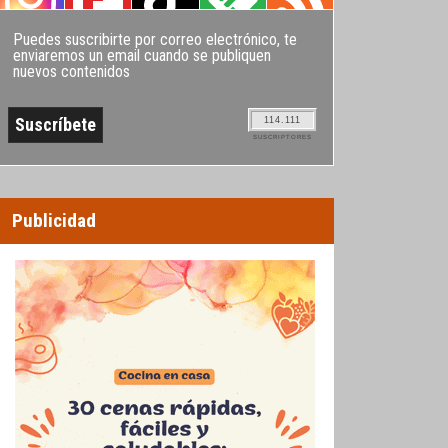
Puedes suscribirte por correo electrónico, te
enviaremos un email cuando se publiquen
nuevos contenidos
114.111
SUSCRIPTORES
Publicidad