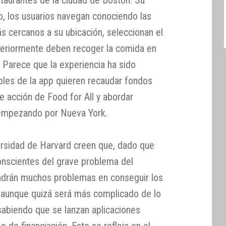
o, los usuarios navegan conociendo las
s cercanos a su ubicación, seleccionan el
steriormente deben recoger la comida en
e. Parece que la experiencia ha sido
ables de la app quieren recaudar fondos
e acción de Food for All y abordar
 empezando por Nueva York.
ersidad de Harvard creen que, dado que
nscientes del grave problema del
endrán muchos problemas en conseguir los
 aunque quizá será más complicado de lo
abiendo que se lanzan aplicaciones
po de financiación. Esto se refleja en el