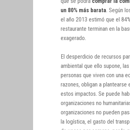
que se podrá
comprar la com
un 80% más barata
. Según lo
el año 2013 estimó que el 84%
restaurante terminan en la bas
exagerado.
El desperdicio de recursos par
ambiental que ello supone, la
personas que viven con una e
razones, obligan a plantearse 
estos impactos. Se puede habl
organizaciones no humanitari
organizaciones no pueden pasa
la logística, el gasto del tran