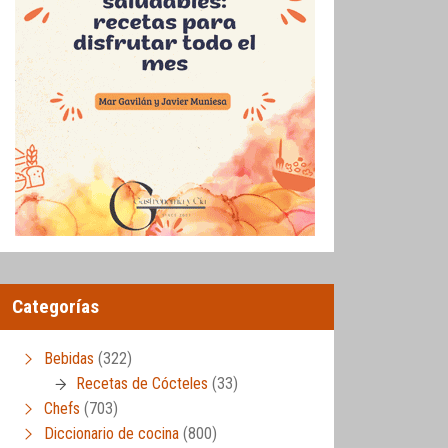
Categorías
Bebidas
(322)
Recetas de Cócteles
(33)
Chefs
(703)
Diccionario de cocina
(800)