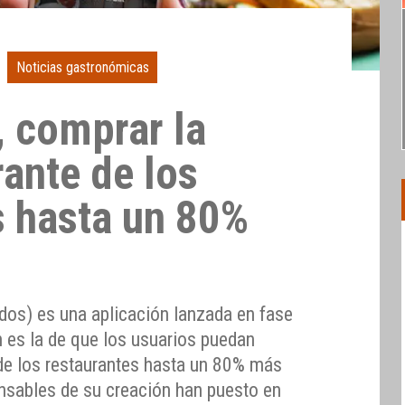
Noticias gastronómicas
, comprar la
ante de los
s hasta un 80%
odos) es una aplicación lanzada en fase
n es la de que los usuarios puedan
 de los restaurantes hasta un 80% más
nsables de su creación han puesto en