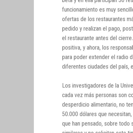
funcionamiento es muy sencill
ofertas de los restaurantes má
pedido y realizan el pago, po
el restaurante antes del cierr
positiva, y ahora, los respons
para poder extender el radio d
diferentes ciudades del país,
Los investigadores de la Univ
cada vez más personas son co
desperdicio alimentario, no t
50.000 dólares que necesitan,
que han pensado, sobre todo s
similares y no solicitan este ti