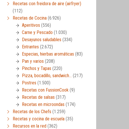
Recetas con freidora de aire (airfryer)
(112)
Recetas de Cocina
(6.926)
Aperitivos
(556)
Carne y Pescado
(1.030)
Desayunos saludables
(334)
Entrantes
(2.672)
Especias, hierbas aromáticas
(83)
Pan y varios
(208)
Pinchos y Tapas
(220)
Pizza, bocadillo, sandwich…
(217)
Postres
(1.500)
Recetas con FussionCook
(9)
Recetas de salsas
(317)
Recetas en microondas
(174)
Recetas de los Chefs
(1.259)
Recetas y cocina de escuela
(35)
Recursos en la red
(362)