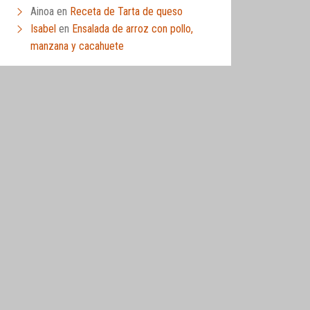
Ainoa
en
Receta de Tarta de queso
Isabel
en
Ensalada de arroz con pollo,
manzana y cacahuete