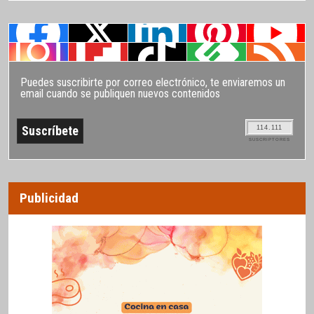
Puedes suscribirte por correo electrónico, te enviaremos un
email cuando se publiquen nuevos contenidos
114.111
SUSCRIPTORES
Publicidad