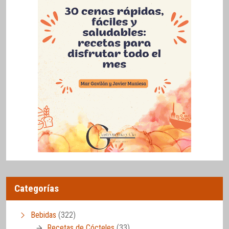
Categorías
Bebidas
(322)
Recetas de Cócteles
(33)