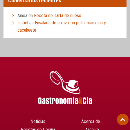
Comentarios recientes
Ainoa
en
Receta de Tarta de queso
Isabel
en
Ensalada de arroz con pollo, manzana y
cacahuete
Noticias
Acerca de…
Recetas de Cocina
Archivo