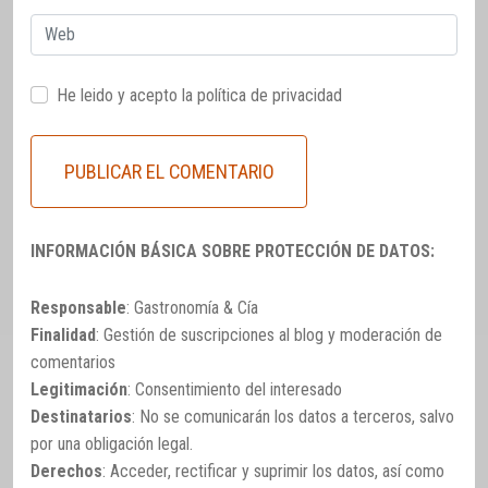
Web
He leido y acepto la
política de privacidad
INFORMACIÓN BÁSICA SOBRE PROTECCIÓN DE DATOS:
Responsable
: Gastronomía & Cía
Finalidad
: Gestión de suscripciones al blog y moderación de
comentarios
Legitimación
: Consentimiento del interesado
Destinatarios
: No se comunicarán los datos a terceros, salvo
por una obligación legal.
Derechos
: Acceder, rectificar y suprimir los datos, así como