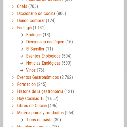
Chefs
(703)
Diccionario de cocina
(800)
Dónde comprar
(124)
Enología
(1.141)
Bodegas
(13)
Diccionario enológico
(16)
El Sumiller
(11)
Eventos Enológicos
(504)
Noticias Enológicas
(533)
Vinos
(76)
Eventos Gastronómicos
(2.762)
Formación
(245)
Historia de la gastronomía
(121)
Hoy Cocinas Tú
(1.657)
Libros de Cocina
(496)
Materia prima y productos
(954)
Tipos de pasta
(30)
Muebles de cocina
(18)