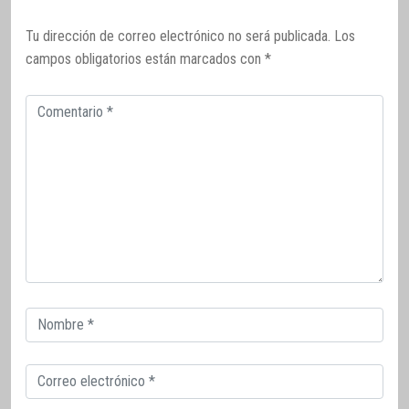
Tu dirección de correo electrónico no será publicada.
Los
campos obligatorios están marcados con
*
Comentario
Correo
electrónico
Correo
electrónico