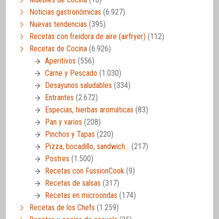
Noticias gastronómicas
(6.927)
Nuevas tendencias
(395)
Recetas con freidora de aire (airfryer)
(112)
Recetas de Cocina
(6.926)
Aperitivos
(556)
Carne y Pescado
(1.030)
Desayunos saludables
(334)
Entrantes
(2.672)
Especias, hierbas aromáticas
(83)
Pan y varios
(208)
Pinchos y Tapas
(220)
Pizza, bocadillo, sandwich…
(217)
Postres
(1.500)
Recetas con FussionCook
(9)
Recetas de salsas
(317)
Recetas en microondas
(174)
Recetas de los Chefs
(1.259)