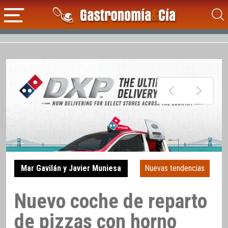
Mar Gavilán y Javier Muniesa
Nuevas tendencias
Nuevo coche de reparto
de pizzas con horno