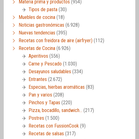
Materia prima y productos
(954)
Tipos de pasta
(30)
Muebles de cocina
(18)
Noticias gastronómicas
(6.928)
Nuevas tendencias
(395)
Recetas con freidora de aire (airfryer)
(112)
Recetas de Cocina
(6.926)
Aperitivos
(556)
Carne y Pescado
(1.030)
Desayunos saludables
(334)
Entrantes
(2.672)
Especias, hierbas aromáticas
(83)
Pan y varios
(208)
Pinchos y Tapas
(220)
Pizza, bocadillo, sandwich…
(217)
Postres
(1.500)
Recetas con FussionCook
(9)
Recetas de salsas
(317)