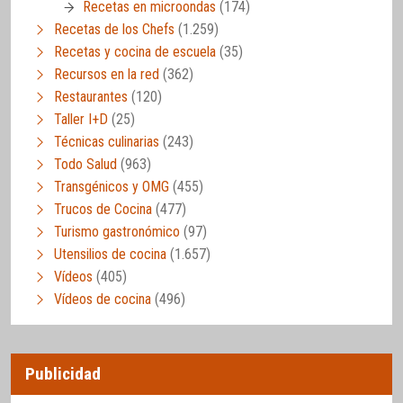
Recetas en microondas
(174)
Recetas de los Chefs
(1.259)
Recetas y cocina de escuela
(35)
Recursos en la red
(362)
Restaurantes
(120)
Taller I+D
(25)
Técnicas culinarias
(243)
Todo Salud
(963)
Transgénicos y OMG
(455)
Trucos de Cocina
(477)
Turismo gastronómico
(97)
Utensilios de cocina
(1.657)
Vídeos
(405)
Vídeos de cocina
(496)
Publicidad