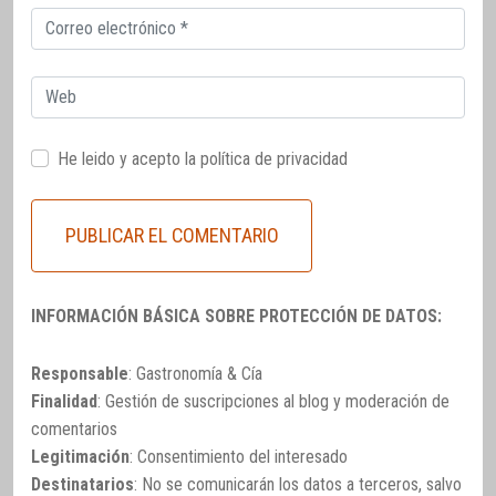
Correo
electrónico
Web
He leido y acepto la
política de privacidad
INFORMACIÓN BÁSICA SOBRE PROTECCIÓN DE DATOS:
Responsable
: Gastronomía & Cía
Finalidad
: Gestión de suscripciones al blog y moderación de
comentarios
Legitimación
: Consentimiento del interesado
Destinatarios
: No se comunicarán los datos a terceros, salvo