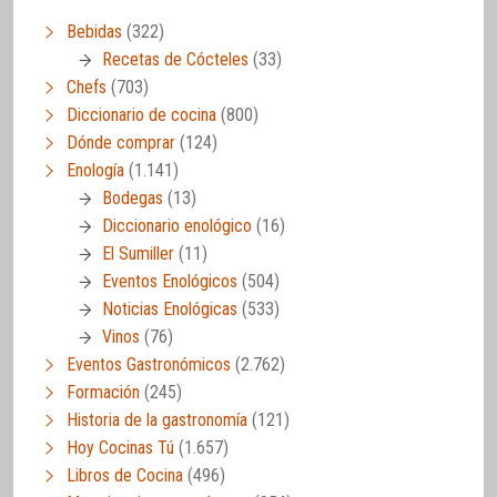
Bebidas
(322)
Recetas de Cócteles
(33)
Chefs
(703)
Diccionario de cocina
(800)
Dónde comprar
(124)
Enología
(1.141)
Bodegas
(13)
Diccionario enológico
(16)
El Sumiller
(11)
Eventos Enológicos
(504)
Noticias Enológicas
(533)
Vinos
(76)
Eventos Gastronómicos
(2.762)
Formación
(245)
Historia de la gastronomía
(121)
Hoy Cocinas Tú
(1.657)
Libros de Cocina
(496)