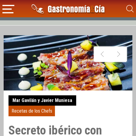
Mar Gavilán y Javier Muniesa
Recetas de los Chefs
Secreto ibérico con