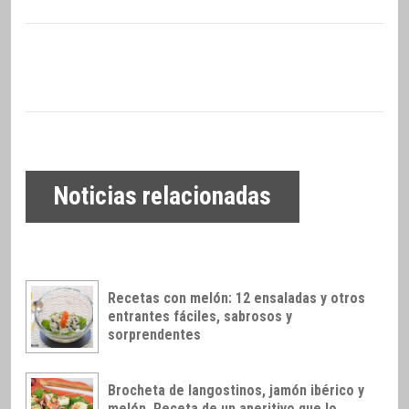
Noticias relacionadas
Recetas con melón: 12 ensaladas y otros
entrantes fáciles, sabrosos y
sorprendentes
Brocheta de langostinos, jamón ibérico y
melón. Receta de un aperitivo que lo