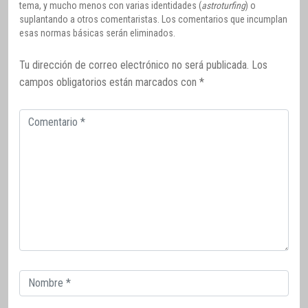
tema, y mucho menos con varias identidades (
astroturfing
) o
suplantando a otros comentaristas. Los comentarios que incumplan
esas normas básicas serán eliminados.
Tu dirección de correo electrónico no será publicada.
Los
campos obligatorios están marcados con
*
Comentario
Correo
electrónico