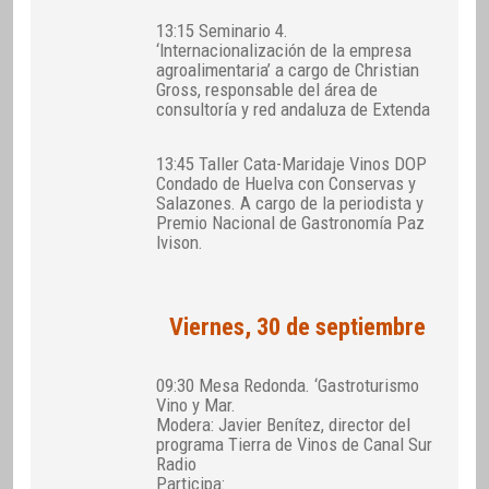
13:15 Seminario 4.
‘Internacionalización de la empresa
agroalimentaria’ a cargo de Christian
Gross, responsable del área de
consultoría y red andaluza de Extenda
13:45 Taller Cata-Maridaje Vinos DOP
Condado de Huelva con Conservas y
Salazones. A cargo de la periodista y
Premio Nacional de Gastronomía Paz
Ivison.
Viernes, 30 de septiembre
09:30 Mesa Redonda. ‘Gastroturismo
Vino y Mar.
Modera: Javier Benítez, director del
programa Tierra de Vinos de Canal Sur
Radio
Participa: