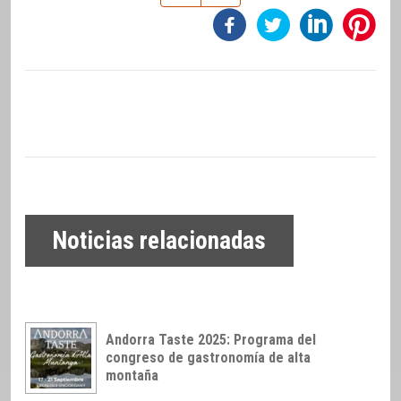
Noticias relacionadas
Andorra Taste 2025: Programa del
congreso de gastronomía de alta
montaña