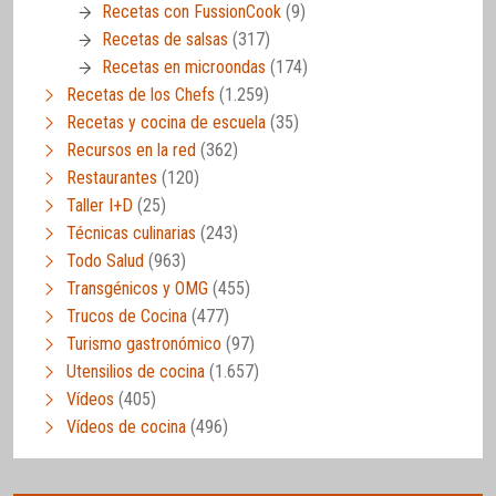
Recetas con FussionCook
(9)
Recetas de salsas
(317)
Recetas en microondas
(174)
Recetas de los Chefs
(1.259)
Recetas y cocina de escuela
(35)
Recursos en la red
(362)
Restaurantes
(120)
Taller I+D
(25)
Técnicas culinarias
(243)
Todo Salud
(963)
Transgénicos y OMG
(455)
Trucos de Cocina
(477)
Turismo gastronómico
(97)
Utensilios de cocina
(1.657)
Vídeos
(405)
Vídeos de cocina
(496)