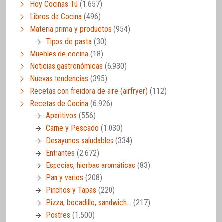
Hoy Cocinas Tú
(1.657)
Libros de Cocina
(496)
Materia prima y productos
(954)
Tipos de pasta
(30)
Muebles de cocina
(18)
Noticias gastronómicas
(6.930)
Nuevas tendencias
(395)
Recetas con freidora de aire (airfryer)
(112)
Recetas de Cocina
(6.926)
Aperitivos
(556)
Carne y Pescado
(1.030)
Desayunos saludables
(334)
Entrantes
(2.672)
Especias, hierbas aromáticas
(83)
Pan y varios
(208)
Pinchos y Tapas
(220)
Pizza, bocadillo, sandwich…
(217)
Postres
(1.500)