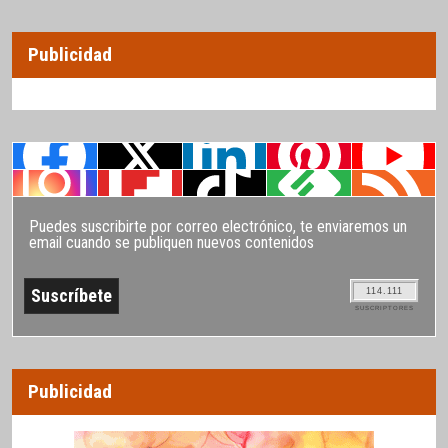
Publicidad
Puedes suscribirte por correo electrónico, te enviaremos un
email cuando se publiquen nuevos contenidos
114.111
SUSCRIPTORES
Publicidad