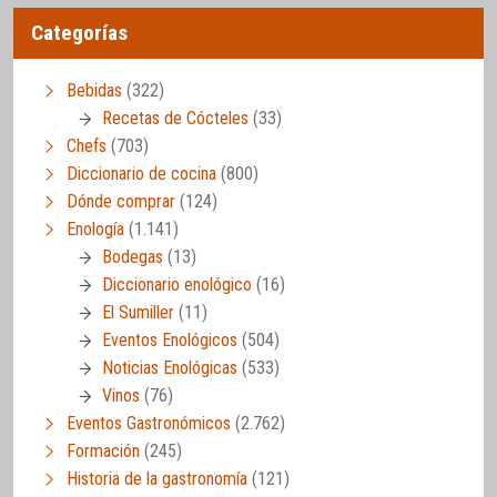
Categorías
Bebidas
(322)
Recetas de Cócteles
(33)
Chefs
(703)
Diccionario de cocina
(800)
Dónde comprar
(124)
Enología
(1.141)
Bodegas
(13)
Diccionario enológico
(16)
El Sumiller
(11)
Eventos Enológicos
(504)
Noticias Enológicas
(533)
Vinos
(76)
Eventos Gastronómicos
(2.762)
Formación
(245)
Historia de la gastronomía
(121)