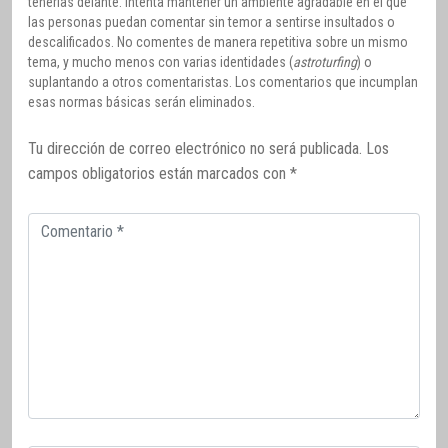
tenerlas delante. Intenta mantener un ambiente agradable en el que
las personas puedan comentar sin temor a sentirse insultados o
descalificados. No comentes de manera repetitiva sobre un mismo
tema, y mucho menos con varias identidades (
astroturfing
) o
suplantando a otros comentaristas. Los comentarios que incumplan
esas normas básicas serán eliminados.
Tu dirección de correo electrónico no será publicada.
Los
campos obligatorios están marcados con
*
Comentario