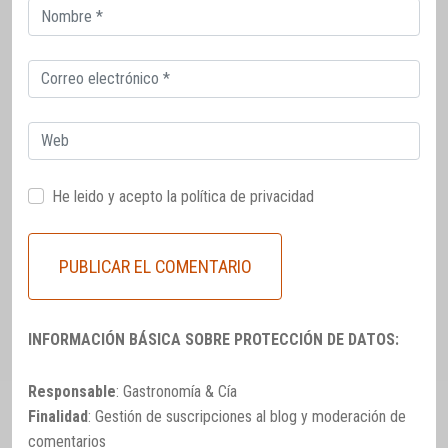
Correo
electrónico
Correo
electrónico
Web
He leido y acepto la
política de privacidad
INFORMACIÓN BÁSICA SOBRE PROTECCIÓN DE DATOS:
Responsable
: Gastronomía & Cía
Finalidad
: Gestión de suscripciones al blog y moderación de
comentarios