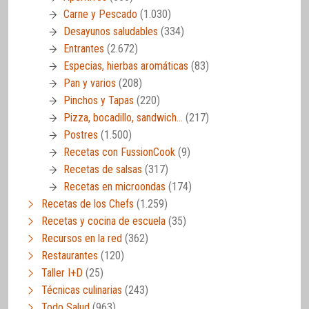
Carne y Pescado
(1.030)
Desayunos saludables
(334)
Entrantes
(2.672)
Especias, hierbas aromáticas
(83)
Pan y varios
(208)
Pinchos y Tapas
(220)
Pizza, bocadillo, sandwich…
(217)
Postres
(1.500)
Recetas con FussionCook
(9)
Recetas de salsas
(317)
Recetas en microondas
(174)
Recetas de los Chefs
(1.259)
Recetas y cocina de escuela
(35)
Recursos en la red
(362)
Restaurantes
(120)
Taller I+D
(25)
Técnicas culinarias
(243)
Todo Salud
(963)