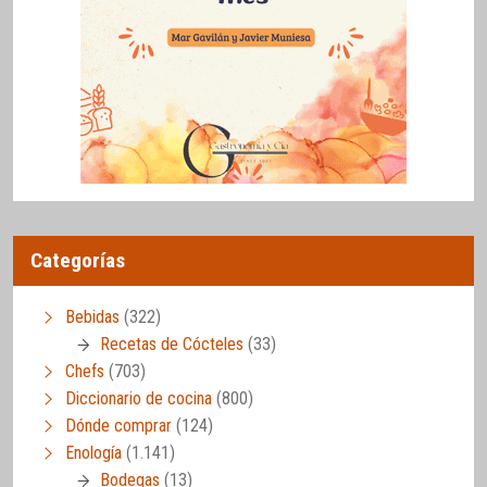
Categorías
Bebidas
(322)
Recetas de Cócteles
(33)
Chefs
(703)
Diccionario de cocina
(800)
Dónde comprar
(124)
Enología
(1.141)
Bodegas
(13)