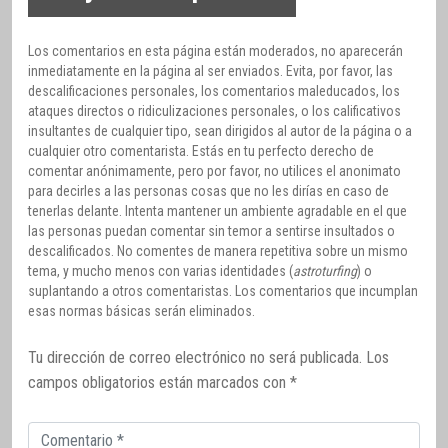
Los comentarios en esta página están moderados, no aparecerán
inmediatamente en la página al ser enviados. Evita, por favor, las
descalificaciones personales, los comentarios maleducados, los
ataques directos o ridiculizaciones personales, o los calificativos
insultantes de cualquier tipo, sean dirigidos al autor de la página o a
cualquier otro comentarista. Estás en tu perfecto derecho de
comentar anónimamente, pero por favor, no utilices el anonimato
para decirles a las personas cosas que no les dirías en caso de
tenerlas delante. Intenta mantener un ambiente agradable en el que
las personas puedan comentar sin temor a sentirse insultados o
descalificados. No comentes de manera repetitiva sobre un mismo
tema, y mucho menos con varias identidades (
astroturfing
) o
suplantando a otros comentaristas. Los comentarios que incumplan
esas normas básicas serán eliminados.
Tu dirección de correo electrónico no será publicada.
Los
campos obligatorios están marcados con
*
Comentario