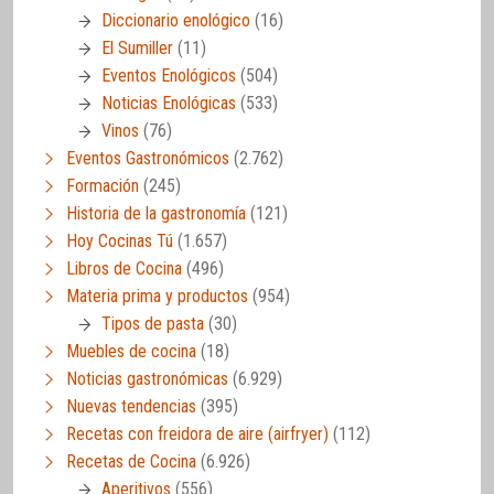
Diccionario enológico
(16)
El Sumiller
(11)
Eventos Enológicos
(504)
Noticias Enológicas
(533)
Vinos
(76)
Eventos Gastronómicos
(2.762)
Formación
(245)
Historia de la gastronomía
(121)
Hoy Cocinas Tú
(1.657)
Libros de Cocina
(496)
Materia prima y productos
(954)
Tipos de pasta
(30)
Muebles de cocina
(18)
Noticias gastronómicas
(6.929)
Nuevas tendencias
(395)
Recetas con freidora de aire (airfryer)
(112)
Recetas de Cocina
(6.926)
Aperitivos
(556)