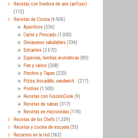
Recetas con freidora de aire (airfryer)
(112)
Recetas de Cocina
(6.926)
Aperitivos
(556)
Carne y Pescado
(1.030)
Desayunos saludables
(334)
Entrantes
(2.672)
Especias, hierbas aromáticas
(83)
Pan y varios
(208)
Pinchos y Tapas
(220)
Pizza, bocadillo, sandwich…
(217)
Postres
(1.500)
Recetas con FussionCook
(9)
Recetas de salsas
(317)
Recetas en microondas
(174)
Recetas de los Chefs
(1.259)
Recetas y cocina de escuela
(35)
Recursos en la red
(362)