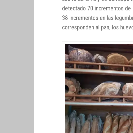
detectado 70 incrementos de p
38 incrementos en las legumbr
corresponden al pan, los huevos