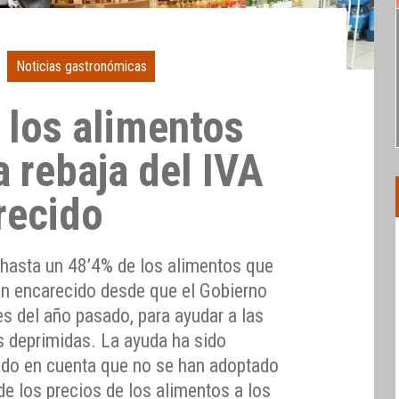
Noticias gastronómicas
 los alimentos
a rebaja del IVA
recido
hasta un 48’4% de los alimentos que
han encarecido desde que el Gobierno
es del año pasado, para ayudar a las
 deprimidas. La ayuda ha sido
endo en cuenta que no se han adoptado
e los precios de los alimentos a los