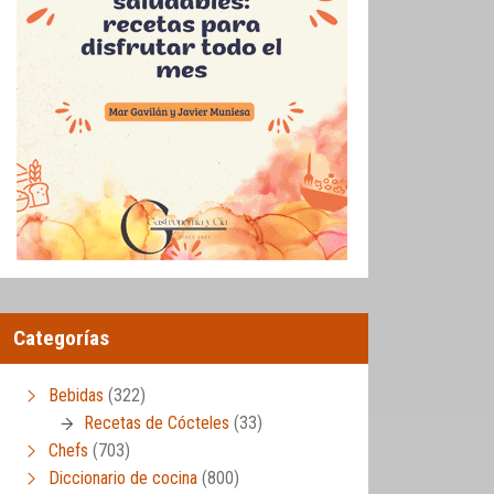
Categorías
Bebidas
(322)
Recetas de Cócteles
(33)
Chefs
(703)
Diccionario de cocina
(800)