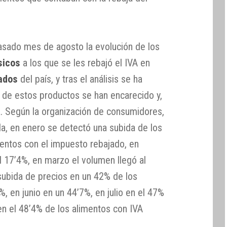
asado mes de agosto la evolución de los
sicos
a los que se les rebajó el IVA en
ados
del país, y tras el análisis se ha
de estos productos se han encarecido y,
a. Según la organización de consumidores,
ada, en enero se detectó una subida de los
mentos con el impuesto rebajado, en
l 17’4%, en marzo el volumen llegó al
 subida de precios en un 42% de los
, en junio en un 44’7%, en julio en el 47%
en el 48’4% de los alimentos con IVA