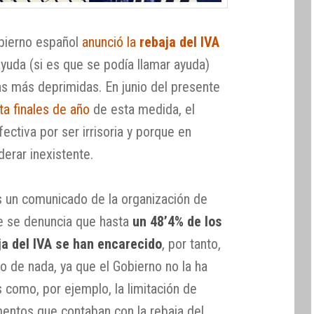
obierno español
anunció la
rebaja del IVA
uda (si es que se podía llamar ayuda)
as más deprimidas. En junio del presente
ta finales de año
de esta medida, el
ctiva por ser irrisoria y porque en
erar inexistente.
 un comunicado de la organización de
e se denuncia que hasta
un 48’4% de los
ja del IVA se han encarecido
, por tanto,
o de nada, ya que el Gobierno no la ha
como, por ejemplo, la limitación de
mentos que contaban con la rebaja del