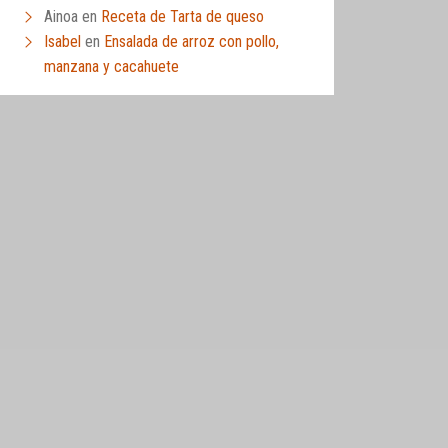
Ainoa
en
Receta de Tarta de queso
Isabel
en
Ensalada de arroz con pollo,
manzana y cacahuete