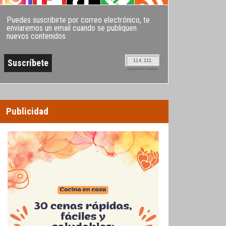
Puedes suscribirte por correo electrónico, te
enviaremos un email cuando se publiquen
nuevos contenidos
114.111
SUSCRIPTORES
Publicidad