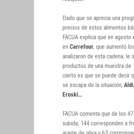
Dado que se aprecia una progr
precios de estos alimentos bás
FACUA explica que en agosto 
en
Carrefour
, que aumentó lo
analizaron de esta cadena, le 
productos de una muestra de 1
cierto es que se puede decir 
se escapa de la situación,
Aldi
Eroski…
FACUA comenta que de los 471
subida, 144 corresponden a fr
aceite de oliva y 63 correspo