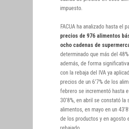
impuesto.
FACUA ha analizado hasta el p
precios de 976 alimentos bá
ocho cadenas de supermerc
determinado que más del 48% 
además, de forma significativ
con la rebaja del IVA ya aplic
precios de un 6’7% de los ali
febrero se incrementó hasta e
30’8%, en abril se constató la
alimentos, en mayo en un 43’8%
de los productos y en agosto 
rebajado.