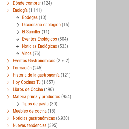
Dónde comprar
(124)
Enología
(1.141)
Bodegas
(13)
Diccionario enológico
(16)
El Sumiller
(11)
Eventos Enológicos
(504)
Noticias Enológicas
(533)
Vinos
(76)
Eventos Gastronómicos
(2.762)
Formación
(245)
Historia de la gastronomía
(121)
Hoy Cocinas Tú
(1.657)
Libros de Cocina
(496)
Materia prima y productos
(954)
Tipos de pasta
(30)
Muebles de cocina
(18)
Noticias gastronómicas
(6.930)
Nuevas tendencias
(395)