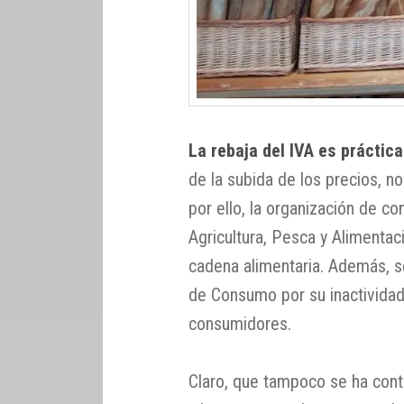
La rebaja del IVA es práctic
de la subida de los precios, n
por ello, la organización de co
Agricultura, Pesca y Alimentac
cadena alimentaria. Además, s
de Consumo por su inactividad
consumidores.
Claro, que tampoco se ha cont