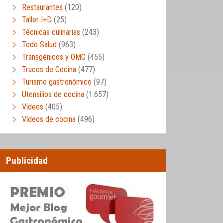
Restaurantes
(120)
Taller I+D
(25)
Técnicas culinarias
(243)
Todo Salud
(963)
Transgénicos y OMG
(455)
Trucos de Cocina
(477)
Turismo gastronómico
(97)
Utensilios de cocina
(1.657)
Vídeos
(405)
Vídeos de cocina
(496)
Publicidad