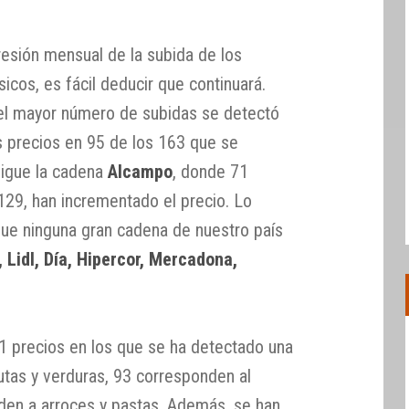
esión mensual de la subida de los
icos, es fácil deducir que continuará.
el mayor número de subidas se detectó
s precios en 95 de los 163 que se
sigue la cadena
Alcampo
, donde 71
29, han incrementado el precio. Lo
que ninguna gran cadena de nuestro país
, Lidl, Día, Hipercor, Mercadona,
 precios en los que se ha detectado una
utas y verduras, 93 corresponden al
nden a arroces y pastas. Además, se han