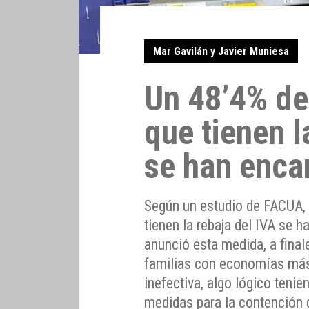
Mar Gavilán y Javier Muniesa
Un 48’4% de
que tienen l
se han enca
Según un estudio de FACUA, 
tienen la rebaja del IVA se 
anunció esta medida, a final
familias con economías más
inefectiva, algo lógico teni
medidas para la contención d