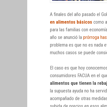
A finales del año pasado el G
en alimentos básicos
como ay
para las familias con economí
año se anunció la
prórroga has
problema es que no es nada efe
muchos casos se puede consid
El caso es que hoy conocemos
consumidores FACUA en el qu
alimentos que tienen la reba
la supuesta ayuda no ha servid
acompañado de otras medidas 
subida de precios en esos ali