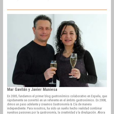
Mar Gavilán y Javier Muniesa
En 2005, fundamos el primer blog gastronómico colaborativo en España, que
rápidamente se convirtió en un referente en el ámbito gastronómico. En 2008,
dimos un paso adelante y creamos Gastronomía & Cía de manera
independiente. Para nosotros, ha sido un sueño hecho realidad combinar
nuestras pasiones por la gastronomía, la creatividad y la divulgación. Ahora