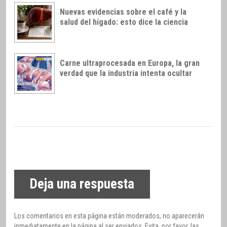
Nuevas evidencias sobre el café y la
salud del hígado: esto dice la ciencia
Carne ultraprocesada en Europa, la gran
verdad que la industria intenta ocultar
Deja una respuesta
Los comentarios en esta página están moderados, no aparecerán
inmediatamente en la página al ser enviados. Evita, por favor, las