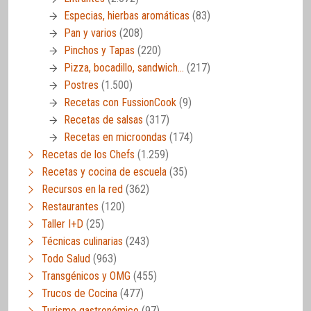
Especias, hierbas aromáticas
(83)
Pan y varios
(208)
Pinchos y Tapas
(220)
Pizza, bocadillo, sandwich…
(217)
Postres
(1.500)
Recetas con FussionCook
(9)
Recetas de salsas
(317)
Recetas en microondas
(174)
Recetas de los Chefs
(1.259)
Recetas y cocina de escuela
(35)
Recursos en la red
(362)
Restaurantes
(120)
Taller I+D
(25)
Técnicas culinarias
(243)
Todo Salud
(963)
Transgénicos y OMG
(455)
Trucos de Cocina
(477)
Turismo gastronómico
(97)