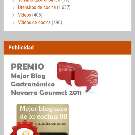
Utensilios de cocina
(1.657)
Vídeos
(405)
Vídeos de cocina
(496)
Publicidad