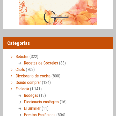
Categorías
Bebidas
(322)
Recetas de Cócteles
(33)
Chefs
(703)
Diccionario de cocina
(800)
Dónde comprar
(124)
Enología
(1.141)
Bodegas
(13)
Diccionario enológico
(16)
El Sumiller
(11)
Eventos Enológicos
(504)