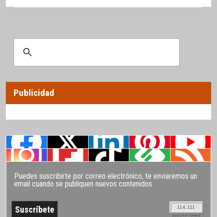
Publicidad
Puedes suscribirte por correo electrónico, te enviaremos un
email cuando se publiquen nuevos contenidos
114.111
SUSCRIPTORES