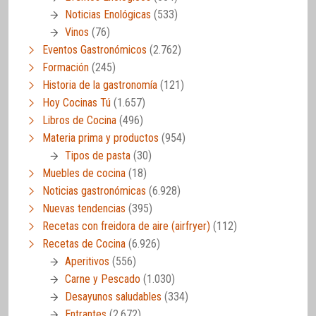
Noticias Enológicas
(533)
Vinos
(76)
Eventos Gastronómicos
(2.762)
Formación
(245)
Historia de la gastronomía
(121)
Hoy Cocinas Tú
(1.657)
Libros de Cocina
(496)
Materia prima y productos
(954)
Tipos de pasta
(30)
Muebles de cocina
(18)
Noticias gastronómicas
(6.928)
Nuevas tendencias
(395)
Recetas con freidora de aire (airfryer)
(112)
Recetas de Cocina
(6.926)
Aperitivos
(556)
Carne y Pescado
(1.030)
Desayunos saludables
(334)
Entrantes
(2.672)