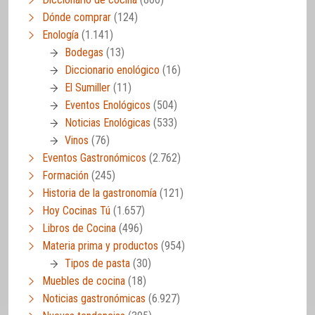
Dónde comprar
(124)
Enología
(1.141)
Bodegas
(13)
Diccionario enológico
(16)
El Sumiller
(11)
Eventos Enológicos
(504)
Noticias Enológicas
(533)
Vinos
(76)
Eventos Gastronómicos
(2.762)
Formación
(245)
Historia de la gastronomía
(121)
Hoy Cocinas Tú
(1.657)
Libros de Cocina
(496)
Materia prima y productos
(954)
Tipos de pasta
(30)
Muebles de cocina
(18)
Noticias gastronómicas
(6.927)