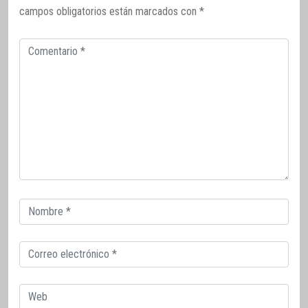
campos obligatorios están marcados con
*
Comentario
Correo
electrónico
Correo
electrónico
Web