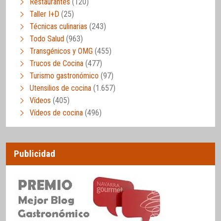
Restaurantes
(120)
Taller I+D
(25)
Técnicas culinarias
(243)
Todo Salud
(963)
Transgénicos y OMG
(455)
Trucos de Cocina
(477)
Turismo gastronómico
(97)
Utensilios de cocina
(1.657)
Vídeos
(405)
Vídeos de cocina
(496)
Publicidad