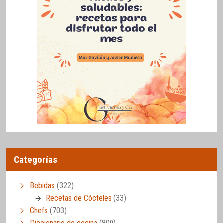
Categorías
Bebidas
(322)
Recetas de Cócteles
(33)
Chefs
(703)
Diccionario de cocina
(800)