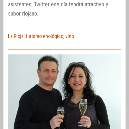
asistentes, Twitter ese día tendrá atractivo y
sabor riojano.
La Rioja
,
turismo enológico
,
vino