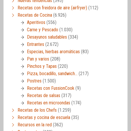
Nuevas tendencias
(395)
Recetas con freidora de aire (airfryer)
(112)
Recetas de Cocina
(6.926)
Aperitivos
(556)
Carne y Pescado
(1.030)
Desayunos saludables
(334)
Entrantes
(2.672)
Especias, hierbas aromáticas
(83)
Pan y varios
(208)
Pinchos y Tapas
(220)
Pizza, bocadillo, sandwich…
(217)
Postres
(1.500)
Recetas con FussionCook
(9)
Recetas de salsas
(317)
Recetas en microondas
(174)
Recetas de los Chefs
(1.259)
Recetas y cocina de escuela
(35)
Recursos en la red
(362)