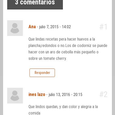
3
comentarios
#1
Ana
-
julio 7, 2015 - 14:02
Que lindas recetas pera hacer huevos a la
plancha,redondos o no.Los de codorniz se puede
hacer con un aro de cebolla más pequeño o
sobre un tomate cherry.
Responder
#2
ines lazo
-
julio 13, 2016 - 20:15
Que lindos quedan, y dan color y alegria a la
comida