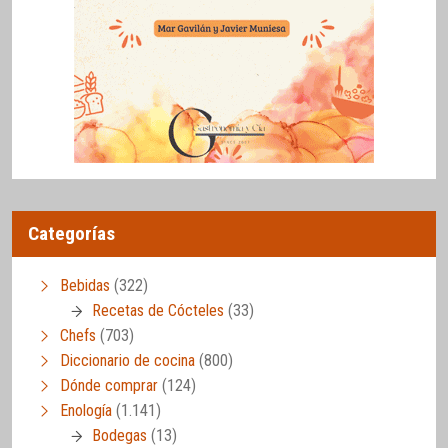
Categorías
Bebidas
(322)
Recetas de Cócteles
(33)
Chefs
(703)
Diccionario de cocina
(800)
Dónde comprar
(124)
Enología
(1.141)
Bodegas
(13)