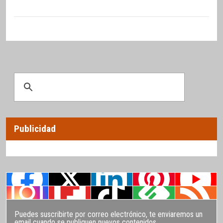
Publicidad
Puedes suscribirte por correo electrónico, te enviaremos un
email cuando se publiquen nuevos contenidos