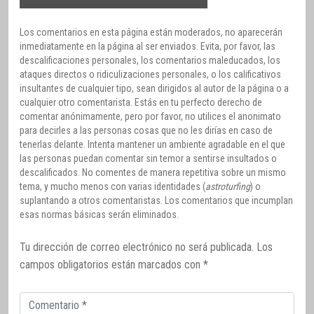
Los comentarios en esta página están moderados, no aparecerán
inmediatamente en la página al ser enviados. Evita, por favor, las
descalificaciones personales, los comentarios maleducados, los
ataques directos o ridiculizaciones personales, o los calificativos
insultantes de cualquier tipo, sean dirigidos al autor de la página o a
cualquier otro comentarista. Estás en tu perfecto derecho de
comentar anónimamente, pero por favor, no utilices el anonimato
para decirles a las personas cosas que no les dirías en caso de
tenerlas delante. Intenta mantener un ambiente agradable en el que
las personas puedan comentar sin temor a sentirse insultados o
descalificados. No comentes de manera repetitiva sobre un mismo
tema, y mucho menos con varias identidades (
astroturfing
) o
suplantando a otros comentaristas. Los comentarios que incumplan
esas normas básicas serán eliminados.
Tu dirección de correo electrónico no será publicada.
Los
campos obligatorios están marcados con
*
Comentario