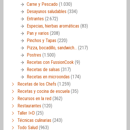
Carne y Pescado
(1.030)
Desayunos saludables
(334)
Entrantes
(2.672)
Especias, hierbas aromáticas
(83)
Pan y varios
(208)
Pinchos y Tapas
(220)
Pizza, bocadillo, sandwich…
(217)
Postres
(1.500)
Recetas con FussionCook
(9)
Recetas de salsas
(317)
Recetas en microondas
(174)
Recetas de los Chefs
(1.259)
Recetas y cocina de escuela
(35)
Recursos en la red
(362)
Restaurantes
(120)
Taller I+D
(25)
Técnicas culinarias
(243)
Todo Salud
(963)