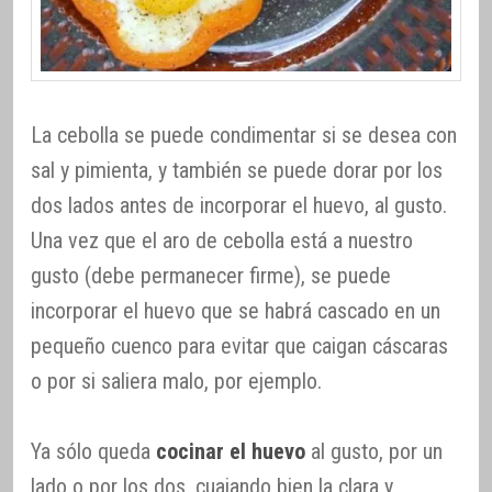
La cebolla se puede condimentar si se desea con
sal y pimienta, y también se puede dorar por los
dos lados antes de incorporar el huevo, al gusto.
Una vez que el aro de cebolla está a nuestro
gusto (debe permanecer firme), se puede
incorporar el huevo que se habrá cascado en un
pequeño cuenco para evitar que caigan cáscaras
o por si saliera malo, por ejemplo.
Ya sólo queda
cocinar el huevo
al gusto, por un
lado o por los dos, cuajando bien la clara y