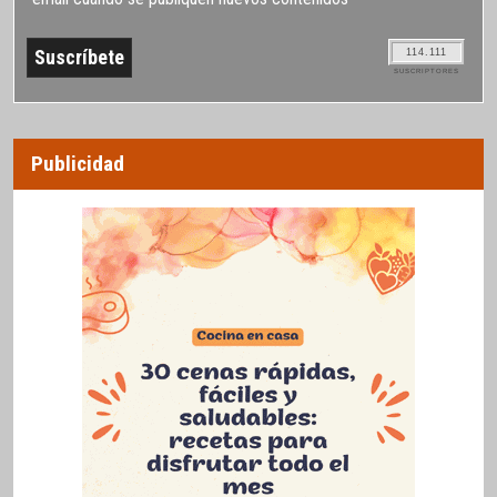
114.111
SUSCRIPTORES
Publicidad