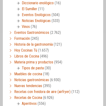
Diccionario enológico
(16)
El Sumiller
(11)
Eventos Enológicos
(504)
Noticias Enológicas
(533)
Vinos
(76)
Eventos Gastronómicos
(2.762)
Formación
(245)
Historia de la gastronomía
(121)
Hoy Cocinas Tú
(1.657)
Libros de Cocina
(496)
Materia prima y productos
(954)
Tipos de pasta
(30)
Muebles de cocina
(18)
Noticias gastronómicas
(6.930)
Nuevas tendencias
(395)
Recetas con freidora de aire (airfryer)
(112)
Recetas de Cocina
(6.926)
Aperitivos
(556)