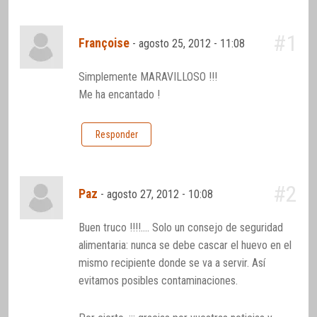
#1
Françoise
-
agosto 25, 2012 - 11:08
Simplemente MARAVILLOSO !!!
Me ha encantado !
Responder
#2
Paz
-
agosto 27, 2012 - 10:08
Buen truco !!!!…. Solo un consejo de seguridad
alimentaria: nunca se debe cascar el huevo en el
mismo recipiente donde se va a servir. Así
evitamos posibles contaminaciones.