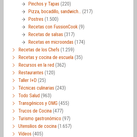
Pinchos y Tapas
(220)
Pizza, bocadillo, sandwich…
(217)
Postres
(1.500)
Recetas con FussionCook
(9)
Recetas de salsas
(317)
Recetas en microondas
(174)
Recetas de los Chefs
(1.259)
Recetas y cocina de escuela
(35)
Recursos en la red
(362)
Restaurantes
(120)
Taller I+D
(25)
Técnicas culinarias
(243)
Todo Salud
(963)
Transgénicos y OMG
(455)
Trucos de Cocina
(477)
Turismo gastronómico
(97)
Utensilios de cocina
(1.657)
Vídeos
(405)