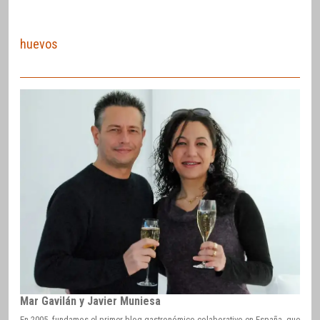
huevos
Mar Gavilán y Javier Muniesa
En 2005, fundamos el primer blog gastronómico colaborativo en España, que