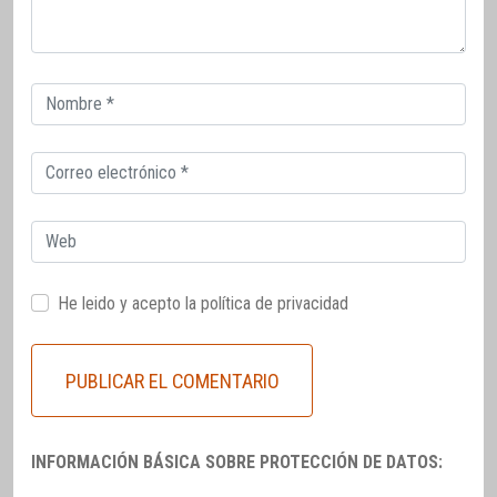
Correo
electrónico
Correo
electrónico
Web
He leido y acepto la
política de privacidad
INFORMACIÓN BÁSICA SOBRE PROTECCIÓN DE DATOS: