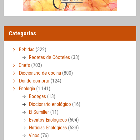
Categorías
Bebidas
(322)
Recetas de Cócteles
(33)
Chefs
(703)
Diccionario de cocina
(800)
Dónde comprar
(124)
Enología
(1.141)
Bodegas
(13)
Diccionario enológico
(16)
El Sumiller
(11)
Eventos Enológicos
(504)
Noticias Enológicas
(533)
Vinos
(76)