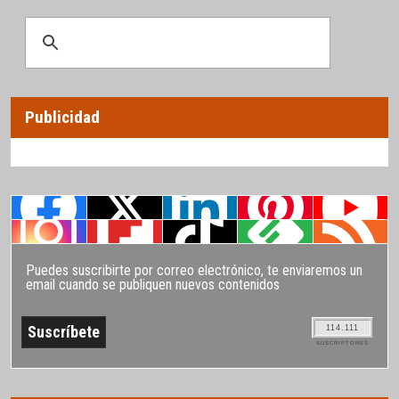
Publicidad
Puedes suscribirte por correo electrónico, te enviaremos un
email cuando se publiquen nuevos contenidos
114.111
SUSCRIPTORES