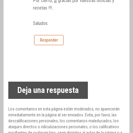
Por cierto, ¡¡¡ gracias por vuestras noticias y
recetas !!!..
Saludos.
Responder
Deja una respuesta
Los comentarios en esta página están moderados, no aparecerán
inmediatamente en la página al ser enviados. Evita, por favor, las
descalificaciones personales, los comentarios maleducados, los
ataques directos o ridiculizaciones personales, o los calificativos
insultantes de cualquier tipo, sean dirigidos al autor de la página o a