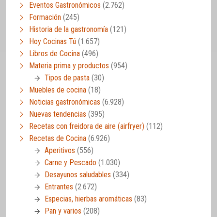
Eventos Gastronómicos
(2.762)
Formación
(245)
Historia de la gastronomía
(121)
Hoy Cocinas Tú
(1.657)
Libros de Cocina
(496)
Materia prima y productos
(954)
Tipos de pasta
(30)
Muebles de cocina
(18)
Noticias gastronómicas
(6.928)
Nuevas tendencias
(395)
Recetas con freidora de aire (airfryer)
(112)
Recetas de Cocina
(6.926)
Aperitivos
(556)
Carne y Pescado
(1.030)
Desayunos saludables
(334)
Entrantes
(2.672)
Especias, hierbas aromáticas
(83)
Pan y varios
(208)