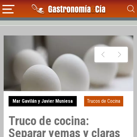
Mar Gavilán y Javier Muniesa
Trucos de Cocina
Truco de cocina:
Separar yemas y claras