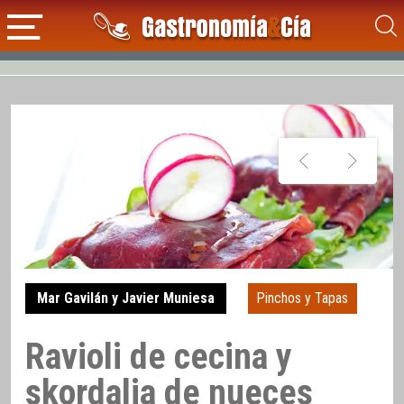
Mar Gavilán y Javier Muniesa
Pinchos y Tapas
Ravioli de cecina y
skordalia de nueces