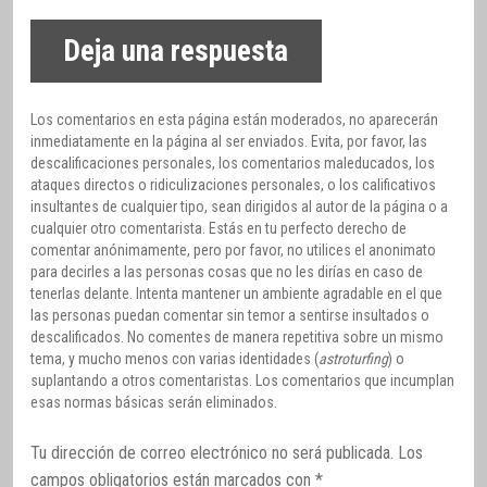
Deja una respuesta
Los comentarios en esta página están moderados, no aparecerán
inmediatamente en la página al ser enviados. Evita, por favor, las
descalificaciones personales, los comentarios maleducados, los
ataques directos o ridiculizaciones personales, o los calificativos
insultantes de cualquier tipo, sean dirigidos al autor de la página o a
cualquier otro comentarista. Estás en tu perfecto derecho de
comentar anónimamente, pero por favor, no utilices el anonimato
para decirles a las personas cosas que no les dirías en caso de
tenerlas delante. Intenta mantener un ambiente agradable en el que
las personas puedan comentar sin temor a sentirse insultados o
descalificados. No comentes de manera repetitiva sobre un mismo
tema, y mucho menos con varias identidades (
astroturfing
) o
suplantando a otros comentaristas. Los comentarios que incumplan
esas normas básicas serán eliminados.
Tu dirección de correo electrónico no será publicada.
Los
campos obligatorios están marcados con
*