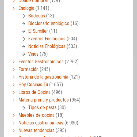
Dónde comprar
(124)
Enología
(1.141)
Bodegas
(13)
Diccionario enológico
(16)
El Sumiller
(11)
Eventos Enológicos
(504)
Noticias Enológicas
(533)
Vinos
(76)
Eventos Gastronómicos
(2.762)
Formación
(245)
Historia de la gastronomía
(121)
Hoy Cocinas Tú
(1.657)
Libros de Cocina
(496)
Materia prima y productos
(954)
Tipos de pasta
(30)
Muebles de cocina
(18)
Noticias gastronómicas
(6.930)
Nuevas tendencias
(395)