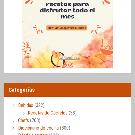
Categorías
Bebidas
(322)
Recetas de Cócteles
(33)
Chefs
(703)
Diccionario de cocina
(800)