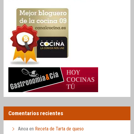
Comentarios recientes
Ainoa
en
Receta de Tarta de queso