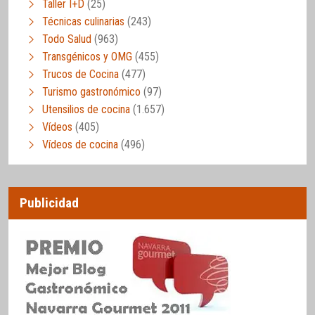
Taller I+D
(25)
Técnicas culinarias
(243)
Todo Salud
(963)
Transgénicos y OMG
(455)
Trucos de Cocina
(477)
Turismo gastronómico
(97)
Utensilios de cocina
(1.657)
Vídeos
(405)
Vídeos de cocina
(496)
Publicidad