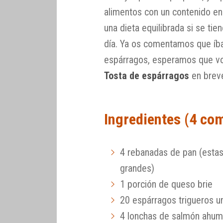
alimentos con un contenido en
una dieta equilibrada si se tie
día. Ya os comentamos que íb
espárragos, esperamos que vos
Tosta de espárragos
en brev
Ingredientes (4 co
4 rebanadas de pan (estas 
grandes)
1 porción de queso brie
20 espárragos trigueros 
4 lonchas de salmón ahum