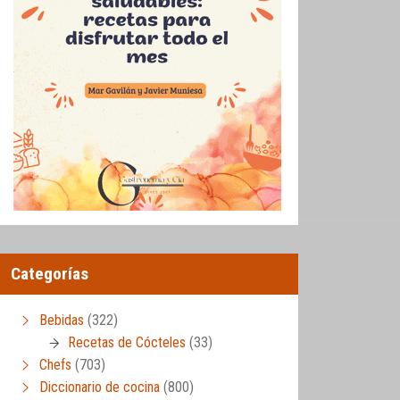
Categorías
Bebidas
(322)
Recetas de Cócteles
(33)
Chefs
(703)
Diccionario de cocina
(800)