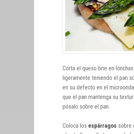
Corta el queso brie en lonchas
ligeramente teniendo el pan sobr
en su defecto en el microonda
que el pan mantenga su textura
pósalo sobre el pan.
Coloca los
espárragos
sobre e