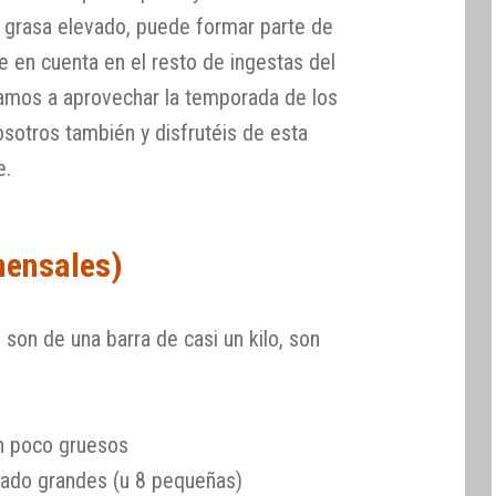
 grasa elevado, puede formar parte de
ne en cuenta en el resto de ingestas del
amos a aprovechar la temporada de los
otros también y disfrutéis de esta
e.
mensales)
son de una barra de casi un kilo, son
un poco gruesos
ado grandes (u 8 pequeñas)