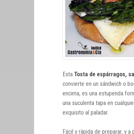
Esta
Tosta de espárragos, sa
convierte en un sándwich o bo
encima, es una estupenda form
una suculenta tapa en cualqu
exquisito al paladar.
Fácil y rápida de preparar, y 