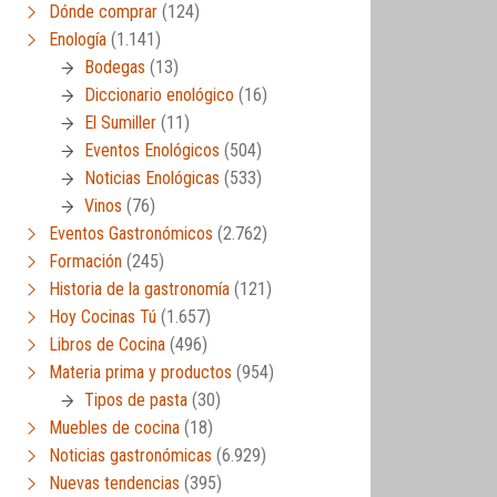
Dónde comprar
(124)
Enología
(1.141)
Bodegas
(13)
Diccionario enológico
(16)
El Sumiller
(11)
Eventos Enológicos
(504)
Noticias Enológicas
(533)
Vinos
(76)
Eventos Gastronómicos
(2.762)
Formación
(245)
Historia de la gastronomía
(121)
Hoy Cocinas Tú
(1.657)
Libros de Cocina
(496)
Materia prima y productos
(954)
Tipos de pasta
(30)
Muebles de cocina
(18)
Noticias gastronómicas
(6.929)
Nuevas tendencias
(395)