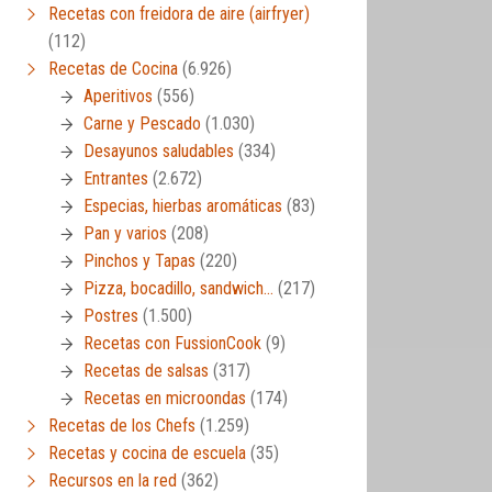
Recetas con freidora de aire (airfryer)
(112)
Recetas de Cocina
(6.926)
Aperitivos
(556)
Carne y Pescado
(1.030)
Desayunos saludables
(334)
Entrantes
(2.672)
Especias, hierbas aromáticas
(83)
Pan y varios
(208)
Pinchos y Tapas
(220)
Pizza, bocadillo, sandwich…
(217)
Postres
(1.500)
Recetas con FussionCook
(9)
Recetas de salsas
(317)
Recetas en microondas
(174)
Recetas de los Chefs
(1.259)
Recetas y cocina de escuela
(35)
Recursos en la red
(362)