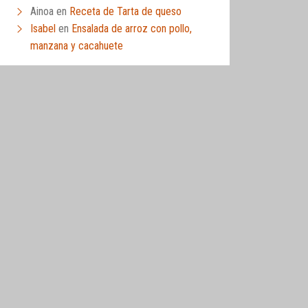
Ainoa
en
Receta de Tarta de queso
Isabel
en
Ensalada de arroz con pollo,
manzana y cacahuete