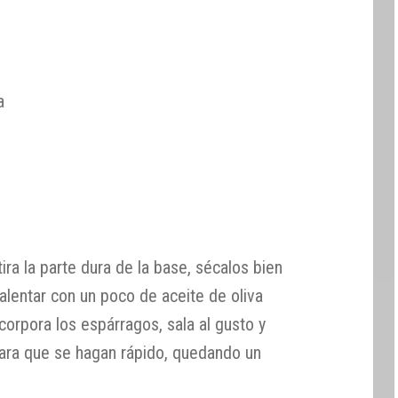
a
ira la parte dura de la base, sécalos bien
calentar con un poco de aceite de oliva
corpora los espárragos, sala al gusto y
ara que se hagan rápido, quedando un