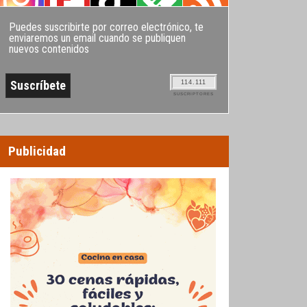
Puedes suscribirte por correo electrónico, te
enviaremos un email cuando se publiquen
nuevos contenidos
114.111
SUSCRIPTORES
Publicidad