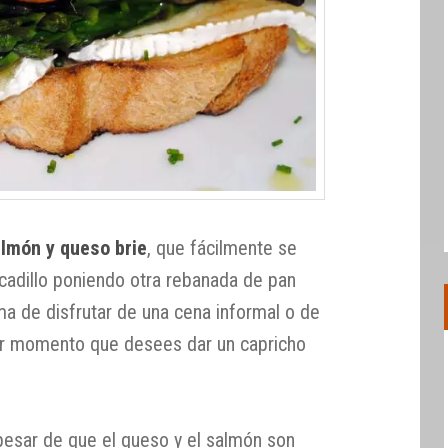
lmón y queso brie
, que fácilmente se
cadillo poniendo otra rebanada de pan
a de disfrutar de una cena informal o de
ier momento que desees dar un capricho
a pesar de que el queso y el salmón son