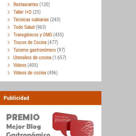
Restaurantes
(120)
Taller I+D
(25)
Técnicas culinarias
(243)
Todo Salud
(963)
Transgénicos y OMG
(455)
Trucos de Cocina
(477)
Turismo gastronómico
(97)
Utensilios de cocina
(1.657)
Vídeos
(405)
Vídeos de cocina
(496)
Publicidad