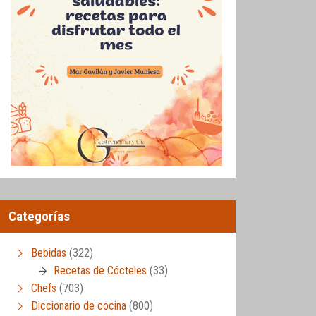
Categorías
Bebidas
(322)
Recetas de Cócteles
(33)
Chefs
(703)
Diccionario de cocina
(800)