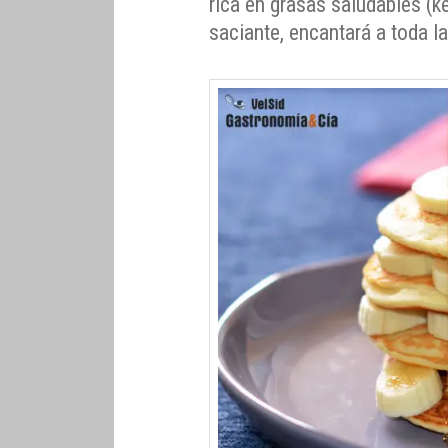
rica en grasas saludables (k
saciante, encantará a toda la