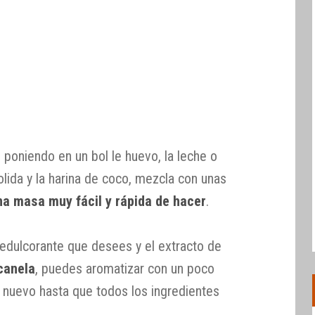
o
s poniendo en un bol le huevo, la leche o
olida y la harina de coco, mezcla con unas
na masa muy fácil y rápida de hacer
.
 edulcorante que desees y el extracto de
canela
, puedes aromatizar con un poco
 nuevo hasta que todos los ingredientes