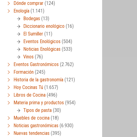
Dónde comprar
(124)
Enología
(1.141)
Bodegas
(13)
Diccionario enológico
(16)
El Sumiller
(11)
Eventos Enológicos
(504)
Noticias Enológicas
(533)
Vinos
(76)
Eventos Gastronómicos
(2.762)
Formación
(245)
Historia de la gastronomía
(121)
Hoy Cocinas Tú
(1.657)
Libros de Cocina
(496)
Materia prima y productos
(954)
Tipos de pasta
(30)
Muebles de cocina
(18)
Noticias gastronómicas
(6.930)
Nuevas tendencias
(395)