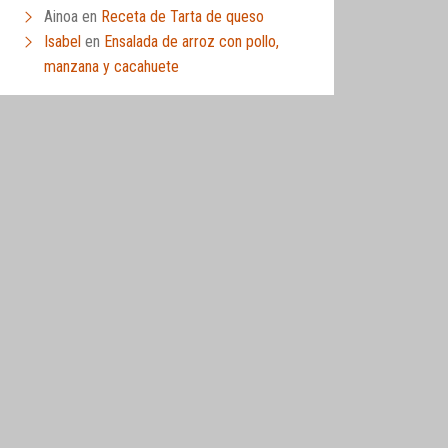
Ainoa
en
Receta de Tarta de queso
Isabel
en
Ensalada de arroz con pollo,
manzana y cacahuete