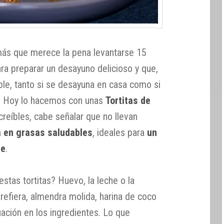
ás que merece la pena levantarse 15
a preparar un desayuno delicioso y que,
ble, tanto si se desayuna en casa como si
er. Hoy lo hacemos con unas
Tortitas de
reíbles, cabe señalar que no llevan
a en grasas saludables
, ideales para
un
te
.
tas tortitas? Huevo, la leche o la
refiera, almendra molida, harina de coco
uación en los ingredientes. Lo que