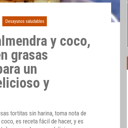
Desayunos saludables
almendra y coco,
en grasas
para un
licioso y
sas tortitas sin harina, toma nota de
coco, es receta fácil de hacer, y es