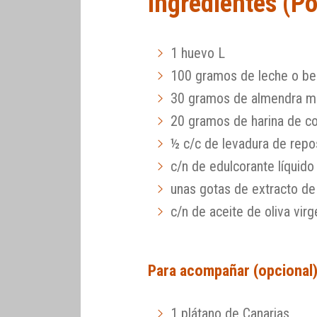
Ingredientes (P
1 huevo L
100 gramos de leche o be
30 gramos de almendra m
20 gramos de harina de co
½ c/c de levadura de repo
c/n de edulcorante líquido
unas gotas de extracto de 
c/n de aceite de oliva virg
Para acompañar (opcional
1 plátano de Canarias