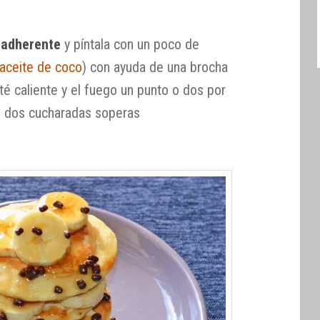
iadherente
y píntala con un poco de
aceite de coco
) con ayuda de una brocha
té caliente y el fuego un punto o dos por
e dos cucharadas soperas