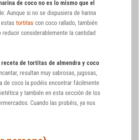
 harina de coco no es lo mismo que el
ble. Aunque si no se dispusiera de harina
r estas
tortitas
con coco rallado, también
o reducir considerablemente la cantidad
a
receta de tortitas de almendra y coco
encantar, resultan muy sabrosas, jugosas,
na de coco la podéis encontrar fácilmente
ietética y también en esta sección de los
rmercados. Cuando las probéis, ya nos
.