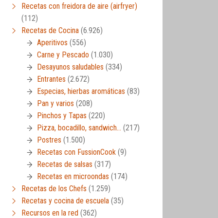
Recetas con freidora de aire (airfryer)
(112)
Recetas de Cocina
(6.926)
Aperitivos
(556)
Carne y Pescado
(1.030)
Desayunos saludables
(334)
Entrantes
(2.672)
Especias, hierbas aromáticas
(83)
Pan y varios
(208)
Pinchos y Tapas
(220)
Pizza, bocadillo, sandwich…
(217)
Postres
(1.500)
Recetas con FussionCook
(9)
Recetas de salsas
(317)
Recetas en microondas
(174)
Recetas de los Chefs
(1.259)
Recetas y cocina de escuela
(35)
Recursos en la red
(362)