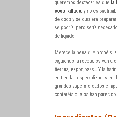
queremos destacar es que
la
coco rallado
, y no es sustitui
de coco y se quisiera prepara
se podría, pero sería necesari
de líquido.
Merece la pena que probéis l
siguiendo la receta, os van a 
tiernas, esponjosas… Y la hari
en tiendas especializadas en d
grandes supermercados e hipe
contaréis qué os han parecido