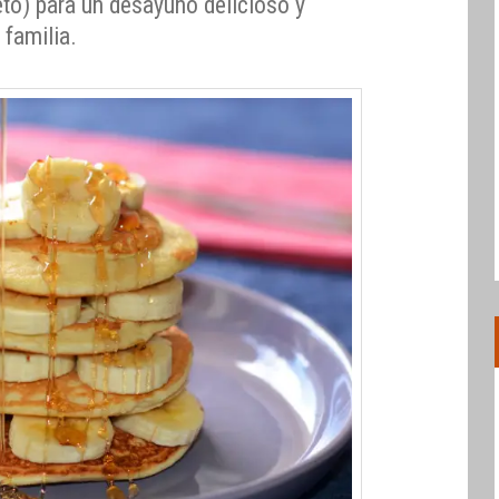
eto) para un desayuno delicioso y
 familia.