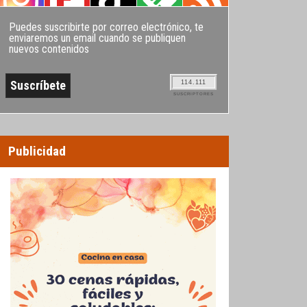
Puedes suscribirte por correo electrónico, te
enviaremos un email cuando se publiquen
nuevos contenidos
114.111
SUSCRIPTORES
Publicidad