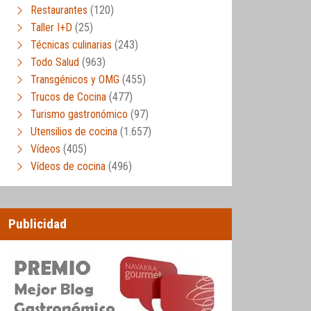
Restaurantes
(120)
Taller I+D
(25)
Técnicas culinarias
(243)
Todo Salud
(963)
Transgénicos y OMG
(455)
Trucos de Cocina
(477)
Turismo gastronómico
(97)
Utensilios de cocina
(1.657)
Vídeos
(405)
Vídeos de cocina
(496)
Publicidad