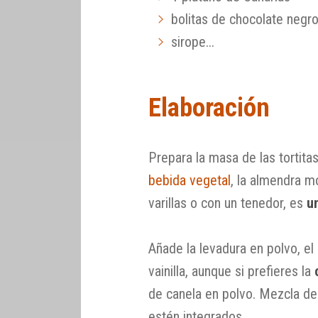
bolitas de chocolate negr
sirope...
Elaboración
Prepara la masa de las tortita
bebida vegetal
, la almendra m
varillas o con un tenedor, es
u
Añade la levadura en polvo, el
vainilla, aunque si prefieres la
de canela en polvo. Mezcla de
estén integrados.