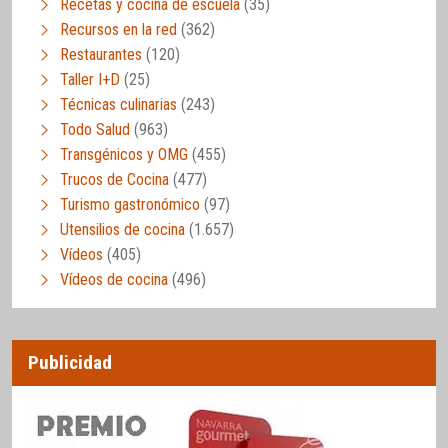
Recetas y cocina de escuela
(35)
Recursos en la red
(362)
Restaurantes
(120)
Taller I+D
(25)
Técnicas culinarias
(243)
Todo Salud
(963)
Transgénicos y OMG
(455)
Trucos de Cocina
(477)
Turismo gastronómico
(97)
Utensilios de cocina
(1.657)
Vídeos
(405)
Vídeos de cocina
(496)
Publicidad