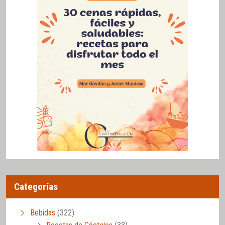
Categorías
Bebidas
(322)