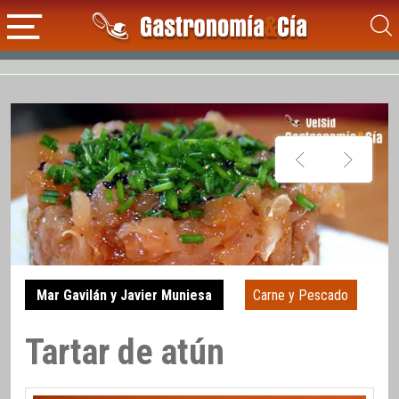
Mar Gavilán y Javier Muniesa
Carne y Pescado
Tartar de atún