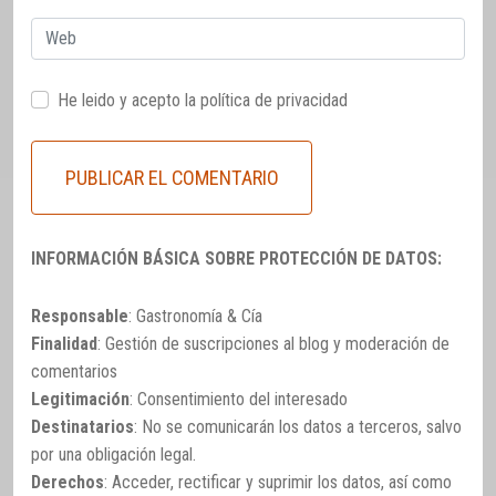
Web
He leido y acepto la
política de privacidad
INFORMACIÓN BÁSICA SOBRE PROTECCIÓN DE DATOS:
Responsable
: Gastronomía & Cía
Finalidad
: Gestión de suscripciones al blog y moderación de
comentarios
Legitimación
: Consentimiento del interesado
Destinatarios
: No se comunicarán los datos a terceros, salvo
por una obligación legal.
Derechos
: Acceder, rectificar y suprimir los datos, así como