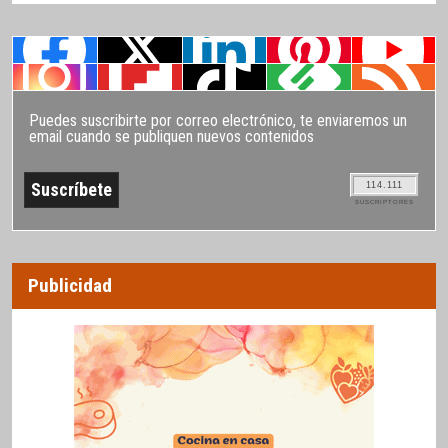
Puedes suscribirte por correo electrónico, te enviaremos un
email cuando se publiquen nuevos contenidos
114.111
SUSCRIPTORES
Publicidad