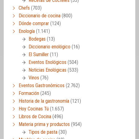
Recetas de Cócteles
(33)
Chefs
(703)
Diccionario de cocina
(800)
Dónde comprar
(124)
Enología
(1.141)
Bodegas
(13)
Diccionario enológico
(16)
El Sumiller
(11)
Eventos Enológicos
(504)
Noticias Enológicas
(533)
Vinos
(76)
Eventos Gastronómicos
(2.762)
Formación
(245)
Historia de la gastronomía
(121)
Hoy Cocinas Tú
(1.657)
Libros de Cocina
(496)
Materia prima y productos
(954)
Tipos de pasta
(30)