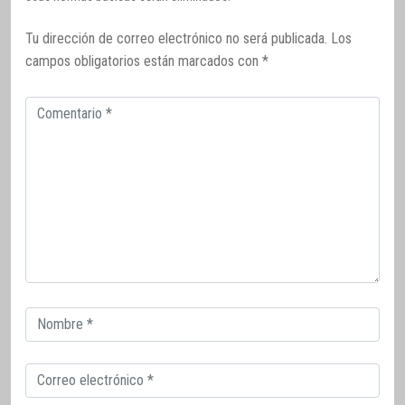
Tu dirección de correo electrónico no será publicada.
Los
campos obligatorios están marcados con
*
Comentario
Correo
electrónico
Correo
electrónico