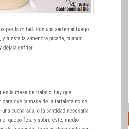
os por la mitad. Pon una sartén al fuego
a, y tuesta la almendra picada, cuando
y déjala enfriar.
s
en la mesa de trabajo, hay que
 para que la masa de la tartaleta no se
 una cucharada, o la cantidad necesaria,
 el queso feta y sobre éste, medio
zca de tapenade. Termina decorando con