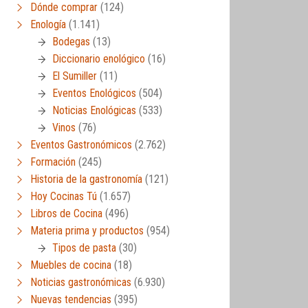
Dónde comprar
(124)
Enología
(1.141)
Bodegas
(13)
Diccionario enológico
(16)
El Sumiller
(11)
Eventos Enológicos
(504)
Noticias Enológicas
(533)
Vinos
(76)
Eventos Gastronómicos
(2.762)
Formación
(245)
Historia de la gastronomía
(121)
Hoy Cocinas Tú
(1.657)
Libros de Cocina
(496)
Materia prima y productos
(954)
Tipos de pasta
(30)
Muebles de cocina
(18)
Noticias gastronómicas
(6.930)
Nuevas tendencias
(395)