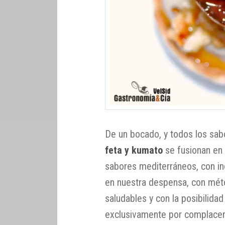
De un bocado, y todos los sab
feta y kumato
se fusionan en 
sabores mediterráneos, con i
en nuestra despensa, con méto
saludables y con la posibilidad
exclusivamente por complace