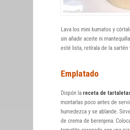
Lava los mini kumatos y córtal
sin añadir aceite ni mantequill
esté lista, retírala de la sartén 
Emplatado
Dispón la
receta de tartaleta
montarlas poco antes de servir
humedezca y se ablande. Sirve
de crema de berenjena. Coloca
tomatito coronado con una pi