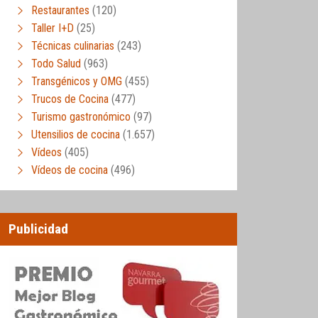
Restaurantes
(120)
Taller I+D
(25)
Técnicas culinarias
(243)
Todo Salud
(963)
Transgénicos y OMG
(455)
Trucos de Cocina
(477)
Turismo gastronómico
(97)
Utensilios de cocina
(1.657)
Vídeos
(405)
Vídeos de cocina
(496)
Publicidad