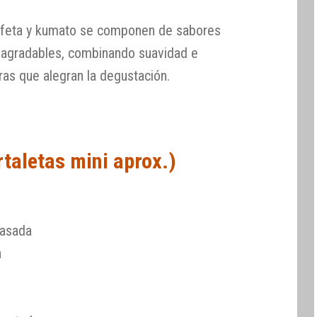
 feta y kumato se componen de sabores
 agradables, combinando suavidad e
ras que alegran la degustación.
rtaletas mini aprox.)
 asada
a