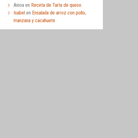
Ainoa
en
Receta de Tarta de queso
Isabel
en
Ensalada de arroz con pollo,
manzana y cacahuete