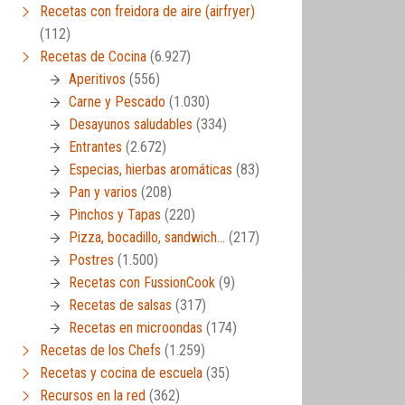
Recetas con freidora de aire (airfryer)
(112)
Recetas de Cocina
(6.927)
Aperitivos
(556)
Carne y Pescado
(1.030)
Desayunos saludables
(334)
Entrantes
(2.672)
Especias, hierbas aromáticas
(83)
Pan y varios
(208)
Pinchos y Tapas
(220)
Pizza, bocadillo, sandwich…
(217)
Postres
(1.500)
Recetas con FussionCook
(9)
Recetas de salsas
(317)
Recetas en microondas
(174)
Recetas de los Chefs
(1.259)
Recetas y cocina de escuela
(35)
Recursos en la red
(362)