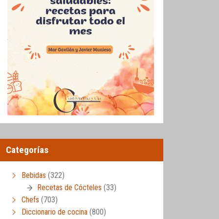
Categorías
Bebidas
(322)
Recetas de Cócteles
(33)
Chefs
(703)
Diccionario de cocina
(800)