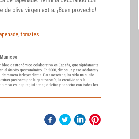
e de oliva virgen extra. ¡Buen provecho!
tapenade
,
tomates
 Muniesa
r blog gastronómico colaborativo en España, que rápidamente
e en el ámbito gastronómico. En 2008, dimos un paso adelante y
 de manera independiente. Para nosotros, ha sido un sueño
stras pasiones por la gastronomía, la creatividad y la
bjetivo es inspirar, informar, deleitar y conectar con todos los