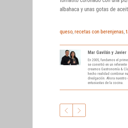
albahaca y unas gotas de aceit
queso
,
recetas con berenjenas
,
Mar Gavilán y Javier
En 2005, fundamos el prime
se convirtió en un referent
creamos Gastronomía & Cía
hecho realidad combinar nue
divulgación. Ahora nuestro o
entusiastas de la cocina.