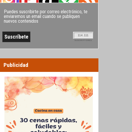
Puedes suscribirte por correo electrónico, te
enviaremos un email cuando se publiquen
nuevos contenidos
114.111
SUSCRIPTORES
Publicidad