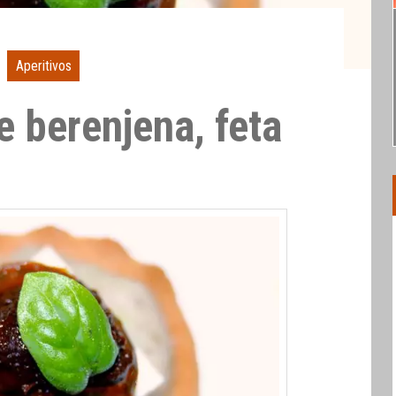
Aperitivos
e berenjena, feta