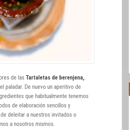
ores de las
Tartaletas de berenjena,
el paladar. De nuevo un aperitivo de
ngredientes que habitualmente tenemos
dos de elaboración sencillos y
 de deleitar a nuestros invitados o
rnos a nosotros mismos.