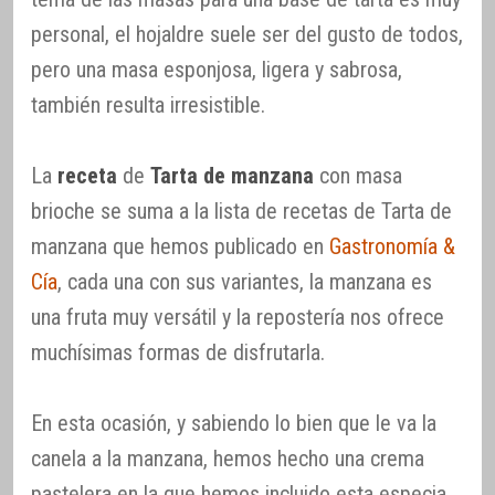
personal, el hojaldre suele ser del gusto de todos,
pero una masa esponjosa, ligera y sabrosa,
también resulta irresistible.
La
receta
de
Tarta de manzana
con masa
brioche se suma a la lista de recetas de Tarta de
manzana que hemos publicado en
Gastronomía &
Cía
, cada una con sus variantes, la manzana es
una fruta muy versátil y la repostería nos ofrece
muchísimas formas de disfrutarla.
En esta ocasión, y sabiendo lo bien que le va la
canela a la manzana, hemos hecho una crema
pastelera en la que hemos incluido esta especia