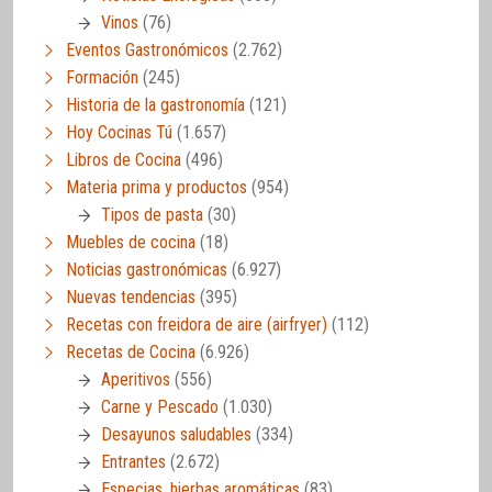
Vinos
(76)
Eventos Gastronómicos
(2.762)
Formación
(245)
Historia de la gastronomía
(121)
Hoy Cocinas Tú
(1.657)
Libros de Cocina
(496)
Materia prima y productos
(954)
Tipos de pasta
(30)
Muebles de cocina
(18)
Noticias gastronómicas
(6.927)
Nuevas tendencias
(395)
Recetas con freidora de aire (airfryer)
(112)
Recetas de Cocina
(6.926)
Aperitivos
(556)
Carne y Pescado
(1.030)
Desayunos saludables
(334)
Entrantes
(2.672)
Especias, hierbas aromáticas
(83)