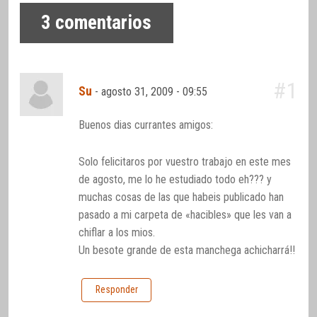
3
comentarios
#1
Su
-
agosto 31, 2009 - 09:55
Buenos dias currantes amigos:
Solo felicitaros por vuestro trabajo en este mes
de agosto, me lo he estudiado todo eh??? y
muchas cosas de las que habeis publicado han
pasado a mi carpeta de «hacibles» que les van a
chiflar a los mios.
Un besote grande de esta manchega achicharrá!!
Responder