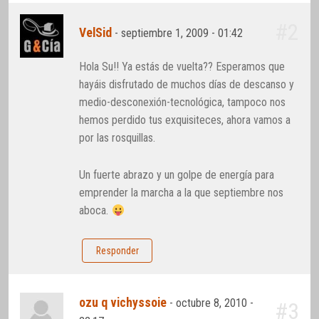
#2
VelSid
-
septiembre 1, 2009 - 01:42
Hola Su!! Ya estás de vuelta?? Esperamos que
hayáis disfrutado de muchos días de descanso y
medio-desconexión-tecnológica, tampoco nos
hemos perdido tus exquisiteces, ahora vamos a
por las rosquillas.
Un fuerte abrazo y un golpe de energía para
emprender la marcha a la que septiembre nos
aboca.
Responder
ozu q vichyssoie
-
octubre 8, 2010 -
#3