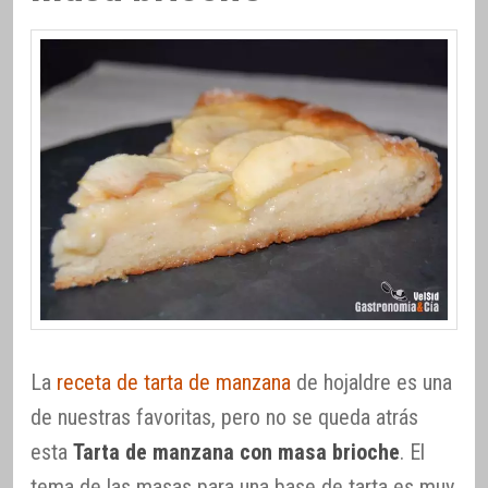
La
receta de tarta de manzana
de hojaldre es una
de nuestras favoritas, pero no se queda atrás
esta
Tarta de manzana con masa brioche
. El
tema de las masas para una base de tarta es muy