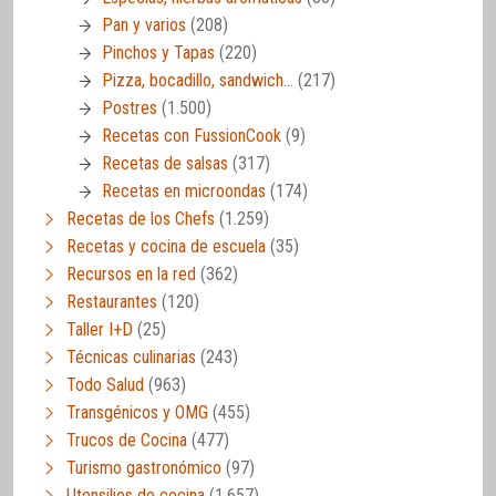
Pan y varios
(208)
Pinchos y Tapas
(220)
Pizza, bocadillo, sandwich…
(217)
Postres
(1.500)
Recetas con FussionCook
(9)
Recetas de salsas
(317)
Recetas en microondas
(174)
Recetas de los Chefs
(1.259)
Recetas y cocina de escuela
(35)
Recursos en la red
(362)
Restaurantes
(120)
Taller I+D
(25)
Técnicas culinarias
(243)
Todo Salud
(963)
Transgénicos y OMG
(455)
Trucos de Cocina
(477)
Turismo gastronómico
(97)
Utensilios de cocina
(1.657)