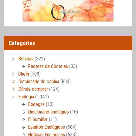
Categorías
Bebidas
(322)
Recetas de Cócteles
(33)
Chefs
(703)
Diccionario de cocina
(800)
Dónde comprar
(124)
Enología
(1.141)
Bodegas
(13)
Diccionario enológico
(16)
El Sumiller
(11)
Eventos Enológicos
(504)
Noticias Enológicas
(533)