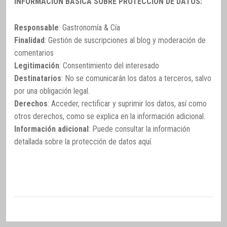
INFORMACIÓN BÁSICA SOBRE PROTECCIÓN DE DATOS:
Responsable
: Gastronomía & Cía
Finalidad
: Gestión de suscripciones al blog y moderación de
comentarios
Legitimación
: Consentimiento del interesado
Destinatarios
: No se comunicarán los datos a terceros, salvo
por una obligación legal.
Derechos
: Acceder, rectificar y suprimir los datos, así como
otros derechos, como se explica en la información adicional.
Información adicional
: Puede consultar la información
detallada sobre la protección de datos
aquí
.