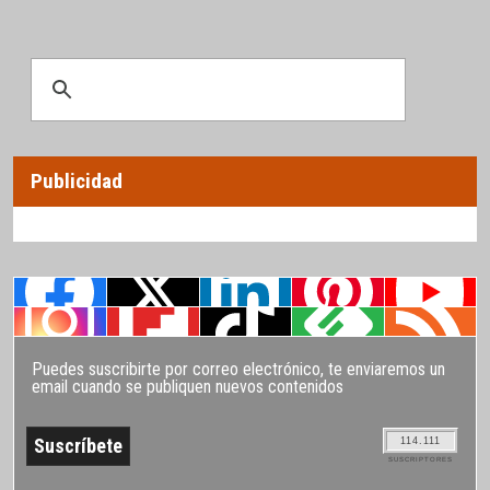
Publicidad
Puedes suscribirte por correo electrónico, te enviaremos un
email cuando se publiquen nuevos contenidos
114.111
SUSCRIPTORES