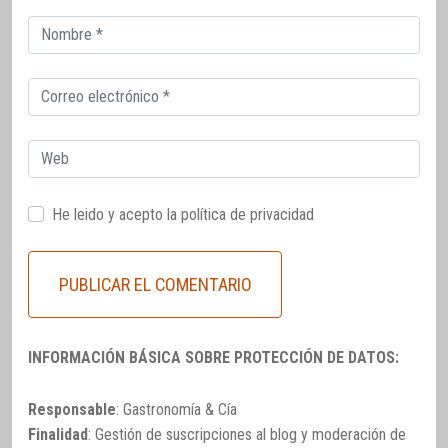
Correo
electrónico
Correo
electrónico
Web
He leido y acepto la
política de privacidad
INFORMACIÓN BÁSICA SOBRE PROTECCIÓN DE DATOS:
Responsable
: Gastronomía & Cía
Finalidad
: Gestión de suscripciones al blog y moderación de