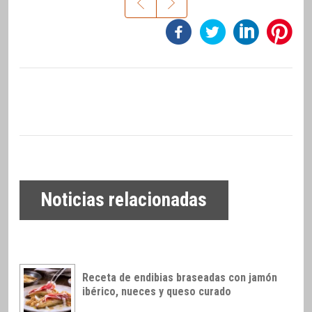
Noticias relacionadas
Receta de endibias braseadas con jamón
ibérico, nueces y queso curado