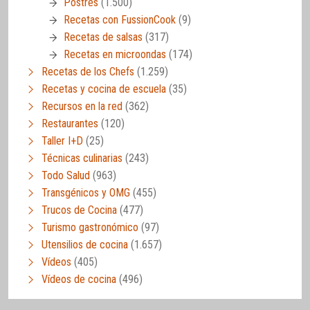
Postres
(1.500)
Recetas con FussionCook
(9)
Recetas de salsas
(317)
Recetas en microondas
(174)
Recetas de los Chefs
(1.259)
Recetas y cocina de escuela
(35)
Recursos en la red
(362)
Restaurantes
(120)
Taller I+D
(25)
Técnicas culinarias
(243)
Todo Salud
(963)
Transgénicos y OMG
(455)
Trucos de Cocina
(477)
Turismo gastronómico
(97)
Utensilios de cocina
(1.657)
Vídeos
(405)
Vídeos de cocina
(496)