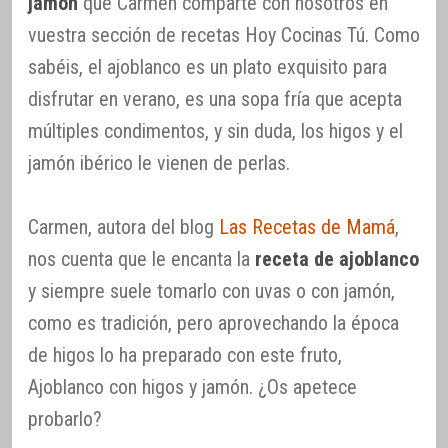
jamón
que Carmen comparte con nosotros en
vuestra sección de recetas Hoy Cocinas Tú. Como
sabéis, el ajoblanco es un plato exquisito para
disfrutar en verano, es una sopa fría que acepta
múltiples condimentos, y sin duda, los higos y el
jamón ibérico le vienen de perlas.
Carmen, autora del blog
Las Recetas de Mamá
,
nos cuenta que le encanta la
receta de ajoblanco
y siempre suele tomarlo con uvas o con jamón,
como es tradición, pero aprovechando la época
de higos lo ha preparado con este fruto,
Ajoblanco con higos y jamón. ¿Os apetece
probarlo?