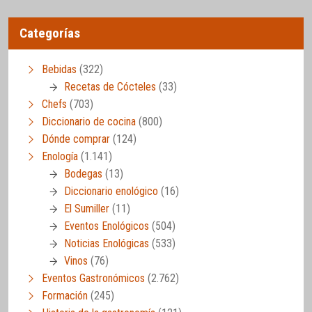
Categorías
Bebidas
(322)
Recetas de Cócteles
(33)
Chefs
(703)
Diccionario de cocina
(800)
Dónde comprar
(124)
Enología
(1.141)
Bodegas
(13)
Diccionario enológico
(16)
El Sumiller
(11)
Eventos Enológicos
(504)
Noticias Enológicas
(533)
Vinos
(76)
Eventos Gastronómicos
(2.762)
Formación
(245)