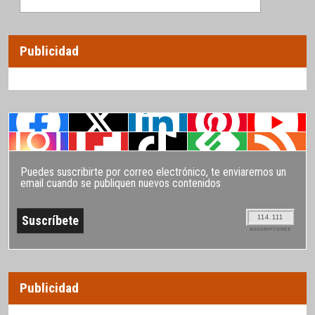
Publicidad
Puedes suscribirte por correo electrónico, te enviaremos un
email cuando se publiquen nuevos contenidos
114.111
SUSCRIPTORES
Publicidad