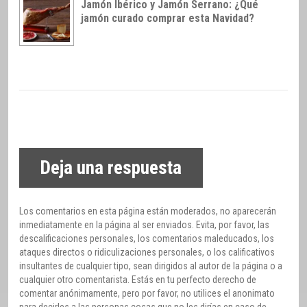
Jamón Ibérico y Jamón Serrano: ¿Qué
jamón curado comprar esta Navidad?
Deja una respuesta
Los comentarios en esta página están moderados, no aparecerán
inmediatamente en la página al ser enviados. Evita, por favor, las
descalificaciones personales, los comentarios maleducados, los
ataques directos o ridiculizaciones personales, o los calificativos
insultantes de cualquier tipo, sean dirigidos al autor de la página o a
cualquier otro comentarista. Estás en tu perfecto derecho de
comentar anónimamente, pero por favor, no utilices el anonimato
para decirles a las personas cosas que no les dirías en caso de