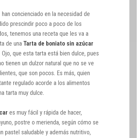
 han concienciado en la necesidad de
dido prescindir poco a poco de los
os, tenemos una receta que les va a
ata de una
Tarta de boniato sin azúcar
. Ojo, que esta tarta está bien dulce, pues
no tienen un dulzor natural que no se ve
dientes, que son pocos. Es más, quien
tante regulado acorde a los alimentos
na tarta muy dulce.
úcar
es muy fácil y rápida de hacer,
ayuno, postre o merienda, según cómo se
n pastel saludable y además nutritivo,