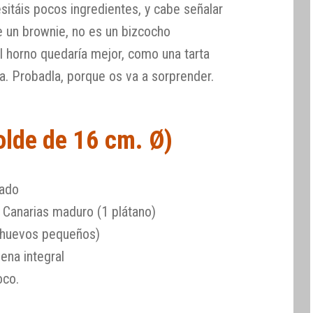
sitáis pocos ingredientes, y cabe señalar
e un brownie, no es un bizcocho
 horno quedaría mejor, como una tarta
a. Probadla, porque os va a sorprender.
olde de 16 cm. Ø)
sado
 Canarias maduro (1 plátano)
 huevos pequeños)
ena integral
oco.