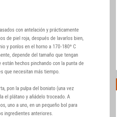
 asados con antelación y prácticamente
os de piel roja, después de lavarlos bien,
nio y ponlos en el horno a 170-180º C
mente, depende del tamaño que tengan
e están hechos pinchando con la punta de
 es que necesitan más tiempo.
ta, pon la pulpa del boniato (una vez
la el plátano y añádelo troceado. A
os, uno a uno, en un pequeño bol para
os ingredientes anteriores.