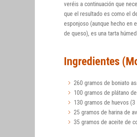
veréis a continuación que nece
que el resultado es como el d
esponjoso (aunque hecho en el
de queso), es una tarta húmed
Ingredientes (M
260 gramos de boniato a
100 gramos de plátano de
130 gramos de huevos (3
25 gramos de harina de av
35 gramos de aceite de c