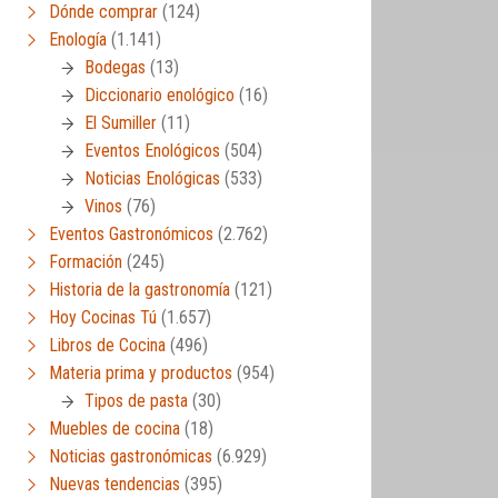
Dónde comprar
(124)
Enología
(1.141)
Bodegas
(13)
Diccionario enológico
(16)
El Sumiller
(11)
Eventos Enológicos
(504)
Noticias Enológicas
(533)
Vinos
(76)
Eventos Gastronómicos
(2.762)
Formación
(245)
Historia de la gastronomía
(121)
Hoy Cocinas Tú
(1.657)
Libros de Cocina
(496)
Materia prima y productos
(954)
Tipos de pasta
(30)
Muebles de cocina
(18)
Noticias gastronómicas
(6.929)
Nuevas tendencias
(395)