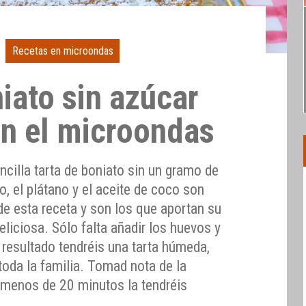
Recetas en microondas
iato sin azúcar
en el microondas
ncilla tarta de boniato sin un gramo de
o, el plátano y el aceite de coco son
 de esta receta y son los que aportan su
liciosa. Sólo falta añadir los huevos y
resultado tendréis una tarta húmeda,
 toda la familia. Tomad nota de la
 menos de 20 minutos la tendréis