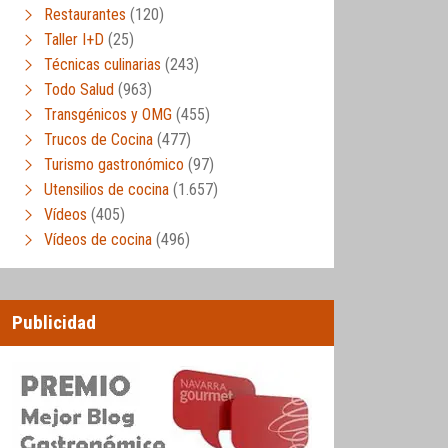
Restaurantes
(120)
Taller I+D
(25)
Técnicas culinarias
(243)
Todo Salud
(963)
Transgénicos y OMG
(455)
Trucos de Cocina
(477)
Turismo gastronómico
(97)
Utensilios de cocina
(1.657)
Vídeos
(405)
Vídeos de cocina
(496)
Publicidad