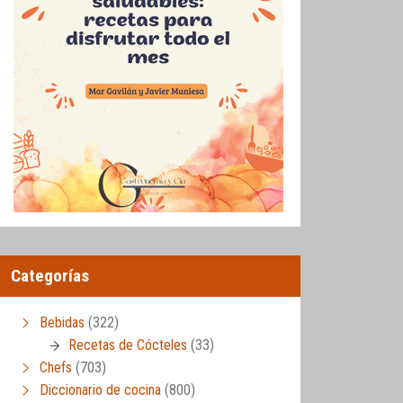
Categorías
Bebidas
(322)
Recetas de Cócteles
(33)
Chefs
(703)
Diccionario de cocina
(800)