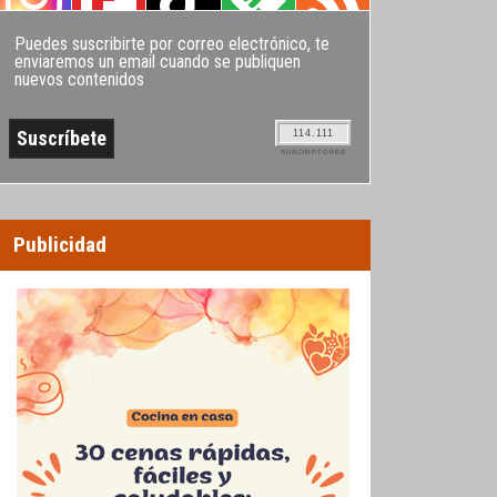
Puedes suscribirte por correo electrónico, te
enviaremos un email cuando se publiquen
nuevos contenidos
114.111
SUSCRIPTORES
Publicidad