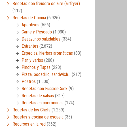
Recetas con freidora de aire (airfryer)
(112)
Recetas de Cocina
(6.926)
Aperitivos
(556)
Carne y Pescado
(1.030)
Desayunos saludables
(334)
Entrantes
(2.672)
Especias, hierbas aromáticas
(83)
Pan y varios
(208)
Pinchos y Tapas
(220)
Pizza, bocadillo, sandwich…
(217)
Postres
(1.500)
Recetas con FussionCook
(9)
Recetas de salsas
(317)
Recetas en microondas
(174)
Recetas de los Chefs
(1.259)
Recetas y cocina de escuela
(35)
Recursos en la red
(362)