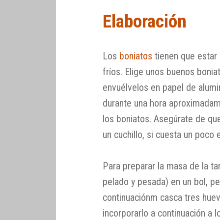
Elaboración
Los
boniatos
tienen que estar
fríos. Elige unos buenos boniat
envuélvelos en papel de alumi
durante una hora aproximada
los boniatos. Asegúrate de qu
un cuchillo, si cuesta un poco
Para preparar la masa de la tar
pelado y pesada) en un bol, pe
continuaciónm casca tres huev
incorporarlo a continuación a l