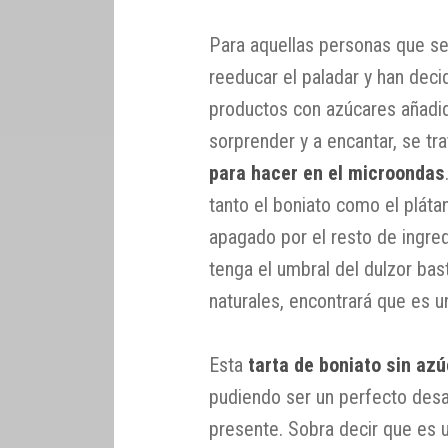
Para aquellas personas que se
reeducar el paladar y han deci
productos con azúcares añadid
sorprender y a encantar, se tr
para hacer en el microondas
tanto el boniato como el pláta
apagado por el resto de ingre
tenga el umbral del dulzor bas
naturales, encontrará que es u
Esta
tarta de boniato sin az
pudiendo ser un perfecto des
presente. Sobra decir que es u