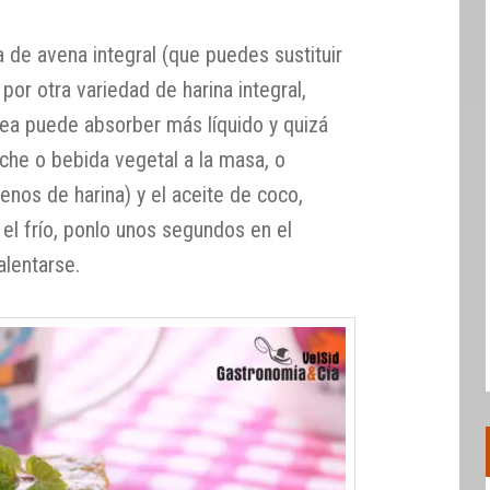
a de avena integral (que puedes sustituir
or otra variedad de harina integral,
ea puede absorber más líquido y quizá
che o bebida vegetal a la masa, o
os de harina) y el aceite de coco,
r el frío, ponlo unos segundos en el
alentarse.