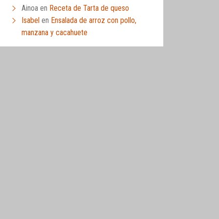
Ainoa
en
Receta de Tarta de queso
Isabel
en
Ensalada de arroz con pollo,
manzana y cacahuete