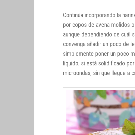
Continúa incorporando la harin
por copos de avena molidos o p
aunque dependiendo de cuál s
convenga añadir un poco de le
simplemente poner un poco men
líquido, si está solidificado po
microondas, sin que llegue a c