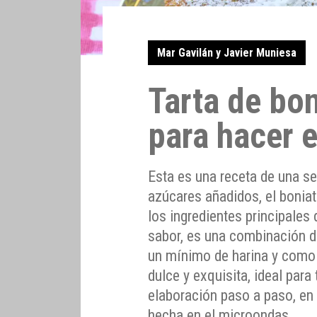
Mar Gavilán y Javier Muniesa
Tarta de bon
para hacer 
Esta es una receta de una se
azúcares añadidos, el boniat
los ingredientes principales
sabor, es una combinación de
un mínimo de harina y como 
dulce y exquisita, ideal para
elaboración paso a paso, en
hecha en el microondas.