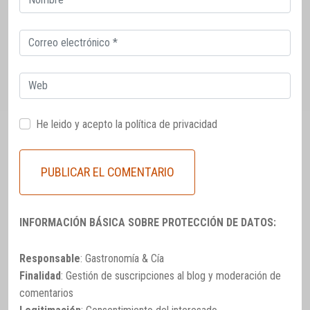
electrónico
Correo
electrónico
Web
He leido y acepto la
política de privacidad
INFORMACIÓN BÁSICA SOBRE PROTECCIÓN DE DATOS:
Responsable
: Gastronomía & Cía
Finalidad
: Gestión de suscripciones al blog y moderación de
comentarios