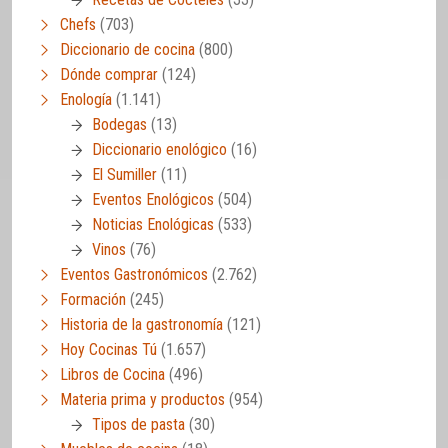
Chefs
(703)
Diccionario de cocina
(800)
Dónde comprar
(124)
Enología
(1.141)
Bodegas
(13)
Diccionario enológico
(16)
El Sumiller
(11)
Eventos Enológicos
(504)
Noticias Enológicas
(533)
Vinos
(76)
Eventos Gastronómicos
(2.762)
Formación
(245)
Historia de la gastronomía
(121)
Hoy Cocinas Tú
(1.657)
Libros de Cocina
(496)
Materia prima y productos
(954)
Tipos de pasta
(30)