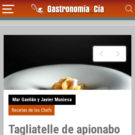
Mar Gavilán y Javier Muniesa
Recetas de los Chefs
Tagliatelle de apionabo