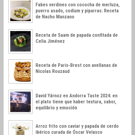
Fabes verdines con cococha de merluza,
puerro asado, codium y piparras: Receta
de Nacho Manzano
Receta de Saam de papada confitada de
Celia Jiménez
Receta de Paris-Brest con avellanas de
Nicolas Rouzaud
David Yárnoz en Andorra Taste 2024: en
el plato tiene que haber textura, sabor,
equilibrio y emoción
Arroz frito con caviar y papada de cerdo
ibérico curada de Óscar Velasco