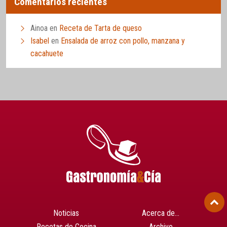
Comentarios recientes
Ainoa
en
Receta de Tarta de queso
Isabel
en
Ensalada de arroz con pollo, manzana y
cacahuete
Noticias
Acerca de…
Recetas de Cocina
Archivo