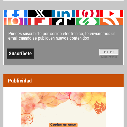
Puedes suscribirte por correo electrónico, te enviaremos un
email cuando se publiquen nuevos contenidos
114.111
SUSCRIPTORES
Publicidad