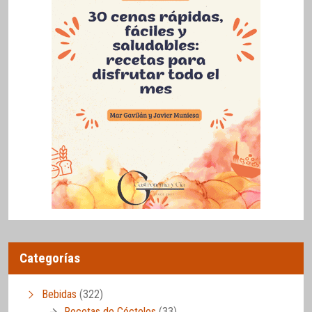
Categorías
Bebidas
(322)
Recetas de Cócteles
(33)