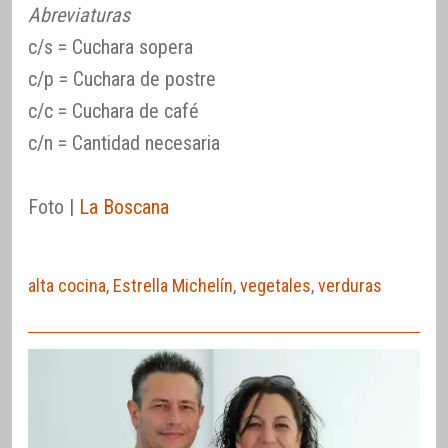
Abreviaturas
c/s = Cuchara sopera
c/p = Cuchara de postre
c/c = Cuchara de café
c/n = Cantidad necesaria
Foto |
La Boscana
alta cocina
,
Estrella Michelín
,
vegetales
,
verduras