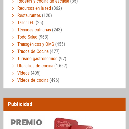
Recetas y cocina de escuela
(35)
Recursos en la red
(362)
Restaurantes
(120)
Taller I+D
(25)
Técnicas culinarias
(243)
Todo Salud
(963)
Transgénicos y OMG
(455)
Trucos de Cocina
(477)
Turismo gastronómico
(97)
Utensilios de cocina
(1.657)
Vídeos
(405)
Vídeos de cocina
(496)
Publicidad