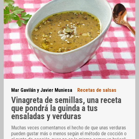
Mar Gavilán y Javier Muniesa
Recetas de salsas
Vinagreta de semillas, una receta
que pondrá la guinda a tus
ensaladas y verduras
Muchas veces comentamos el hecho de que unas verduras
pueden gustar más o menos según el método de cocción o