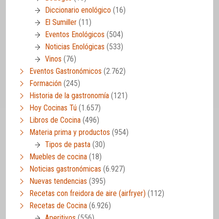
Diccionario enológico
(16)
El Sumiller
(11)
Eventos Enológicos
(504)
Noticias Enológicas
(533)
Vinos
(76)
Eventos Gastronómicos
(2.762)
Formación
(245)
Historia de la gastronomía
(121)
Hoy Cocinas Tú
(1.657)
Libros de Cocina
(496)
Materia prima y productos
(954)
Tipos de pasta
(30)
Muebles de cocina
(18)
Noticias gastronómicas
(6.927)
Nuevas tendencias
(395)
Recetas con freidora de aire (airfryer)
(112)
Recetas de Cocina
(6.926)
Aperitivos
(556)