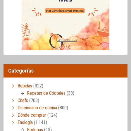
Categorías
Bebidas
(322)
Recetas de Cócteles
(33)
Chefs
(703)
Diccionario de cocina
(800)
Dónde comprar
(124)
Enología
(1.141)
Bodegas
(13)