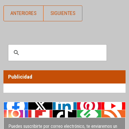
ANTERIORES
SIGUIENTES
Publicidad
Puedes suscribirte por correo electrónico, te enviaremos un