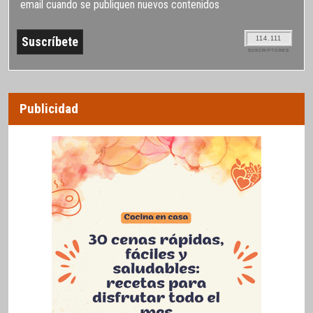
email cuando se publiquen nuevos contenidos
114.111
SUSCRIPTORES
Publicidad