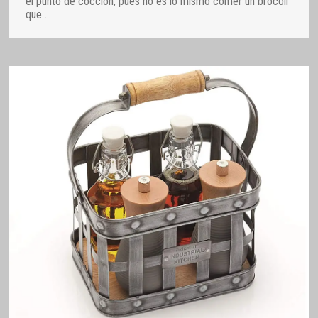
el punto de cocción, pues no es lo mismo comer un brócoli
que
…