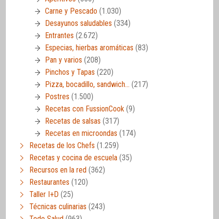
Carne y Pescado
(1.030)
Desayunos saludables
(334)
Entrantes
(2.672)
Especias, hierbas aromáticas
(83)
Pan y varios
(208)
Pinchos y Tapas
(220)
Pizza, bocadillo, sandwich…
(217)
Postres
(1.500)
Recetas con FussionCook
(9)
Recetas de salsas
(317)
Recetas en microondas
(174)
Recetas de los Chefs
(1.259)
Recetas y cocina de escuela
(35)
Recursos en la red
(362)
Restaurantes
(120)
Taller I+D
(25)
Técnicas culinarias
(243)
Todo Salud
(963)