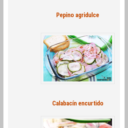
Pepino agridulce
Calabacín encurtido