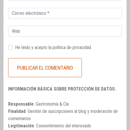
electrónico
Correo
electrónico
Web
He leido y acepto la
política de privacidad
INFORMACIÓN BÁSICA SOBRE PROTECCIÓN DE DATOS:
Responsable
: Gastronomía & Cía
Finalidad
: Gestión de suscripciones al blog y moderación de
comentarios
Legitimación
: Consentimiento del interesado