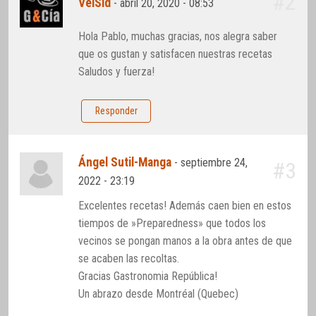
#2
VelSid
-
abril 20, 2020 - 08:53
Hola Pablo, muchas gracias, nos alegra saber
que os gustan y satisfacen nuestras recetas
Saludos y fuerza!
Responder
Ángel Sutil-Manga
-
septiembre 24,
#3
2022 - 23:19
Excelentes recetas! Además caen bien en estos
tiempos de »Preparedness» que todos los
vecinos se pongan manos a la obra antes de que
se acaben las recoltas.
Gracias Gastronomia República!
Un abrazo desde Montréal (Quebec)