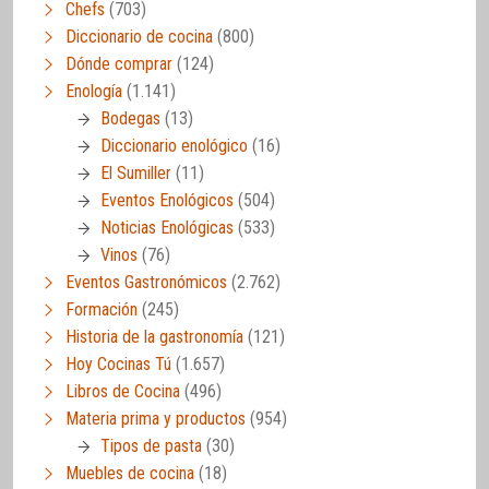
Chefs
(703)
Diccionario de cocina
(800)
Dónde comprar
(124)
Enología
(1.141)
Bodegas
(13)
Diccionario enológico
(16)
El Sumiller
(11)
Eventos Enológicos
(504)
Noticias Enológicas
(533)
Vinos
(76)
Eventos Gastronómicos
(2.762)
Formación
(245)
Historia de la gastronomía
(121)
Hoy Cocinas Tú
(1.657)
Libros de Cocina
(496)
Materia prima y productos
(954)
Tipos de pasta
(30)
Muebles de cocina
(18)