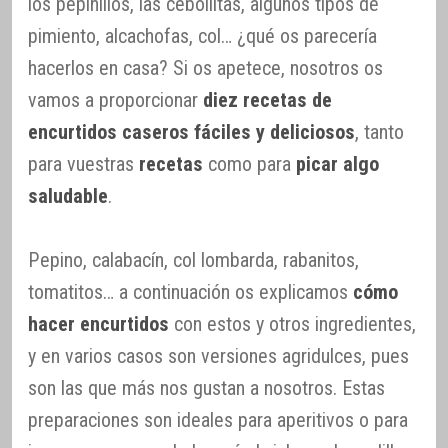
los pepinillos, las cebollitas, algunos tipos de
pimiento, alcachofas, col… ¿qué os parecería
hacerlos en casa? Si os apetece, nosotros os
vamos a proporcionar
diez recetas de
encurtidos caseros fáciles y deliciosos
, tanto
para vuestras
recetas
como para
picar algo
saludable
.
Pepino, calabacín, col lombarda, rabanitos,
tomatitos… a continuación os explicamos
cómo
hacer encurtidos
con estos y otros ingredientes,
y en varios casos son versiones agridulces, pues
son las que más nos gustan a nosotros. Estas
preparaciones son ideales para aperitivos o para