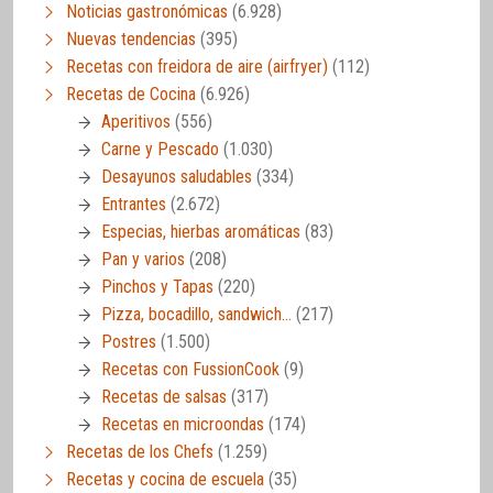
Noticias gastronómicas
(6.928)
Nuevas tendencias
(395)
Recetas con freidora de aire (airfryer)
(112)
Recetas de Cocina
(6.926)
Aperitivos
(556)
Carne y Pescado
(1.030)
Desayunos saludables
(334)
Entrantes
(2.672)
Especias, hierbas aromáticas
(83)
Pan y varios
(208)
Pinchos y Tapas
(220)
Pizza, bocadillo, sandwich…
(217)
Postres
(1.500)
Recetas con FussionCook
(9)
Recetas de salsas
(317)
Recetas en microondas
(174)
Recetas de los Chefs
(1.259)
Recetas y cocina de escuela
(35)