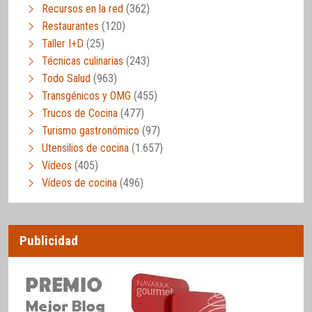
Recursos en la red
(362)
Restaurantes
(120)
Taller I+D
(25)
Técnicas culinarias
(243)
Todo Salud
(963)
Transgénicos y OMG
(455)
Trucos de Cocina
(477)
Turismo gastronómico
(97)
Utensilios de cocina
(1.657)
Vídeos
(405)
Vídeos de cocina
(496)
Publicidad