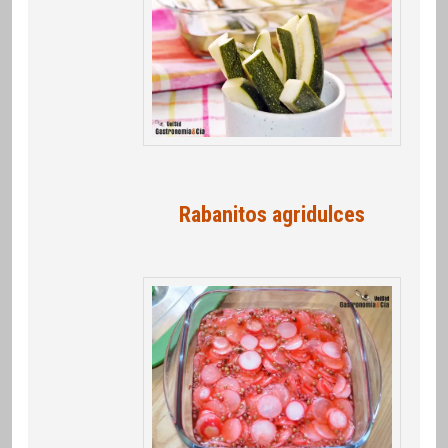
Rabanitos agridulces