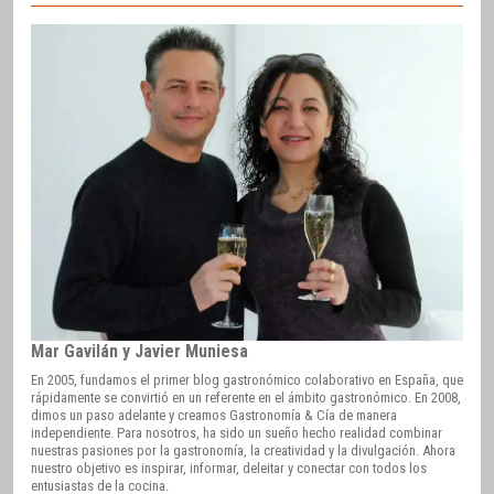
Mar Gavilán y Javier Muniesa
En 2005, fundamos el primer blog gastronómico colaborativo en España, que
rápidamente se convirtió en un referente en el ámbito gastronómico. En 2008,
dimos un paso adelante y creamos Gastronomía & Cía de manera
independiente. Para nosotros, ha sido un sueño hecho realidad combinar
nuestras pasiones por la gastronomía, la creatividad y la divulgación. Ahora
nuestro objetivo es inspirar, informar, deleitar y conectar con todos los
entusiastas de la cocina.