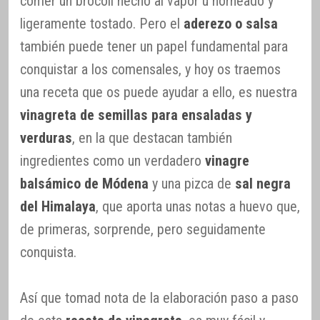
comer un brócoli hecho al vapor u horneado y
ligeramente tostado. Pero el
aderezo o salsa
también puede tener un papel fundamental para
conquistar a los comensales, y hoy os traemos
una receta que os puede ayudar a ello, es nuestra
vinagreta de semillas para ensaladas y
verduras
, en la que destacan también
ingredientes como un verdadero
vinagre
balsámico de Módena
y una pizca de
sal negra
del Himalaya
, que aporta unas notas a huevo que,
de primeras, sorprende, pero seguidamente
conquista.
Así que tomad nota de la elaboración paso a paso