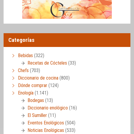
Categorías
Bebidas
(322)
Recetas de Cócteles
(33)
Chefs
(703)
Diccionario de cocina
(800)
Dónde comprar
(124)
Enología
(1.141)
Bodegas
(13)
Diccionario enológico
(16)
El Sumiller
(11)
Eventos Enológicos
(504)
Noticias Enológicas
(533)