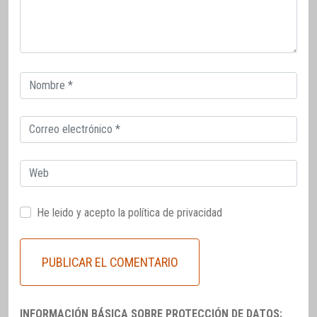
Correo
electrónico
Correo
electrónico
Web
He leido y acepto la
política de privacidad
INFORMACIÓN BÁSICA SOBRE PROTECCIÓN DE DATOS: