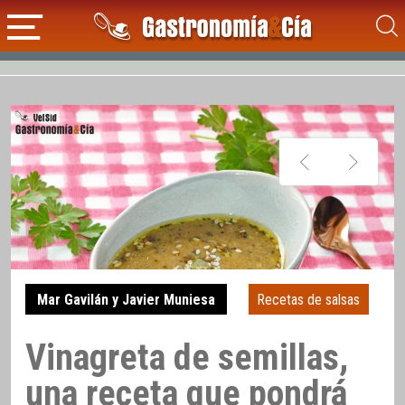
Mar Gavilán y Javier Muniesa
Recetas de salsas
Vinagreta de semillas,
una receta que pondrá