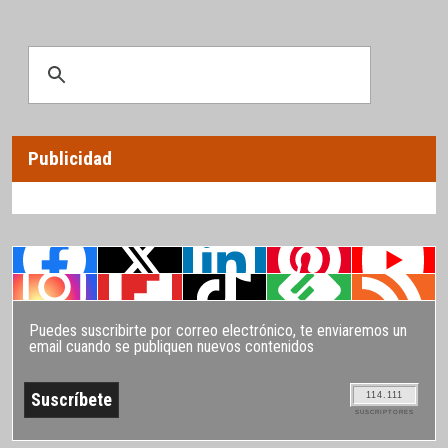
Publicidad
Puedes suscribirte por correo electrónico, te enviaremos un
email cuando se publiquen nuevos contenidos
114.111
SUSCRIPTORES