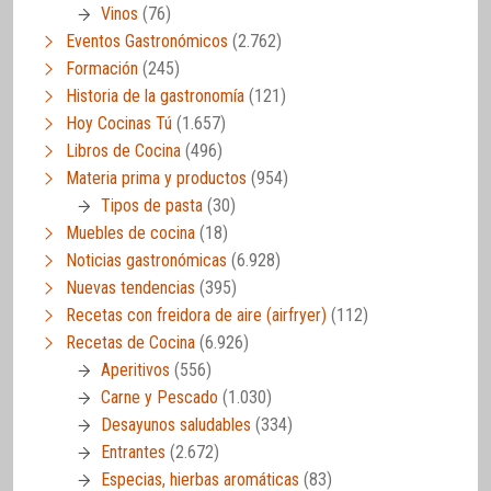
Vinos
(76)
Eventos Gastronómicos
(2.762)
Formación
(245)
Historia de la gastronomía
(121)
Hoy Cocinas Tú
(1.657)
Libros de Cocina
(496)
Materia prima y productos
(954)
Tipos de pasta
(30)
Muebles de cocina
(18)
Noticias gastronómicas
(6.928)
Nuevas tendencias
(395)
Recetas con freidora de aire (airfryer)
(112)
Recetas de Cocina
(6.926)
Aperitivos
(556)
Carne y Pescado
(1.030)
Desayunos saludables
(334)
Entrantes
(2.672)
Especias, hierbas aromáticas
(83)