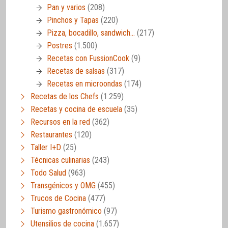
Pan y varios
(208)
Pinchos y Tapas
(220)
Pizza, bocadillo, sandwich…
(217)
Postres
(1.500)
Recetas con FussionCook
(9)
Recetas de salsas
(317)
Recetas en microondas
(174)
Recetas de los Chefs
(1.259)
Recetas y cocina de escuela
(35)
Recursos en la red
(362)
Restaurantes
(120)
Taller I+D
(25)
Técnicas culinarias
(243)
Todo Salud
(963)
Transgénicos y OMG
(455)
Trucos de Cocina
(477)
Turismo gastronómico
(97)
Utensilios de cocina
(1.657)