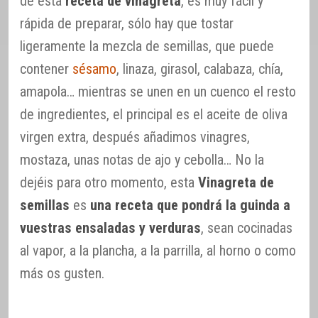
de esta
receta de vinagreta
, es muy fácil y
rápida de preparar, sólo hay que tostar
ligeramente la mezcla de semillas, que puede
contener
sésamo
, linaza, girasol, calabaza, chía,
amapola… mientras se unen en un cuenco el resto
de ingredientes, el principal es el aceite de oliva
virgen extra, después añadimos vinagres,
mostaza, unas notas de ajo y cebolla… No la
dejéis para otro momento, esta
Vinagreta de
semillas
es
una receta que pondrá la guinda a
vuestras ensaladas y verduras
, sean cocinadas
al vapor, a la plancha, a la parrilla, al horno o como
más os gusten.