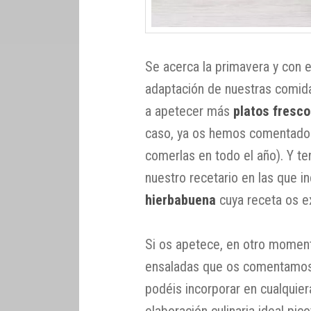
Se acerca la primavera y con el
adaptación de nuestras comid
a apetecer más
platos fresc
caso, ya os hemos comentado
comerlas en todo el año). Y t
nuestro recetario en las que 
hierbabuena
cuya receta os e
Si os apetece, en otro momen
ensaladas que os comentamos
podéis incorporar en cualquie