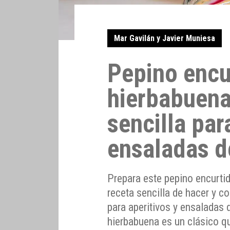
Mar Gavilán y Javier Muniesa
Pepino encu
hierbabuena
sencilla par
ensaladas d
Prepara este pepino encurti
receta sencilla de hacer y co
para aperitivos y ensaladas
hierbabuena es un clásico q