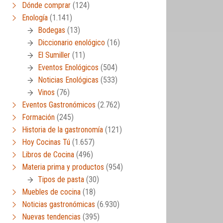
Dónde comprar
(124)
Enología
(1.141)
Bodegas
(13)
Diccionario enológico
(16)
El Sumiller
(11)
Eventos Enológicos
(504)
Noticias Enológicas
(533)
Vinos
(76)
Eventos Gastronómicos
(2.762)
Formación
(245)
Historia de la gastronomía
(121)
Hoy Cocinas Tú
(1.657)
Libros de Cocina
(496)
Materia prima y productos
(954)
Tipos de pasta
(30)
Muebles de cocina
(18)
Noticias gastronómicas
(6.930)
Nuevas tendencias
(395)