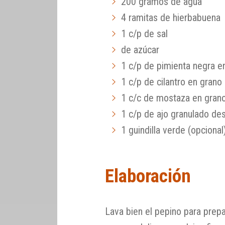
200 gramos de agua
4 ramitas de hierbabuena
1 c/p de sal
de azúcar
1 c/p de pimienta negra e
1 c/p de cilantro en grano
1 c/c de mostaza en gran
1 c/p de ajo granulado de
1 guindilla verde (opcional
Elaboración
Lava bien el pepino para prepa