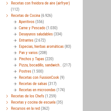
Recetas con freidora de aire (airfryer)
(112)
Recetas de Cocina
(6.926)
Aperitivos
(556)
Carne y Pescado
(1.030)
Desayunos saludables
(334)
Entrantes
(2.672)
Especias, hierbas aromáticas
(83)
Pan y varios
(208)
Pinchos y Tapas
(220)
Pizza, bocadillo, sandwich…
(217)
Postres
(1.500)
Recetas con FussionCook
(9)
Recetas de salsas
(317)
Recetas en microondas
(174)
Recetas de los Chefs
(1.259)
Recetas y cocina de escuela
(35)
Recursos en la red
(362)