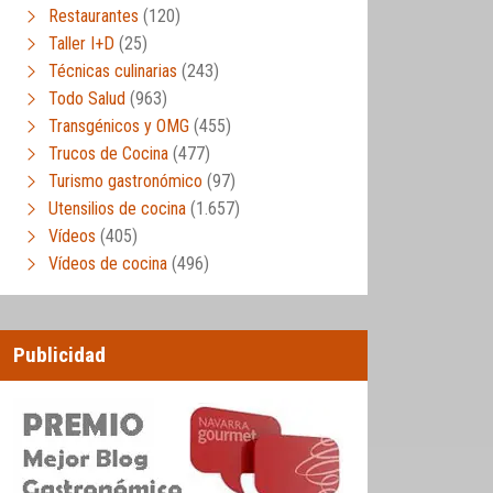
Restaurantes
(120)
Taller I+D
(25)
Técnicas culinarias
(243)
Todo Salud
(963)
Transgénicos y OMG
(455)
Trucos de Cocina
(477)
Turismo gastronómico
(97)
Utensilios de cocina
(1.657)
Vídeos
(405)
Vídeos de cocina
(496)
Publicidad