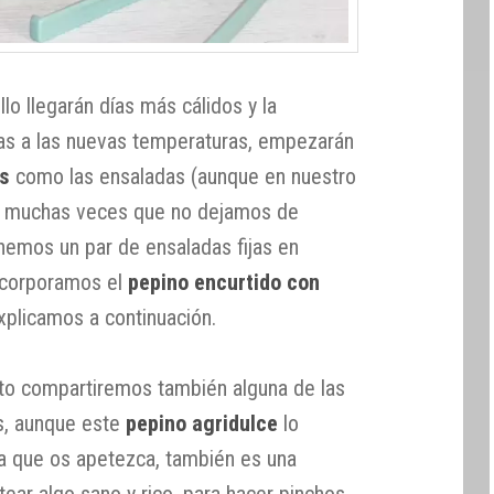
lo llegarán días más cálidos y la
as a las nuevas temperaturas, empezarán
os
como las ensaladas (aunque en nuestro
 muchas veces que no dejamos de
enemos un par de ensaladas fijas en
incorporamos el
pepino encurtido con
xplicamos a continuación.
to compartiremos también alguna de las
, aunque este
pepino agridulce
lo
ra que os apetezca, también es una