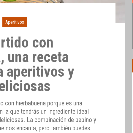
Aperitivos
rtido con
, una receta
a aperitivos y
eliciosas
do con hierbabuena porque es una
n la que tendrás un ingrediente ideal
 deliciosas. La combinación de pepino y
ue nos encanta, pero también puedes