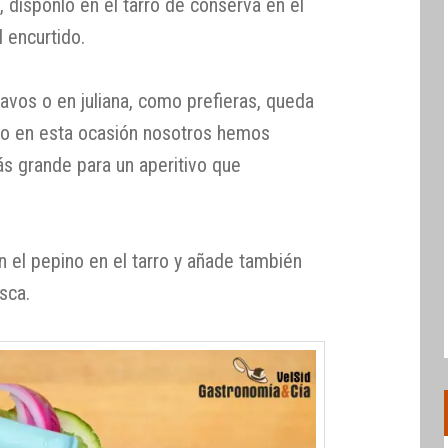
, disponlo en el tarro de conserva en el
l encurtido.
tavos o en juliana, como prefieras, queda
ro en esta ocasión nosotros hemos
s grande para un aperitivo que
n el pepino en el tarro y añade también
sca.