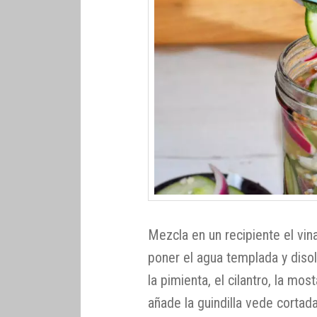
Mezcla en un recipiente el vina
poner el agua templada y disol
la pimienta, el cilantro, la mo
añade la guindilla vede cortad