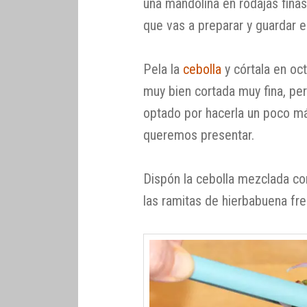
una mandolina en rodajas finas
que vas a preparar y guardar e
Pela la
cebolla
y córtala en oc
muy bien cortada muy fina, pe
optado por hacerla un poco má
queremos presentar.
Dispón la cebolla mezclada co
las ramitas de hierbabuena fre