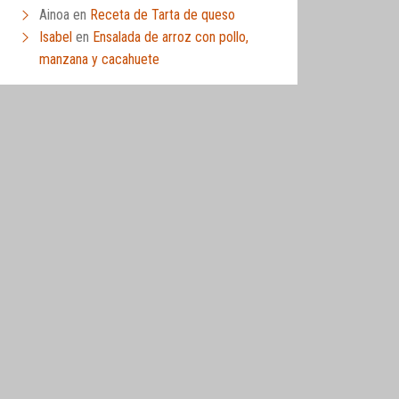
Ainoa
en
Receta de Tarta de queso
Isabel
en
Ensalada de arroz con pollo,
manzana y cacahuete