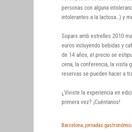
personas con alguna intoleranci
intolerantes a la lactosa…) y me
Sopars amb estrelles 2010 man
euros incluyendo bebidas y ca
de 14 años, el precio se estipu
cena, la conferencia, la visita 
reservas se pueden hacer a tr
¿Viviste la experiencia en edic
primera vez? ¡Cuéntanos!
Barcelona
,
jornadas gastronómic