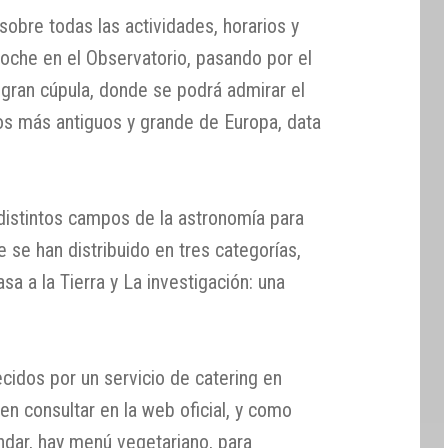
obre todas las actividades, horarios y
noche en el Observatorio, pasando por el
 gran cúpula, donde se podrá admirar el
ios más antiguos y grande de Europa, data
 distintos campos de la astronomía para
 se han distribuido en tres categorías,
sa a la Tierra y La investigación: una
cidos por un servicio de catering en
n consultar en la web oficial, y como
dar, hay menú vegetariano, para