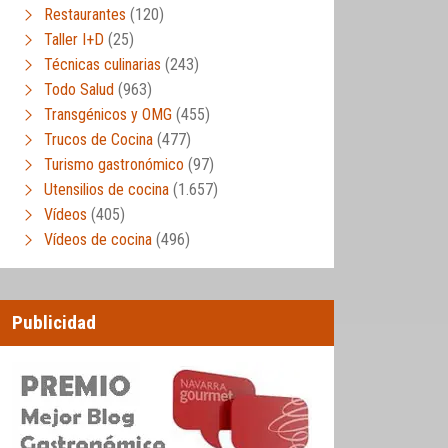
Restaurantes
(120)
Taller I+D
(25)
Técnicas culinarias
(243)
Todo Salud
(963)
Transgénicos y OMG
(455)
Trucos de Cocina
(477)
Turismo gastronómico
(97)
Utensilios de cocina
(1.657)
Vídeos
(405)
Vídeos de cocina
(496)
Publicidad