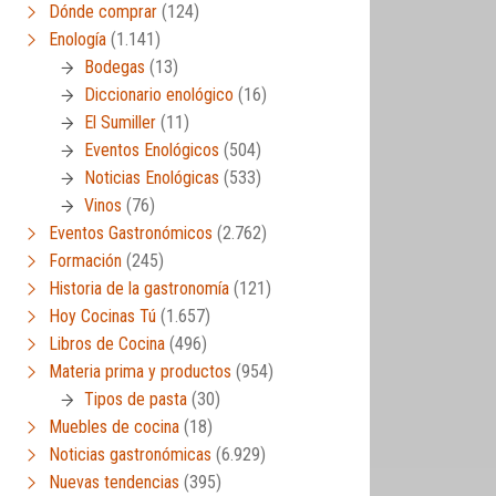
Dónde comprar
(124)
Enología
(1.141)
Bodegas
(13)
Diccionario enológico
(16)
El Sumiller
(11)
Eventos Enológicos
(504)
Noticias Enológicas
(533)
Vinos
(76)
Eventos Gastronómicos
(2.762)
Formación
(245)
Historia de la gastronomía
(121)
Hoy Cocinas Tú
(1.657)
Libros de Cocina
(496)
Materia prima y productos
(954)
Tipos de pasta
(30)
Muebles de cocina
(18)
Noticias gastronómicas
(6.929)
Nuevas tendencias
(395)