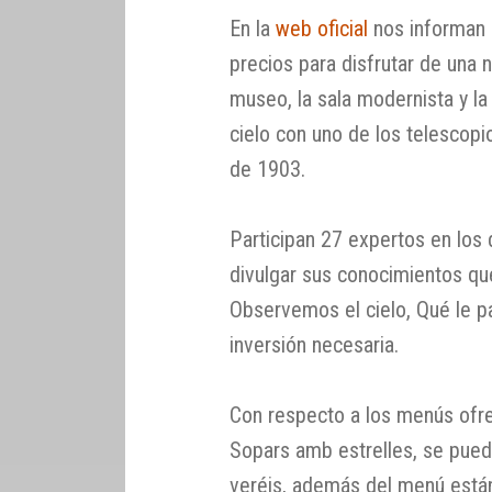
En la
web oficial
nos informan s
precios para disfrutar de una 
museo, la sala modernista y la
cielo con uno de los telescop
de 1903.
Participan 27 expertos en los
divulgar sus conocimientos que
Observemos el cielo, Qué le pa
inversión necesaria.
Con respecto a los menús ofre
Sopars amb estrelles, se puede
veréis, además del menú están