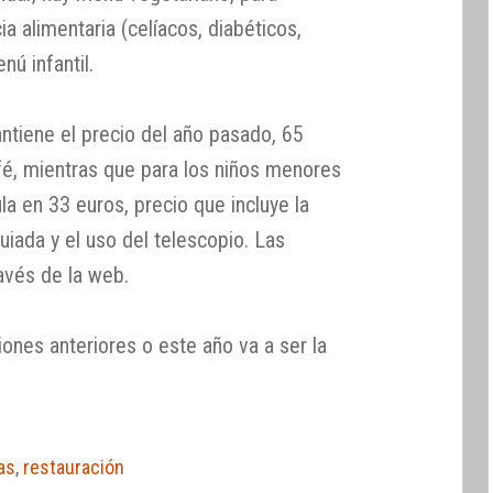
a alimentaria (celíacos, diabéticos,
nú infantil.
tiene el precio del año pasado, 65
fé, mientras que para los niños menores
la en 33 euros, precio que incluye la
guiada y el uso del telescopio. Las
avés de la web.
iones anteriores o este año va a ser la
as
,
restauración