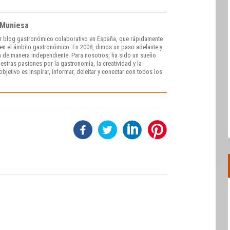
 Muniesa
r blog gastronómico colaborativo en España, que rápidamente
e en el ámbito gastronómico. En 2008, dimos un paso adelante y
 de manera independiente. Para nosotros, ha sido un sueño
stras pasiones por la gastronomía, la creatividad y la
bjetivo es inspirar, informar, deleitar y conectar con todos los