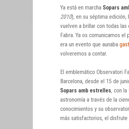
Ya está en marcha
Sopars amb
2010
), en su séptima edición,
vuelven a brillar con todas las
Fabra. Ya os comunicamos el 
era un evento que aunaba
gas
volveremos a contar.
El emblemático Observatori Fa
Barcelona, desde el 15 de jun
Sopars amb estrelles
, con la
astronomía a través de la cie
conocimientos y su observator
más satisfactorios, el disfrute