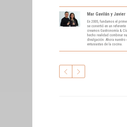
Mar Gavilán y Javier
En 2005, fundamos el prime
se convirtió en un referent
creamos Gastronomía & Cía
hecho realidad combinar nue
divulgación. Ahora nuestro o
entusiastas de la cocina.