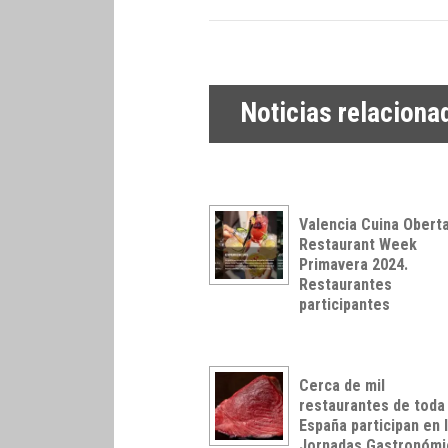
Noticias relaciona
Valencia Cuina Obert
Restaurant Week
Primavera 2024.
Restaurantes
participantes
Cerca de mil
restaurantes de toda
España participan en 
Jornadas Gastronómi