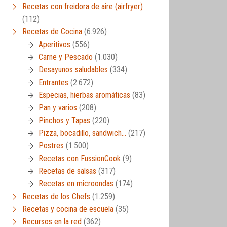
Recetas con freidora de aire (airfryer)
(112)
Recetas de Cocina
(6.926)
Aperitivos
(556)
Carne y Pescado
(1.030)
Desayunos saludables
(334)
Entrantes
(2.672)
Especias, hierbas aromáticas
(83)
Pan y varios
(208)
Pinchos y Tapas
(220)
Pizza, bocadillo, sandwich…
(217)
Postres
(1.500)
Recetas con FussionCook
(9)
Recetas de salsas
(317)
Recetas en microondas
(174)
Recetas de los Chefs
(1.259)
Recetas y cocina de escuela
(35)
Recursos en la red
(362)