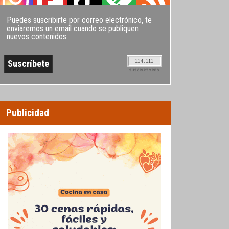
Puedes suscribirte por correo electrónico, te
enviaremos un email cuando se publiquen
nuevos contenidos
114.111
SUSCRIPTORES
Publicidad