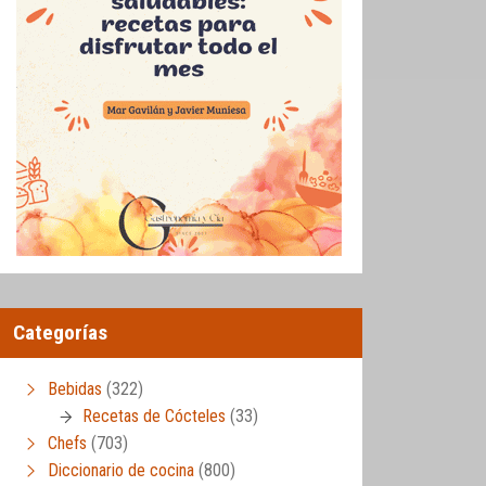
Categorías
Bebidas
(322)
Recetas de Cócteles
(33)
Chefs
(703)
Diccionario de cocina
(800)