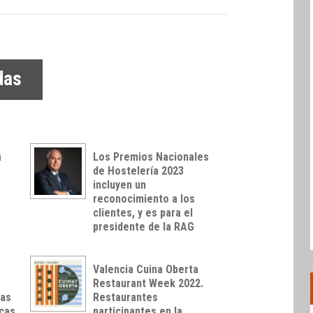
das
a
Los Premios Nacionales
de Hostelería 2023
incluyen un
reconocimiento a los
clientes, y es para el
presidente de la RAG
Valencia Cuina Oberta
Restaurant Week 2022.
las
Restaurantes
cas
participantes en la