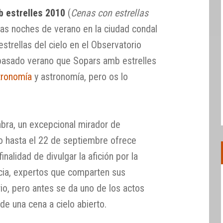
 estrelles 2010
(
Cenas con estrellas
 las noches de verano en la ciudad condal
 estrellas del cielo en el Observatorio
pasado verano que Sopars amb estrelles
tronomía
y astronomía, pero os lo
bra, un excepcional mirador de
io hasta el 22 de septiembre ofrece
 finalidad de divulgar la afición por la
ncia, expertos que comparten sus
io, pero antes se da uno de los actos
 de una cena a cielo abierto.