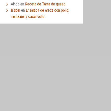
Ainoa
en
Receta de Tarta de queso
Isabel
en
Ensalada de arroz con pollo,
manzana y cacahuete