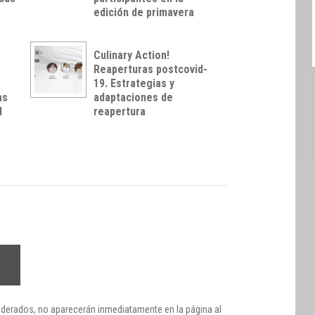
edición de primavera
.
Culinary Action!
Reaperturas postcovid-
19. Estrategias y
as
adaptaciones de
l
reapertura
derados, no aparecerán inmediatamente en la página al