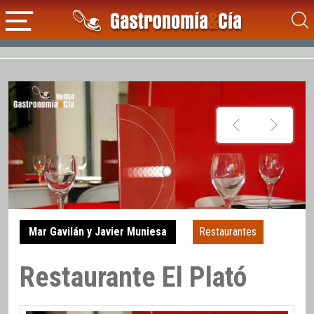
Mar Gavilán y Javier Muniesa
Restaurantes
Restaurante El Plató