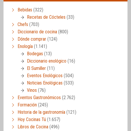
Bebidas
(322)
Recetas de Cócteles
(33)
Chefs
(703)
Diccionario de cocina
(800)
Dónde comprar
(124)
Enología
(1.141)
Bodegas
(13)
Diccionario enológico
(16)
El Sumiller
(11)
Eventos Enológicos
(504)
Noticias Enológicas
(533)
Vinos
(76)
Eventos Gastronómicos
(2.762)
Formación
(245)
Historia de la gastronomía
(121)
Hoy Cocinas Tú
(1.657)
Libros de Cocina
(496)