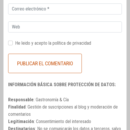
Correo
electrónico
Web
He leido y acepto la
política de privacidad
INFORMACIÓN BÁSICA SOBRE PROTECCIÓN DE DATOS:
Responsable
: Gastronomía & Cía
Finalidad
: Gestión de suscripciones al blog y moderación de
comentarios
Legitimación
: Consentimiento del interesado
Destinatarios
: No se comunicarán los datos a terceros, salvo