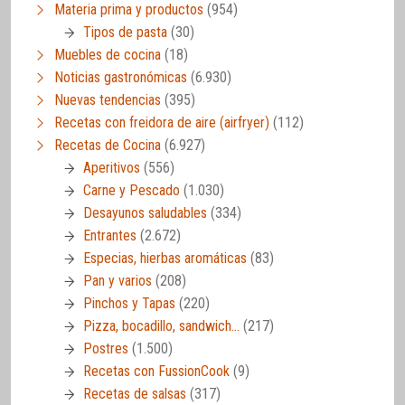
Materia prima y productos
(954)
Tipos de pasta
(30)
Muebles de cocina
(18)
Noticias gastronómicas
(6.930)
Nuevas tendencias
(395)
Recetas con freidora de aire (airfryer)
(112)
Recetas de Cocina
(6.927)
Aperitivos
(556)
Carne y Pescado
(1.030)
Desayunos saludables
(334)
Entrantes
(2.672)
Especias, hierbas aromáticas
(83)
Pan y varios
(208)
Pinchos y Tapas
(220)
Pizza, bocadillo, sandwich…
(217)
Postres
(1.500)
Recetas con FussionCook
(9)
Recetas de salsas
(317)