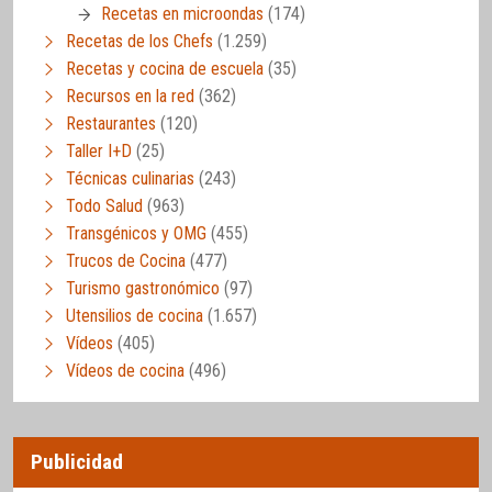
Recetas en microondas
(174)
Recetas de los Chefs
(1.259)
Recetas y cocina de escuela
(35)
Recursos en la red
(362)
Restaurantes
(120)
Taller I+D
(25)
Técnicas culinarias
(243)
Todo Salud
(963)
Transgénicos y OMG
(455)
Trucos de Cocina
(477)
Turismo gastronómico
(97)
Utensilios de cocina
(1.657)
Vídeos
(405)
Vídeos de cocina
(496)
Publicidad