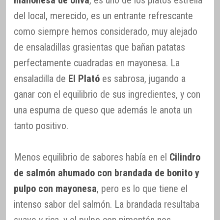
del local, merecido, es un entrante refrescante
como siempre hemos considerado, muy alejado
de ensaladillas grasientas que bañan patatas
perfectamente cuadradas en mayonesa. La
ensaladilla de
El Plató
es sabrosa, jugando a
ganar con el equilibrio de sus ingredientes, y con
una espuma de queso que además le anota un
tanto positivo.
Menos equilibrio de sabores había en el
Cilindro
de salmón ahumado con brandada de bonito y
pulpo con mayonesa
, pero es lo que tiene el
intenso sabor del salmón. La brandada resultaba
suave y rica, y el pulpo con pimentón nos