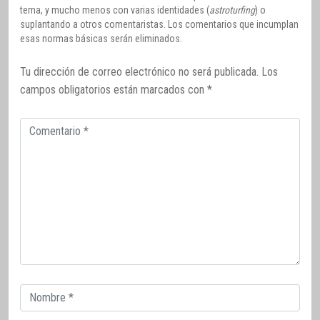
tema, y mucho menos con varias identidades (
astroturfing
) o
suplantando a otros comentaristas. Los comentarios que incumplan
esas normas básicas serán eliminados.
Tu dirección de correo electrónico no será publicada.
Los
campos obligatorios están marcados con
*
Comentario
Correo
electrónico