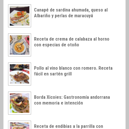
Canapé de sardina ahumada, queso al
Albariño y perlas de maracuyá
Receta de crema de calabaza al horno
con especias de otoño
Pollo al vino blanco con romero. Receta
fácil en sartén grill
Borda Xicoies: Gastronomía andorrana
con memoria e intención
Receta de endibias a la parrilla con