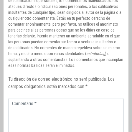
descalificaciones personales, los comentarios maleducados, los
ataques directos o ridiculizaciones personales, o los calificativos
insultantes de cualquier tipo, sean dirigidos al autor de la página o a
cualquier otro comentarista. Estás en tu perfecto derecho de
comentar anónimamente, pero por favor, no utilices el anonimato
para decirles a las personas cosas que no les dirías en caso de
tenerlas delante. Intenta mantener un ambiente agradable en el que
las personas puedan comentar sin temor a sentirse insultados o
descalificados. No comentes de manera repetitiva sobre un mismo
tema, y mucho menos con varias identidades (
astroturfing
) o
suplantando a otros comentaristas. Los comentarios que incumplan
esas normas básicas serán eliminados.
Tu dirección de correo electrónico no será publicada.
Los
campos obligatorios están marcados con
*
Comentario