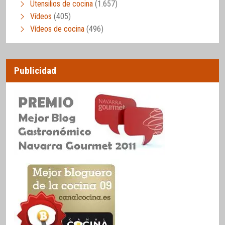
Utensilios de cocina
(1.657)
Vídeos
(405)
Vídeos de cocina
(496)
Publicidad