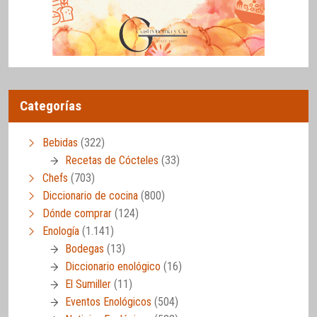
Categorías
Bebidas
(322)
Recetas de Cócteles
(33)
Chefs
(703)
Diccionario de cocina
(800)
Dónde comprar
(124)
Enología
(1.141)
Bodegas
(13)
Diccionario enológico
(16)
El Sumiller
(11)
Eventos Enológicos
(504)