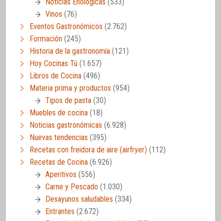
Noticias Enológicas
(533)
Vinos
(76)
Eventos Gastronómicos
(2.762)
Formación
(245)
Historia de la gastronomía
(121)
Hoy Cocinas Tú
(1.657)
Libros de Cocina
(496)
Materia prima y productos
(954)
Tipos de pasta
(30)
Muebles de cocina
(18)
Noticias gastronómicas
(6.928)
Nuevas tendencias
(395)
Recetas con freidora de aire (airfryer)
(112)
Recetas de Cocina
(6.926)
Aperitivos
(556)
Carne y Pescado
(1.030)
Desayunos saludables
(334)
Entrantes
(2.672)