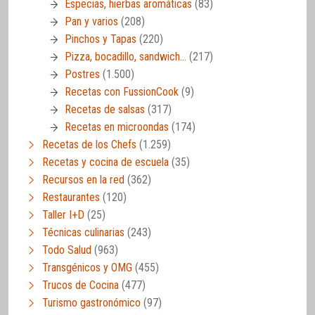
Especias, hierbas aromáticas
(83)
Pan y varios
(208)
Pinchos y Tapas
(220)
Pizza, bocadillo, sandwich…
(217)
Postres
(1.500)
Recetas con FussionCook
(9)
Recetas de salsas
(317)
Recetas en microondas
(174)
Recetas de los Chefs
(1.259)
Recetas y cocina de escuela
(35)
Recursos en la red
(362)
Restaurantes
(120)
Taller I+D
(25)
Técnicas culinarias
(243)
Todo Salud
(963)
Transgénicos y OMG
(455)
Trucos de Cocina
(477)
Turismo gastronómico
(97)