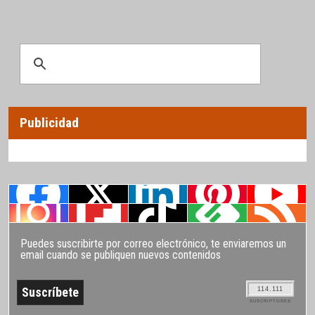
Publicidad
Puedes suscribirte por correo electrónico, te enviaremos un
email cuando se publiquen nuevos contenidos
114.111
SUSCRIPTORES