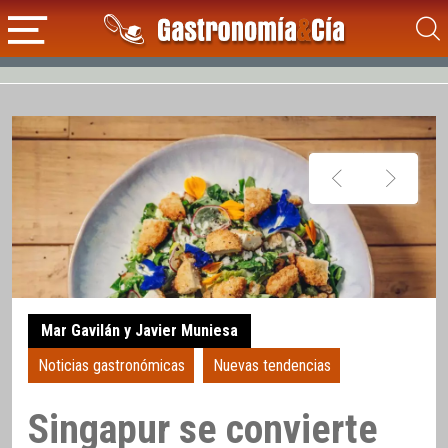
Mar Gavilán y Javier Muniesa
Noticias gastronómicas
Nuevas tendencias
Singapur se convierte