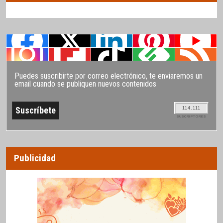
Puedes suscribirte por correo electrónico, te enviaremos un
email cuando se publiquen nuevos contenidos
114.111
SUSCRIPTORES
Publicidad