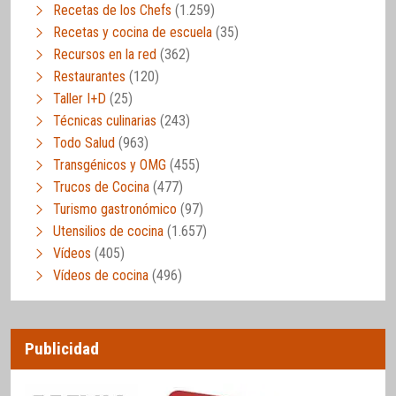
Recetas de los Chefs
(1.259)
Recetas y cocina de escuela
(35)
Recursos en la red
(362)
Restaurantes
(120)
Taller I+D
(25)
Técnicas culinarias
(243)
Todo Salud
(963)
Transgénicos y OMG
(455)
Trucos de Cocina
(477)
Turismo gastronómico
(97)
Utensilios de cocina
(1.657)
Vídeos
(405)
Vídeos de cocina
(496)
Publicidad