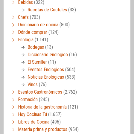
Bebidas
(322)
Recetas de Cócteles
(33)
Chefs
(703)
Diccionario de cocina
(800)
Dónde comprar
(124)
Enología
(1.141)
Bodegas
(13)
Diccionario enológico
(16)
El Sumiller
(11)
Eventos Enológicos
(504)
Noticias Enológicas
(533)
Vinos
(76)
Eventos Gastronómicos
(2.762)
Formación
(245)
Historia de la gastronomía
(121)
Hoy Cocinas Tú
(1.657)
Libros de Cocina
(496)
Materia prima y productos
(954)