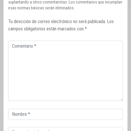
suplantando a otros comentaristas. Los comentarios que incumplan
esas normas básicas serán eliminados.
Tu dirección de correo electrónico no será publicada.
Los
campos obligatorios están marcados con
*
Comentario
Correo
electrónico
Correo