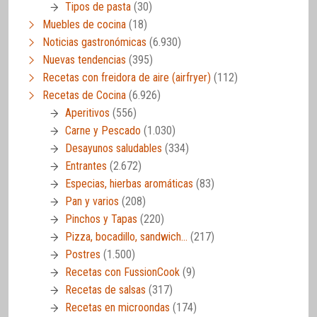
Tipos de pasta
(30)
Muebles de cocina
(18)
Noticias gastronómicas
(6.930)
Nuevas tendencias
(395)
Recetas con freidora de aire (airfryer)
(112)
Recetas de Cocina
(6.926)
Aperitivos
(556)
Carne y Pescado
(1.030)
Desayunos saludables
(334)
Entrantes
(2.672)
Especias, hierbas aromáticas
(83)
Pan y varios
(208)
Pinchos y Tapas
(220)
Pizza, bocadillo, sandwich…
(217)
Postres
(1.500)
Recetas con FussionCook
(9)
Recetas de salsas
(317)
Recetas en microondas
(174)