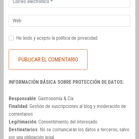
electrónico
Web
He leido y acepto la
política de privacidad
INFORMACIÓN BÁSICA SOBRE PROTECCIÓN DE DATOS:
Responsable
: Gastronomía & Cía
Finalidad
: Gestión de suscripciones al blog y moderación de
comentarios
Legitimación
: Consentimiento del interesado
Destinatarios
: No se comunicarán los datos a terceros, salvo
por una obligación legal.