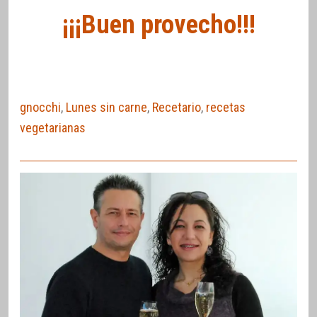
¡¡¡Buen provecho!!!
gnocchi
,
Lunes sin carne
,
Recetario
,
recetas
vegetarianas