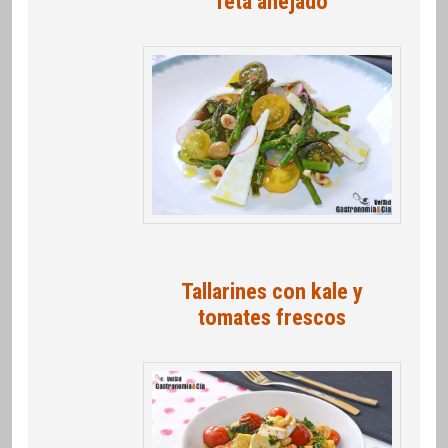
feta añejado
Tallarines con kale y
tomates frescos