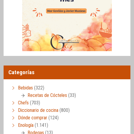
Categorías
Bebidas
(322)
Recetas de Cócteles
(33)
Chefs
(703)
Diccionario de cocina
(800)
Dónde comprar
(124)
Enología
(1.141)
Bodegas
(13)