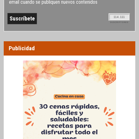
email cuando se publiquen nuevos contenidos
114.111
SUSCRIPTORES
Publicidad