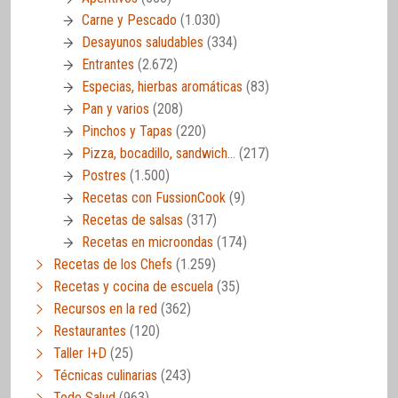
Carne y Pescado
(1.030)
Desayunos saludables
(334)
Entrantes
(2.672)
Especias, hierbas aromáticas
(83)
Pan y varios
(208)
Pinchos y Tapas
(220)
Pizza, bocadillo, sandwich…
(217)
Postres
(1.500)
Recetas con FussionCook
(9)
Recetas de salsas
(317)
Recetas en microondas
(174)
Recetas de los Chefs
(1.259)
Recetas y cocina de escuela
(35)
Recursos en la red
(362)
Restaurantes
(120)
Taller I+D
(25)
Técnicas culinarias
(243)
Todo Salud
(963)