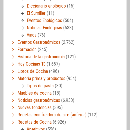
Diccionario enológico
(16)
El Sumiller
(11)
Eventos Enológicos
(504)
Noticias Enológicas
(533)
Vinos
(76)
Eventos Gastronómicos
(2.762)
Formación
(245)
Historia de la gastronomía
(121)
Hoy Cocinas Tú
(1.657)
Libros de Cocina
(496)
Materia prima y productos
(954)
Tipos de pasta
(30)
Muebles de cocina
(18)
Noticias gastronómicas
(6.930)
Nuevas tendencias
(395)
Recetas con freidora de aire (airfryer)
(112)
Recetas de Cocina
(6.926)
Aperitivos
(556)