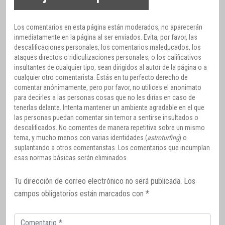
Los comentarios en esta página están moderados, no aparecerán
inmediatamente en la página al ser enviados. Evita, por favor, las
descalificaciones personales, los comentarios maleducados, los
ataques directos o ridiculizaciones personales, o los calificativos
insultantes de cualquier tipo, sean dirigidos al autor de la página o a
cualquier otro comentarista. Estás en tu perfecto derecho de
comentar anónimamente, pero por favor, no utilices el anonimato
para decirles a las personas cosas que no les dirías en caso de
tenerlas delante. Intenta mantener un ambiente agradable en el que
las personas puedan comentar sin temor a sentirse insultados o
descalificados. No comentes de manera repetitiva sobre un mismo
tema, y mucho menos con varias identidades (
astroturfing
) o
suplantando a otros comentaristas. Los comentarios que incumplan
esas normas básicas serán eliminados.
Tu dirección de correo electrónico no será publicada.
Los
campos obligatorios están marcados con
*
Comentario