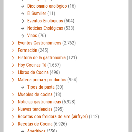
Diccionario enológico
(16)
El Sumiller
(11)
Eventos Enológicos
(504)
Noticias Enológicas
(533)
Vinos
(76)
Eventos Gastronómicos
(2.762)
Formación
(245)
Historia de la gastronomía
(121)
Hoy Cocinas Tú
(1.657)
Libros de Cocina
(496)
Materia prima y productos
(954)
Tipos de pasta
(30)
Muebles de cocina
(18)
Noticias gastronómicas
(6.928)
Nuevas tendencias
(395)
Recetas con freidora de aire (airfryer)
(112)
Recetas de Cocina
(6.926)
Aperitivos
(556)