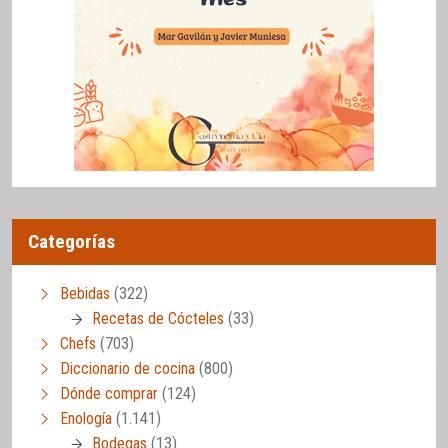
Categorías
Bebidas
(322)
Recetas de Cócteles
(33)
Chefs
(703)
Diccionario de cocina
(800)
Dónde comprar
(124)
Enología
(1.141)
Bodegas
(13)