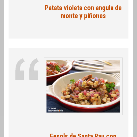
Patata violeta con angula de
monte y piñones
Fesols de Santa Pau con