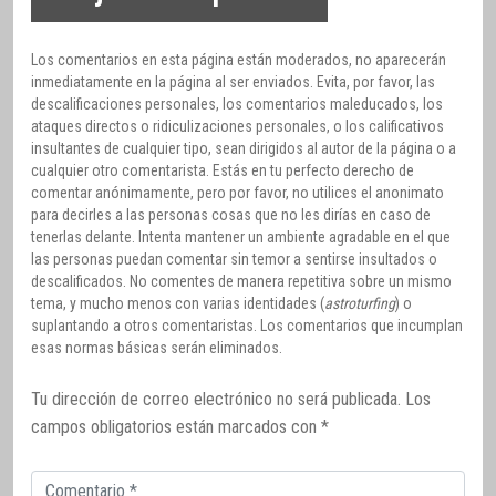
Los comentarios en esta página están moderados, no aparecerán
inmediatamente en la página al ser enviados. Evita, por favor, las
descalificaciones personales, los comentarios maleducados, los
ataques directos o ridiculizaciones personales, o los calificativos
insultantes de cualquier tipo, sean dirigidos al autor de la página o a
cualquier otro comentarista. Estás en tu perfecto derecho de
comentar anónimamente, pero por favor, no utilices el anonimato
para decirles a las personas cosas que no les dirías en caso de
tenerlas delante. Intenta mantener un ambiente agradable en el que
las personas puedan comentar sin temor a sentirse insultados o
descalificados. No comentes de manera repetitiva sobre un mismo
tema, y mucho menos con varias identidades (
astroturfing
) o
suplantando a otros comentaristas. Los comentarios que incumplan
esas normas básicas serán eliminados.
Tu dirección de correo electrónico no será publicada.
Los
campos obligatorios están marcados con
*
Comentario