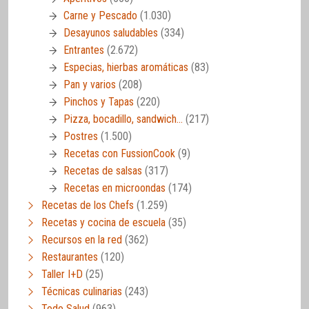
Carne y Pescado
(1.030)
Desayunos saludables
(334)
Entrantes
(2.672)
Especias, hierbas aromáticas
(83)
Pan y varios
(208)
Pinchos y Tapas
(220)
Pizza, bocadillo, sandwich…
(217)
Postres
(1.500)
Recetas con FussionCook
(9)
Recetas de salsas
(317)
Recetas en microondas
(174)
Recetas de los Chefs
(1.259)
Recetas y cocina de escuela
(35)
Recursos en la red
(362)
Restaurantes
(120)
Taller I+D
(25)
Técnicas culinarias
(243)
Todo Salud
(963)