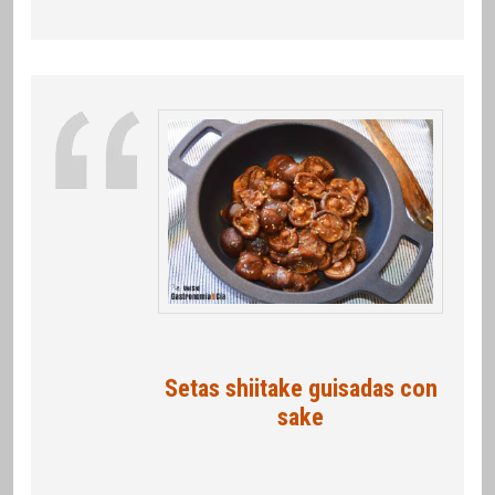
Setas shiitake guisadas con
sake