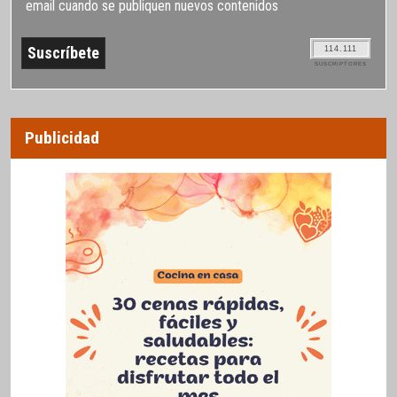
email cuando se publiquen nuevos contenidos
114.111
SUSCRIPTORES
Publicidad