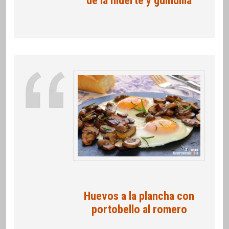
de la muerte y guindilla
Huevos a la plancha con
portobello al romero