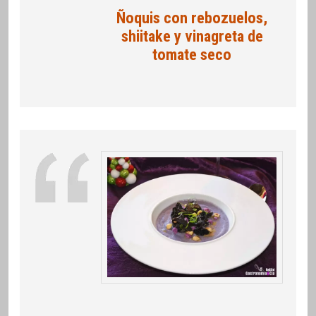
Ñoquis con rebozuelos,
shiitake y vinagreta de
tomate seco