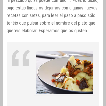
ni pescado quizá puede confundir… Pues lo dicho,
bajo estas líneas os dejamos con algunas nuevas
recetas con setas, para leer el paso a paso sólo
tenéis que pulsar sobre el nombre del plato que
queréis elaborar. Esperamos que os gusten.