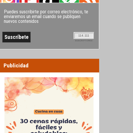
Puedes suscribirte por correo electrónico, te
enviaremos un email cuando se publiquen
nuevos contenidos
114.111
SUSCRIPTORES
Publicidad