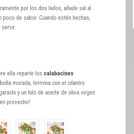
ramente por los dos lados, añade sal al
 un poco de sabor. Cuando estén hechas,
 servir.
bre ella reparte los
calabacines
bolla morada, termina con el cilantro
arashi y un hilo de aceite de oliva virgen
uen provecho!