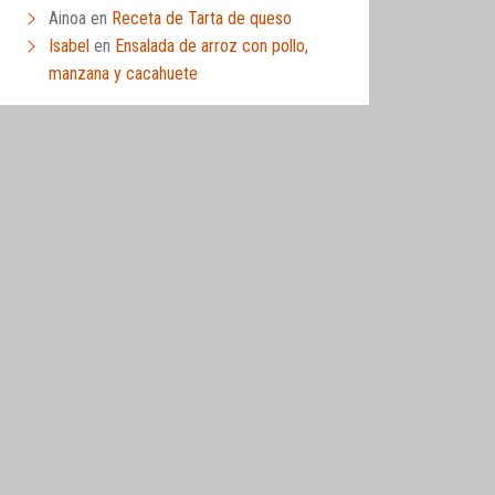
Ainoa
en
Receta de Tarta de queso
Isabel
en
Ensalada de arroz con pollo,
manzana y cacahuete