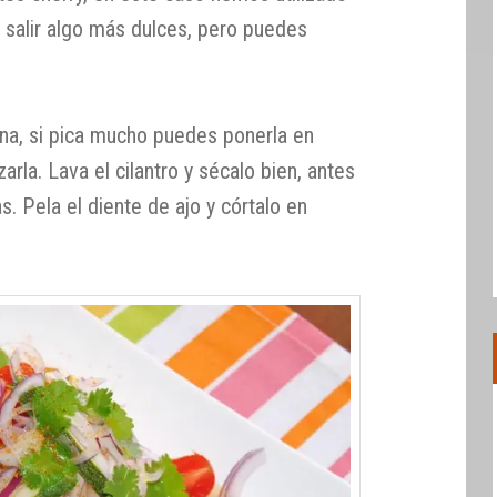
 salir algo más dulces, pero puedes
fina, si pica mucho puedes ponerla en
arla. Lava el cilantro y sécalo bien, antes
as. Pela el diente de ajo y córtalo en