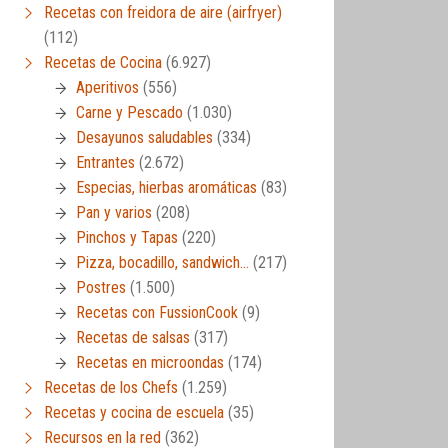
Recetas con freidora de aire (airfryer)
(112)
Recetas de Cocina
(6.927)
Aperitivos
(556)
Carne y Pescado
(1.030)
Desayunos saludables
(334)
Entrantes
(2.672)
Especias, hierbas aromáticas
(83)
Pan y varios
(208)
Pinchos y Tapas
(220)
Pizza, bocadillo, sandwich…
(217)
Postres
(1.500)
Recetas con FussionCook
(9)
Recetas de salsas
(317)
Recetas en microondas
(174)
Recetas de los Chefs
(1.259)
Recetas y cocina de escuela
(35)
Recursos en la red
(362)