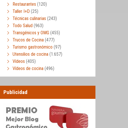
Restaurantes
(120)
Taller I+D
(25)
Técnicas culinarias
(243)
Todo Salud
(963)
Transgénicos y OMG
(455)
Trucos de Cocina
(477)
Turismo gastronómico
(97)
Utensilios de cocina
(1.657)
Vídeos
(405)
Vídeos de cocina
(496)
Publicidad