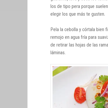
los de tipo pera porque suelen
elegir los que más te gusten.
Pela la cebolla y córtala bien 
remojo en agua fría para suaviz
de retirar las hojas de las ram
láminas.