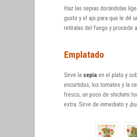
Haz las sepias dorándolas lige
gusto y el ajo para que le dé
retíralas del fuego y procede a
Emplatado
Sirve la
sepia
en el plato y so
encurtidos, los tomates y la ce
fresco, un poco de shichimi tog
extra. Sirve de inmediato y ¡b