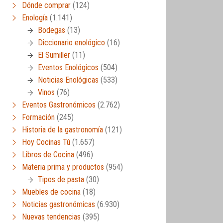
Dónde comprar
(124)
Enología
(1.141)
Bodegas
(13)
Diccionario enológico
(16)
El Sumiller
(11)
Eventos Enológicos
(504)
Noticias Enológicas
(533)
Vinos
(76)
Eventos Gastronómicos
(2.762)
Formación
(245)
Historia de la gastronomía
(121)
Hoy Cocinas Tú
(1.657)
Libros de Cocina
(496)
Materia prima y productos
(954)
Tipos de pasta
(30)
Muebles de cocina
(18)
Noticias gastronómicas
(6.930)
Nuevas tendencias
(395)