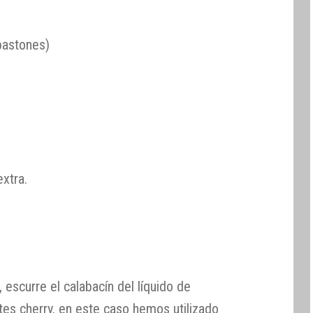
bastones)
extra.
 escurre el calabacín del líquido de
tes cherry, en este caso hemos utilizado