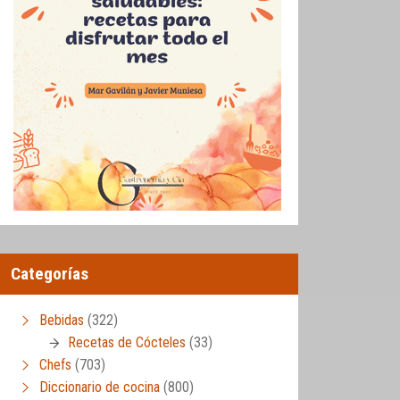
Categorías
Bebidas
(322)
Recetas de Cócteles
(33)
Chefs
(703)
Diccionario de cocina
(800)