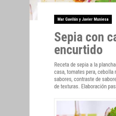
Mar Gavilán y Javier Muniesa
Sepia con c
encurtido
Receta de sepia a la planch
casa, tomates pera, cebolla m
sabores, contraste de sabore
de texturas. Elaboración pa