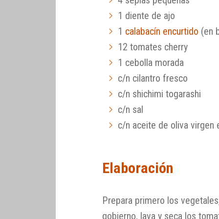
1 diente de ajo
1
calabacín encurtido
(en 
12 tomates cherry
1 cebolla morada
c/n cilantro fresco
c/n shichimi togarashi
c/n sal
c/n aceite de oliva virgen 
Elaboración
Prepara primero los vegetales,
gobierno, lava y seca los toma