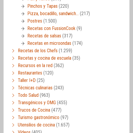
Pinchos y Tapas
(220)
Pizza, bocadillo, sandwich…
(217)
Postres
(1.500)
Recetas con FussionCook
(9)
Recetas de salsas
(317)
Recetas en microondas
(174)
Recetas de los Chefs
(1.259)
Recetas y cocina de escuela
(35)
Recursos en la red
(362)
Restaurantes
(120)
Taller I+D
(25)
Técnicas culinarias
(243)
Todo Salud
(963)
Transgénicos y OMG
(455)
Trucos de Cocina
(477)
Turismo gastronómico
(97)
Utensilios de cocina
(1.657)
Vídeos
(405)