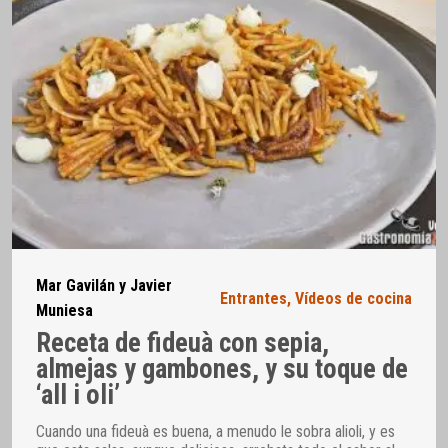
Mar Gavilán y Javier
Entrantes
,
Vídeos de cocina
Muniesa
Receta de fideuà con sepia,
almejas y gambones, y su toque de
‘all i oli’
Cuando una fideuà es buena, a menudo le sobra alioli, y es