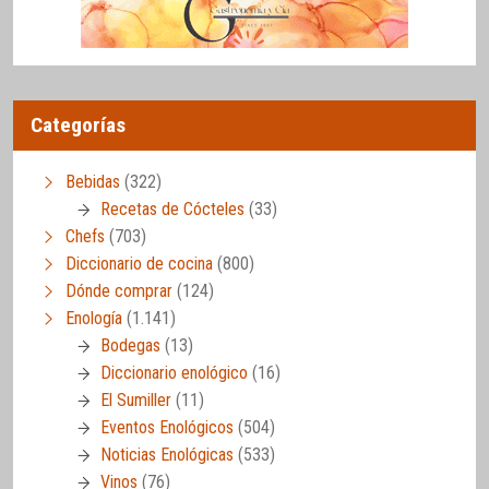
Categorías
Bebidas
(322)
Recetas de Cócteles
(33)
Chefs
(703)
Diccionario de cocina
(800)
Dónde comprar
(124)
Enología
(1.141)
Bodegas
(13)
Diccionario enológico
(16)
El Sumiller
(11)
Eventos Enológicos
(504)
Noticias Enológicas
(533)
Vinos
(76)