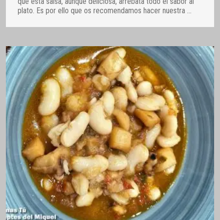
que esta salsa, aunque deliciosa, arrebata todo el sabor al
plato. Es por ello que os recomendamos hacer nuestra
…