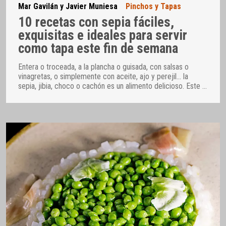
Mar Gavilán y Javier Muniesa
Pinchos y Tapas
10 recetas con sepia fáciles,
exquisitas e ideales para servir
como tapa este fin de semana
Entera o troceada, a la plancha o guisada, con salsas o
vinagretas, o simplemente con aceite, ajo y perejil… la
sepia, jibia, choco o cachón es un alimento delicioso. Este
…