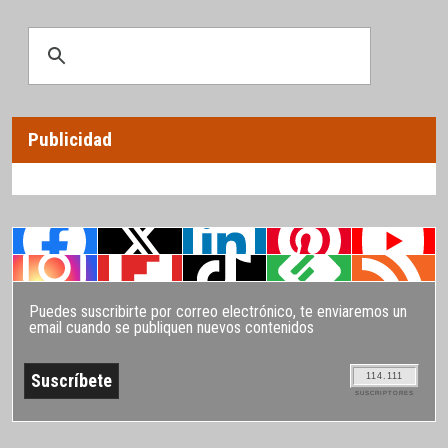
Publicidad
Puedes suscribirte por correo electrónico, te enviaremos un
email cuando se publiquen nuevos contenidos
114.111
SUSCRIPTORES