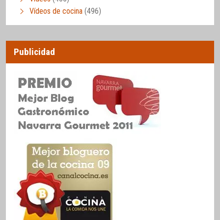
Vídeos de cocina
(496)
Publicidad