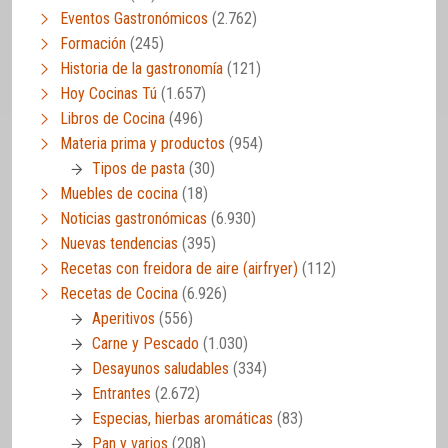
Eventos Gastronómicos
(2.762)
Formación
(245)
Historia de la gastronomía
(121)
Hoy Cocinas Tú
(1.657)
Libros de Cocina
(496)
Materia prima y productos
(954)
Tipos de pasta
(30)
Muebles de cocina
(18)
Noticias gastronómicas
(6.930)
Nuevas tendencias
(395)
Recetas con freidora de aire (airfryer)
(112)
Recetas de Cocina
(6.926)
Aperitivos
(556)
Carne y Pescado
(1.030)
Desayunos saludables
(334)
Entrantes
(2.672)
Especias, hierbas aromáticas
(83)
Pan y varios
(208)