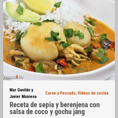
Mar Gavilán y
Carne y Pescado
,
Vídeos de cocina
Javier Muniesa
Receta de sepia y berenjena con
salsa de coco y gochu jang