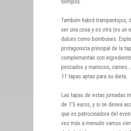
tiempos.
También habrá trampantojos, d
ser una cosa y es otra (es un 
dulces como bombones. Explic
protagonista principal de la ta
complementan con ingrediente
pescados y mariscos, carnes… 
11 tapas aptas para su dieta.
Las tapas de estas jornadas m
de 1’5 euros, y si se desea a
que es patrocinadora del even
vez más a menudo vamos viend