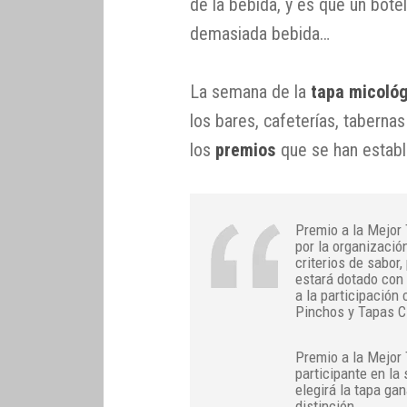
de la bebida, y es que un bote
demasiada bebida…
La semana de la
tapa micoló
los bares, cafeterías, tabernas
los
premios
que se han establ
Premio a la Mejor 
por la organización
criterios de sabor,
estará dotado con 
a la participación
Pinchos y Tapas Ci
Premio a la Mejor 
participante en la
elegirá la tapa ga
distinción. 