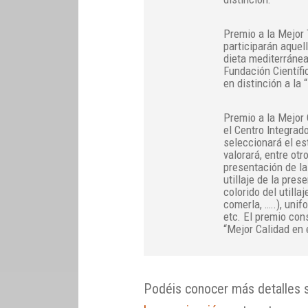
Premio a la Mejor
participarán aquel
dieta mediterránea
Fundación Científi
en distinción a la
Premio a la Mejor 
el Centro Integra
seleccionará el es
valorará, entre otro
presentación de la
utillaje de la pres
colorido del utilla
comerla, …..), unif
etc. El premio cons
“Mejor Calidad en e
Podéis conocer más detalles s