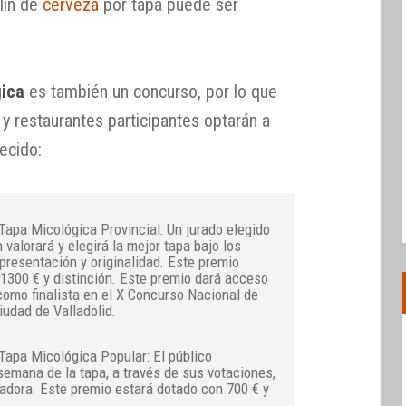
llín de
cerveza
por tapa puede ser
gica
es también un concurso, por lo que
 y restaurantes participantes optarán a
ecido:
Tapa Micológica Provincial: Un jurado elegido
 valorará y elegirá la mejor tapa bajo los
 presentación y originalidad. Este premio
1300 € y distinción. Este premio dará acceso
 como finalista en el X Concurso Nacional de
udad de Valladolid.
Tapa Micológica Popular: El público
 semana de la tapa, a través de sus votaciones,
nadora. Este premio estará dotado con 700 € y