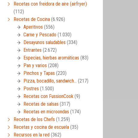
Recetas con freidora de aire (airfryer)
(112)
Recetas de Cocina
(6.926)
Aperitivos
(556)
Carne y Pescado
(1.030)
Desayunos saludables
(334)
Entrantes
(2.672)
Especias, hierbas aromáticas
(83)
Pan y varios
(208)
Pinchos y Tapas
(220)
Pizza, bocadillo, sandwich…
(217)
Postres
(1.500)
Recetas con FussionCook
(9)
Recetas de salsas
(317)
Recetas en microondas
(174)
Recetas de los Chefs
(1.259)
Recetas y cocina de escuela
(35)
Recursos en la red
(362)