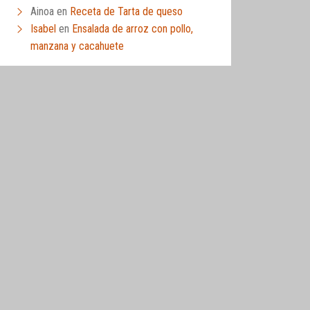
Ainoa
en
Receta de Tarta de queso
Isabel
en
Ensalada de arroz con pollo,
manzana y cacahuete