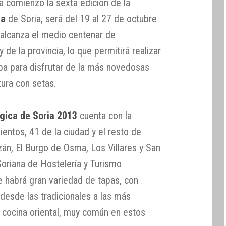
á comienzo la sexta edición de la
ca
de Soria, será del 19 al 27 de octubre
 alcanza el medio centenar de
 de la provincia, lo que permitirá realizar
apa para disfrutar de la más novedosas
tura con setas.
gica de Soria 2013
cuenta con la
ientos, 41 de la ciudad y el resto de
án, El Burgo de Osma, Los Villares y San
Soriana de Hostelería y Turismo
 habrá gran variedad de tapas, con
, desde las tradicionales a las más
la cocina oriental, muy común en estos