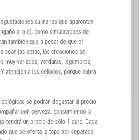
egustaciones culinarias que aparentan
engaño al ojo), como simulaciones de
an también que a pesar de que el
pa sean las setas, las creaciones se
s muy variados, verduras, legumbres,
Y atención a los celíacos, porque habrá
icológicas se podrán degustar al precio
compañar con cerveza, consumiendo la
to tendrá un precio de sólo 1 euro. Cada
o que se oferta la tapa por separado