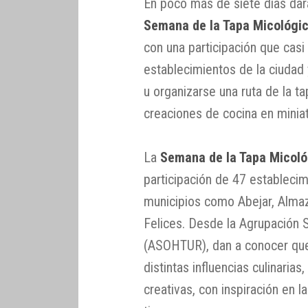
En poco más de siete días dar
Semana de la Tapa Micológi
con una participación que casi
establecimientos de la ciudad y
u organizarse una ruta de la t
creaciones de cocina en minia
La
Semana de la Tapa Micoló
participación de 47 establecim
municipios como Abejar, Almaz
Felices. Desde la Agrupación 
(ASOHTUR), dan a conocer que
distintas influencias culinarias
creativas, con inspiración en 