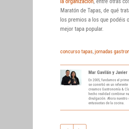
la organización
, entre otras co
Maratón de Tapas, de qué tra
los premios a los que podéis op
mejor tapa popular.
concurso tapas
,
jornadas gastr
Mar Gavilán y Javier
En 2005, fundamos el prime
se convirtió en un referent
creamos Gastronomía & Cía
hecho realidad combinar nue
divulgación. Ahora nuestro o
entusiastas de la cocina.