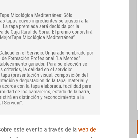
 Tapa Micológica Mediterránea: Sólo
las tapas cuyos ingredientes se ajusten a la
. La tapa premiada será decidida por la
ca de Caja Rural de Soria. El premio consistirá
 “MejorTapa Micológica Mediterránea”.
Calidad en el Servicio: Un jurado nombrado por
do de Formación Profesional “La Merced”
tablecimiento ganador. Para su elección se
s criterios, la calidad en el servicio:
 tapa (presentación visual, composición del
entación y degustación de la tapa, material y
je acorde con la tapa elaborada, facilidad para
ormidad de los camareros, estado de la barra,
istirá en distinción y reconocimiento a la
l Servicio”.
obre este evento a través de la
web de