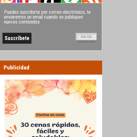
Puedes suscribirte por correo electrónico, te
enviaremos un email cuando se publiquen
nuevos contenidos
114.111
SUSCRIPTORES
Publicidad