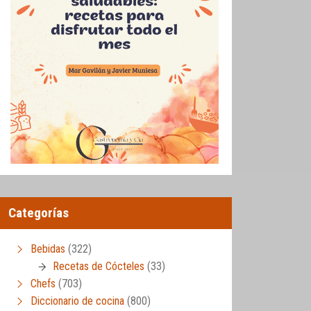
Categorías
Bebidas
(322)
Recetas de Cócteles
(33)
Chefs
(703)
Diccionario de cocina
(800)