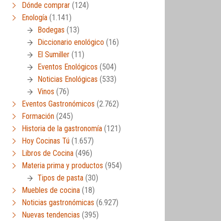
Dónde comprar
(124)
Enología
(1.141)
Bodegas
(13)
Diccionario enológico
(16)
El Sumiller
(11)
Eventos Enológicos
(504)
Noticias Enológicas
(533)
Vinos
(76)
Eventos Gastronómicos
(2.762)
Formación
(245)
Historia de la gastronomía
(121)
Hoy Cocinas Tú
(1.657)
Libros de Cocina
(496)
Materia prima y productos
(954)
Tipos de pasta
(30)
Muebles de cocina
(18)
Noticias gastronómicas
(6.927)
Nuevas tendencias
(395)