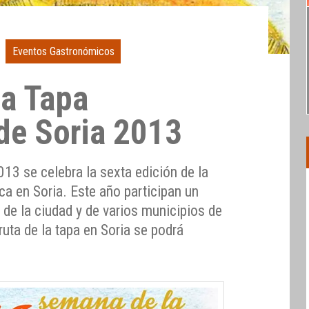
Eventos Gastronómicos
a Tapa
de Soria 2013
013 se celebra la sexta edición de la
a en Soria. Este año participan un
 de la ciudad y de varios municipios de
ruta de la tapa en Soria se podrá