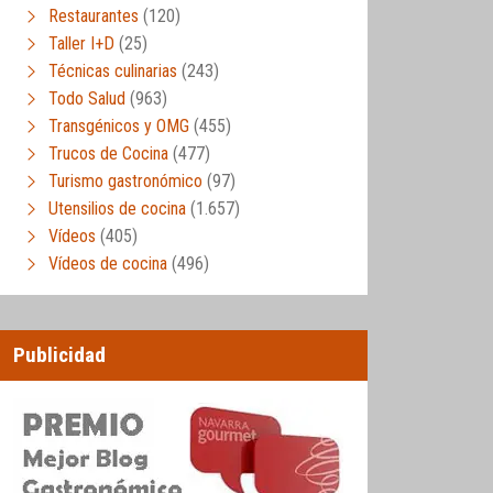
Restaurantes
(120)
Taller I+D
(25)
Técnicas culinarias
(243)
Todo Salud
(963)
Transgénicos y OMG
(455)
Trucos de Cocina
(477)
Turismo gastronómico
(97)
Utensilios de cocina
(1.657)
Vídeos
(405)
Vídeos de cocina
(496)
Publicidad