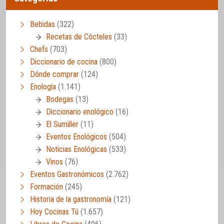
Bebidas
(322)
Recetas de Cócteles
(33)
Chefs
(703)
Diccionario de cocina
(800)
Dónde comprar
(124)
Enología
(1.141)
Bodegas
(13)
Diccionario enológico
(16)
El Sumiller
(11)
Eventos Enológicos
(504)
Noticias Enológicas
(533)
Vinos
(76)
Eventos Gastronómicos
(2.762)
Formación
(245)
Historia de la gastronomía
(121)
Hoy Cocinas Tú
(1.657)