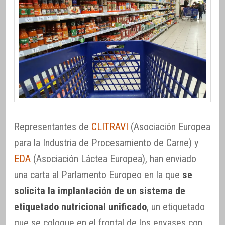
Representantes de
CLITRAVI
(Asociación Europea
para la Industria de Procesamiento de Carne) y
EDA
(Asociación Láctea Europea), han enviado
una carta al Parlamento Europeo en la que
se
solicita la implantación de un sistema de
etiquetado nutricional unificado
, un etiquetado
que se coloque en el frontal de los envases con