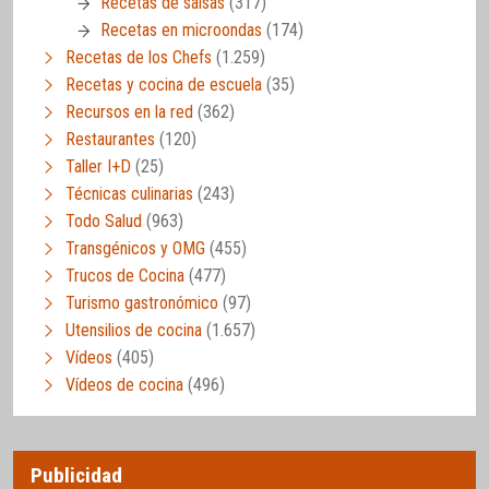
Recetas de salsas
(317)
Recetas en microondas
(174)
Recetas de los Chefs
(1.259)
Recetas y cocina de escuela
(35)
Recursos en la red
(362)
Restaurantes
(120)
Taller I+D
(25)
Técnicas culinarias
(243)
Todo Salud
(963)
Transgénicos y OMG
(455)
Trucos de Cocina
(477)
Turismo gastronómico
(97)
Utensilios de cocina
(1.657)
Vídeos
(405)
Vídeos de cocina
(496)
Publicidad