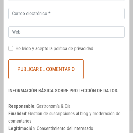
electrónico
Correo
electrónico
Web
He leido y acepto la
política de privacidad
INFORMACIÓN BÁSICA SOBRE PROTECCIÓN DE DATOS:
Responsable
: Gastronomía & Cía
Finalidad
: Gestión de suscripciones al blog y moderación de
comentarios
Legitimación
: Consentimiento del interesado