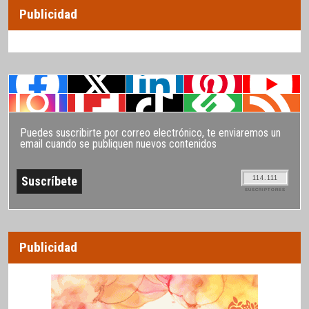
Publicidad
Puedes suscribirte por correo electrónico, te enviaremos un
email cuando se publiquen nuevos contenidos
114.111
SUSCRIPTORES
Publicidad