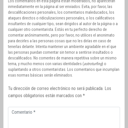
Los comentarios en esta página están moderados, no aparecerán
inmediatamente en la página al ser enviados. Evita, por favor, las
descalificaciones personales, los comentarios maleducados, los
ataques directos o ridiculizaciones personales, o los calificativos
insultantes de cualquier tipo, sean dirigidos al autor de la página o a
cualquier otro comentarista. Estás en tu perfecto derecho de
comentar anónimamente, pero por favor, no utilices el anonimato
para decirles a las personas cosas que no les dirías en caso de
tenerlas delante. Intenta mantener un ambiente agradable en el que
las personas puedan comentar sin temor a sentirse insultados o
descalificados. No comentes de manera repetitiva sobre un mismo
tema, y mucho menos con varias identidades (
astroturfing
) o
suplantando a otros comentaristas. Los comentarios que incumplan
esas normas básicas serán eliminados.
Tu dirección de correo electrónico no será publicada.
Los
campos obligatorios están marcados con
*
Comentario