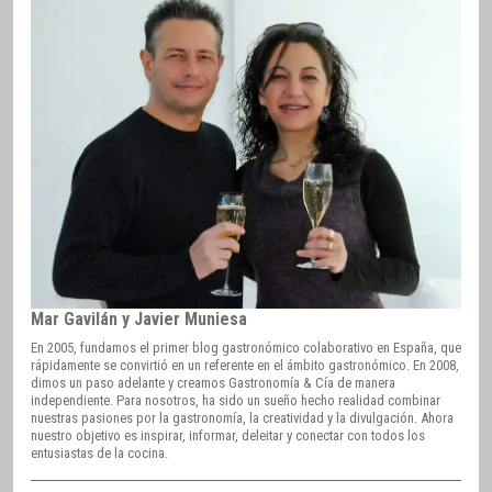
Mar Gavilán y Javier Muniesa
En 2005, fundamos el primer blog gastronómico colaborativo en España, que
rápidamente se convirtió en un referente en el ámbito gastronómico. En 2008,
dimos un paso adelante y creamos Gastronomía & Cía de manera
independiente. Para nosotros, ha sido un sueño hecho realidad combinar
nuestras pasiones por la gastronomía, la creatividad y la divulgación. Ahora
nuestro objetivo es inspirar, informar, deleitar y conectar con todos los
entusiastas de la cocina.