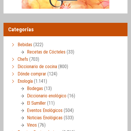
Categorías
Bebidas
(322)
Recetas de Cócteles
(33)
Chefs
(703)
Diccionario de cocina
(800)
Dónde comprar
(124)
Enología
(1.141)
Bodegas
(13)
Diccionario enológico
(16)
El Sumiller
(11)
Eventos Enológicos
(504)
Noticias Enológicas
(533)
Vinos
(76)