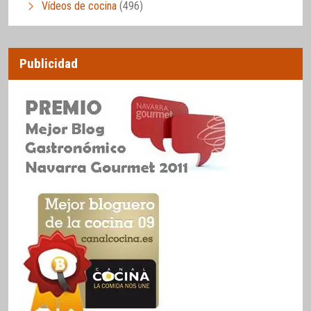
Vídeos de cocina
(496)
Publicidad