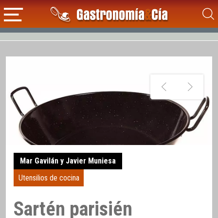
Mar Gavilán y Javier Muniesa
Utensilios de cocina
Sartén parisién