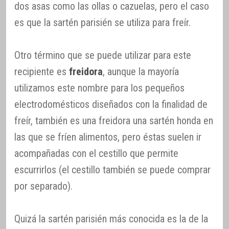
dos asas como las ollas o cazuelas, pero el caso
es que la sartén parisién se utiliza para freír.
Otro término que se puede utilizar para este
recipiente es
freidora
, aunque la mayoría
utilizamos este nombre para los pequeños
electrodomésticos diseñados con la finalidad de
freír, también es una freidora una sartén honda en
las que se fríen alimentos, pero éstas suelen ir
acompañadas con el cestillo que permite
escurrirlos (el cestillo también se puede comprar
por separado).
Quizá la sartén parisién más conocida es la de la