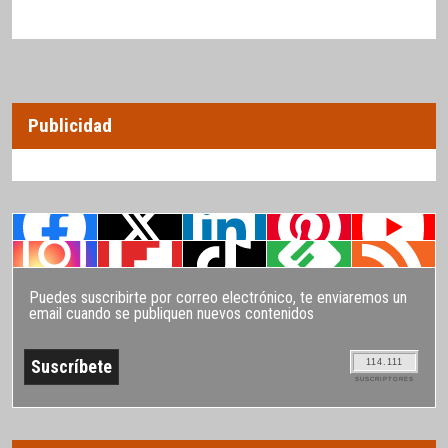
Publicidad
Puedes suscribirte por correo electrónico, te enviaremos un
email cuando se publiquen nuevos contenidos
114.111
SUSCRIPTORES