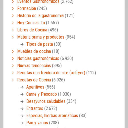
Eventos Gastronómicos
(2.762)
Formación
(245)
Historia de la gastronomía
(121)
Hoy Cocinas Tú
(1.657)
Libros de Cocina
(496)
Materia prima y productos
(954)
Tipos de pasta
(30)
Muebles de cocina
(18)
Noticias gastronómicas
(6.930)
Nuevas tendencias
(395)
Recetas con freidora de aire (airfryer)
(112)
Recetas de Cocina
(6.926)
Aperitivos
(556)
Carne y Pescado
(1.030)
Desayunos saludables
(334)
Entrantes
(2.672)
Especias, hierbas aromáticas
(83)
Pan y varios
(208)