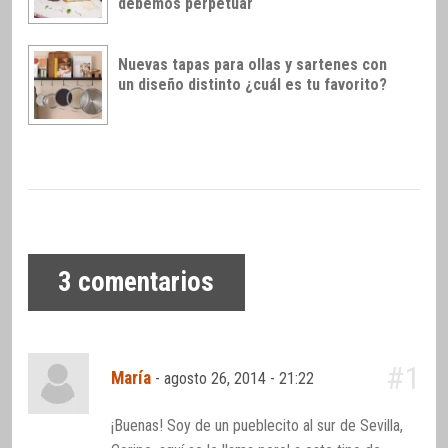
debemos perpetuar
Nuevas tapas para ollas y sartenes con
un diseño distinto ¿cuál es tu favorito?
3
comentarios
#1
María
-
agosto 26, 2014 - 21:22
¡Buenas! Soy de un pueblecito al sur de Sevilla,