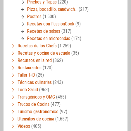
Pinchos y Tapas
(220)
Pizza, bocadillo, sandwich…
(217)
Postres
(1.500)
Recetas con FussionCook
(9)
Recetas de salsas
(317)
Recetas en microondas
(174)
Recetas de los Chefs
(1.259)
Recetas y cocina de escuela
(35)
Recursos en la red
(362)
Restaurantes
(120)
Taller I+D
(25)
Técnicas culinarias
(243)
Todo Salud
(963)
Transgénicos y OMG
(455)
Trucos de Cocina
(477)
Turismo gastronómico
(97)
Utensilios de cocina
(1.657)
Vídeos
(405)