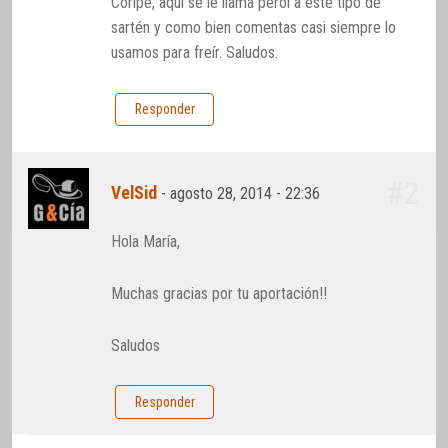
Coripe, aquí se le llama perol a este tipo de
sartén y como bien comentas casi siempre lo
usamos para freír. Saludos.
Responder
#2
VelSid
-
agosto 28, 2014 - 22:36
Hola María,
Muchas gracias por tu aportación!!
Saludos
Responder