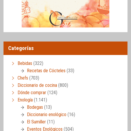
Categorías
Bebidas
(322)
Recetas de Cócteles
(33)
Chefs
(703)
Diccionario de cocina
(800)
Dónde comprar
(124)
Enología
(1.141)
Bodegas
(13)
Diccionario enológico
(16)
El Sumiller
(11)
Eventos Enológicos
(504)