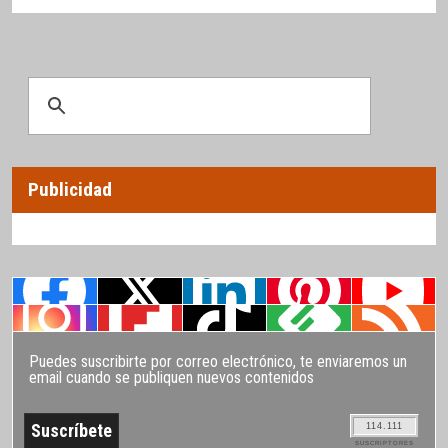
Publicidad
Puedes suscribirte por correo electrónico, te enviaremos un
email cuando se publiquen nuevos contenidos
114.111
SUSCRIPTORES