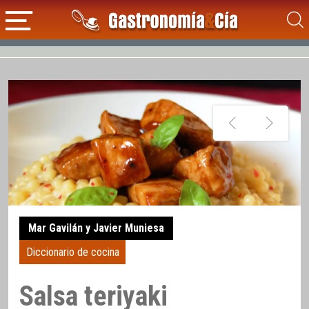
Mar Gavilán y Javier Muniesa
Diccionario de cocina
Salsa teriyaki