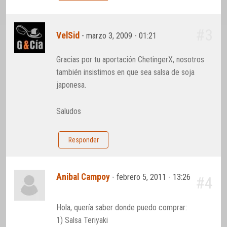
#3
VelSid
-
marzo 3, 2009 - 01:21
Gracias por tu aportación ChetingerX, nosotros
también insistimos en que sea salsa de soja
japonesa.
Saludos
Responder
Anibal Campoy
-
febrero 5, 2011 - 13:26
#4
Hola, quería saber donde puedo comprar:
1) Salsa Teriyaki