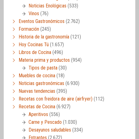
Noticias Enológicas
(533)
Vinos
(76)
Eventos Gastronómicos
(2.762)
Formación
(245)
Historia de la gastronomía
(121)
Hoy Cocinas Tú
(1.657)
Libros de Cocina
(496)
Materia prima y productos
(954)
Tipos de pasta
(30)
Muebles de cocina
(18)
Noticias gastronómicas
(6.930)
Nuevas tendencias
(395)
Recetas con freidora de aire (airfryer)
(112)
Recetas de Cocina
(6.927)
Aperitivos
(556)
Carne y Pescado
(1.030)
Desayunos saludables
(334)
Entrantes
(2.672)