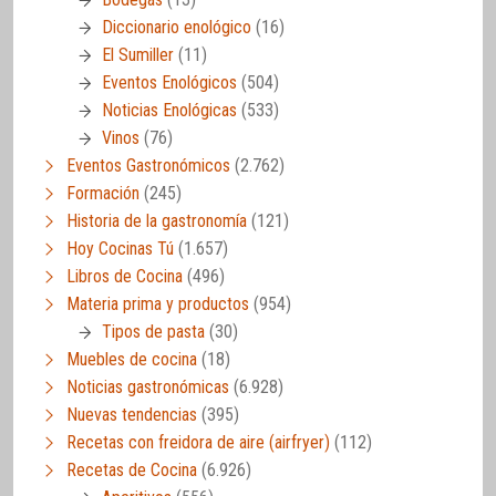
Diccionario enológico
(16)
El Sumiller
(11)
Eventos Enológicos
(504)
Noticias Enológicas
(533)
Vinos
(76)
Eventos Gastronómicos
(2.762)
Formación
(245)
Historia de la gastronomía
(121)
Hoy Cocinas Tú
(1.657)
Libros de Cocina
(496)
Materia prima y productos
(954)
Tipos de pasta
(30)
Muebles de cocina
(18)
Noticias gastronómicas
(6.928)
Nuevas tendencias
(395)
Recetas con freidora de aire (airfryer)
(112)
Recetas de Cocina
(6.926)