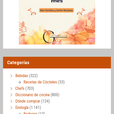
Categorías
Bebidas
(322)
Recetas de Cócteles
(33)
Chefs
(703)
Diccionario de cocina
(800)
Dónde comprar
(124)
Enología
(1.141)
Bodegas
(13)