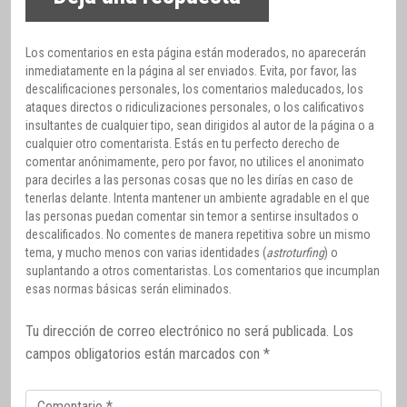
Los comentarios en esta página están moderados, no aparecerán
inmediatamente en la página al ser enviados. Evita, por favor, las
descalificaciones personales, los comentarios maleducados, los
ataques directos o ridiculizaciones personales, o los calificativos
insultantes de cualquier tipo, sean dirigidos al autor de la página o a
cualquier otro comentarista. Estás en tu perfecto derecho de
comentar anónimamente, pero por favor, no utilices el anonimato
para decirles a las personas cosas que no les dirías en caso de
tenerlas delante. Intenta mantener un ambiente agradable en el que
las personas puedan comentar sin temor a sentirse insultados o
descalificados. No comentes de manera repetitiva sobre un mismo
tema, y mucho menos con varias identidades (
astroturfing
) o
suplantando a otros comentaristas. Los comentarios que incumplan
esas normas básicas serán eliminados.
Tu dirección de correo electrónico no será publicada.
Los
campos obligatorios están marcados con
*
Comentario