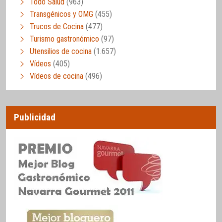
Todo Salud
(963)
Transgénicos y OMG
(455)
Trucos de Cocina
(477)
Turismo gastronómico
(97)
Utensilios de cocina
(1.657)
Vídeos
(405)
Vídeos de cocina
(496)
Publicidad