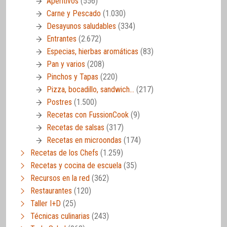
Aperitivos
(556)
Carne y Pescado
(1.030)
Desayunos saludables
(334)
Entrantes
(2.672)
Especias, hierbas aromáticas
(83)
Pan y varios
(208)
Pinchos y Tapas
(220)
Pizza, bocadillo, sandwich…
(217)
Postres
(1.500)
Recetas con FussionCook
(9)
Recetas de salsas
(317)
Recetas en microondas
(174)
Recetas de los Chefs
(1.259)
Recetas y cocina de escuela
(35)
Recursos en la red
(362)
Restaurantes
(120)
Taller I+D
(25)
Técnicas culinarias
(243)