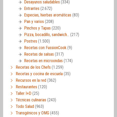
Desayunos saludables
(334)
Entrantes
(2.672)
Especias, hierbas aromáticas
(83)
Pan y varios
(208)
Pinchos y Tapas
(220)
Pizza, bocadillo, sandwich…
(217)
Postres
(1.500)
Recetas con FussionCook
(9)
Recetas de salsas
(317)
Recetas en microondas
(174)
Recetas de los Chefs
(1.259)
Recetas y cocina de escuela
(35)
Recursos en la red
(362)
Restaurantes
(120)
Taller I+D
(25)
Técnicas culinarias
(243)
Todo Salud
(963)
Transgénicos y OMG
(455)