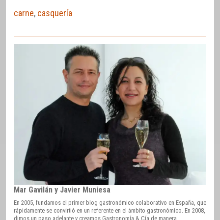
carne
,
casquería
Mar Gavilán y Javier Muniesa
En 2005, fundamos el primer blog gastronómico colaborativo en España, que
rápidamente se convirtió en un referente en el ámbito gastronómico. En 2008,
dimos un paso adelante y creamos Gastronomía & Cía de manera