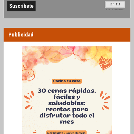
114.111
SUSCRIPTORES
Publicidad