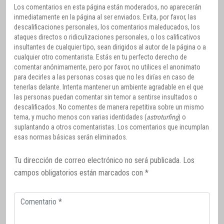
Los comentarios en esta página están moderados, no aparecerán
inmediatamente en la página al ser enviados. Evita, por favor, las
descalificaciones personales, los comentarios maleducados, los
ataques directos o ridiculizaciones personales, o los calificativos
insultantes de cualquier tipo, sean dirigidos al autor de la página o a
cualquier otro comentarista. Estás en tu perfecto derecho de
comentar anónimamente, pero por favor, no utilices el anonimato
para decirles a las personas cosas que no les dirías en caso de
tenerlas delante. Intenta mantener un ambiente agradable en el que
las personas puedan comentar sin temor a sentirse insultados o
descalificados. No comentes de manera repetitiva sobre un mismo
tema, y mucho menos con varias identidades (
astroturfing
) o
suplantando a otros comentaristas. Los comentarios que incumplan
esas normas básicas serán eliminados.
Tu dirección de correo electrónico no será publicada.
Los
campos obligatorios están marcados con
*
Comentario