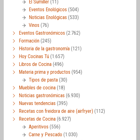
El Sumiller
(11)
Eventos Enológicos
(504)
Noticias Enológicas
(533)
Vinos
(76)
Eventos Gastronómicos
(2.762)
Formación
(245)
Historia de la gastronomía
(121)
Hoy Cocinas Tú
(1.657)
Libros de Cocina
(496)
Materia prima y productos
(954)
Tipos de pasta
(30)
Muebles de cocina
(18)
Noticias gastronómicas
(6.930)
Nuevas tendencias
(395)
Recetas con freidora de aire (airfryer)
(112)
Recetas de Cocina
(6.927)
Aperitivos
(556)
Carne y Pescado
(1.030)