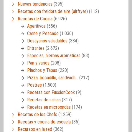
Nuevas tendencias
(395)
Recetas con freidora de aire (airfryer)
(112)
Recetas de Cocina
(6.926)
Aperitivos
(556)
Carne y Pescado
(1.030)
Desayunos saludables
(334)
Entrantes
(2.672)
Especias, hierbas aromáticas
(83)
Pan y varios
(208)
Pinchos y Tapas
(220)
Pizza, bocadillo, sandwich…
(217)
Postres
(1.500)
Recetas con FussionCook
(9)
Recetas de salsas
(317)
Recetas en microondas
(174)
Recetas de los Chefs
(1.259)
Recetas y cocina de escuela
(35)
Recursos en la red
(362)