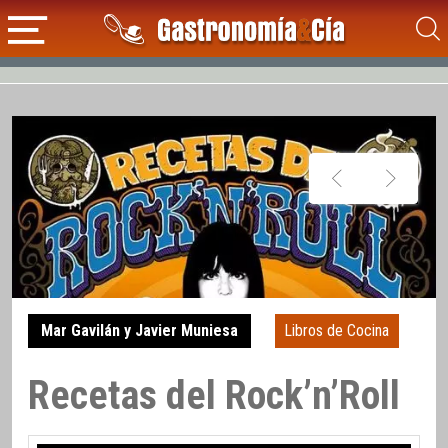
Mar Gavilán y Javier Muniesa
Libros de Cocina
Recetas del Rock’n’Roll