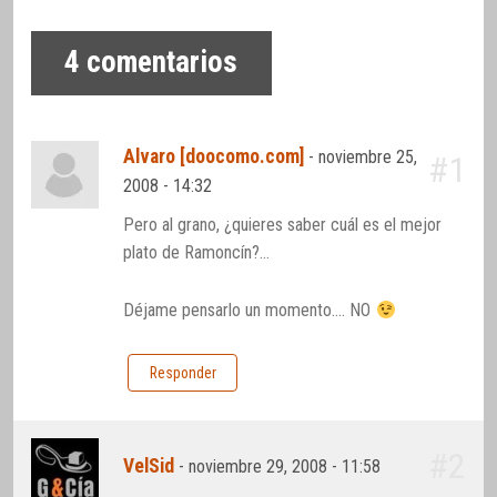
4
comentarios
Alvaro [doocomo.com]
-
noviembre 25,
#1
2008 - 14:32
Pero al grano, ¿quieres saber cuál es el mejor
plato de Ramoncín?…
Déjame pensarlo un momento…. NO
Responder
#2
VelSid
-
noviembre 29, 2008 - 11:58