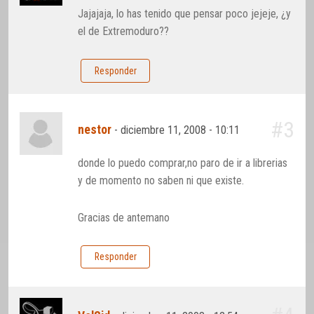
Jajajaja, lo has tenido que pensar poco jejeje, ¿y
el de Extremoduro??
Responder
#3
nestor
-
diciembre 11, 2008 - 10:11
donde lo puedo comprar,no paro de ir a librerias
y de momento no saben ni que existe.
Gracias de antemano
Responder