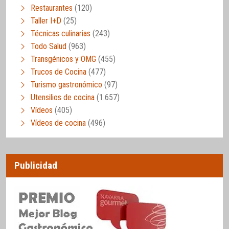
Restaurantes
(120)
Taller I+D
(25)
Técnicas culinarias
(243)
Todo Salud
(963)
Transgénicos y OMG
(455)
Trucos de Cocina
(477)
Turismo gastronómico
(97)
Utensilios de cocina
(1.657)
Vídeos
(405)
Vídeos de cocina
(496)
Publicidad