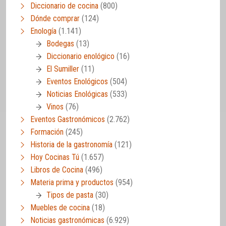
Diccionario de cocina
(800)
Dónde comprar
(124)
Enología
(1.141)
Bodegas
(13)
Diccionario enológico
(16)
El Sumiller
(11)
Eventos Enológicos
(504)
Noticias Enológicas
(533)
Vinos
(76)
Eventos Gastronómicos
(2.762)
Formación
(245)
Historia de la gastronomía
(121)
Hoy Cocinas Tú
(1.657)
Libros de Cocina
(496)
Materia prima y productos
(954)
Tipos de pasta
(30)
Muebles de cocina
(18)
Noticias gastronómicas
(6.929)