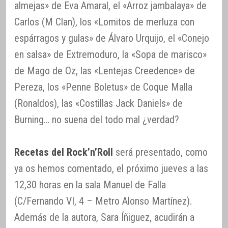
almejas» de Eva Amaral, el «Arroz jambalaya» de
Carlos (M Clan), los «Lomitos de merluza con
espárragos y gulas» de Álvaro Urquijo, el «Conejo
en salsa» de Extremoduro, la «Sopa de marisco»
de Mago de Oz, las «Lentejas Creedence» de
Pereza, los «Penne Boletus» de Coque Malla
(Ronaldos), las «Costillas Jack Daniels» de
Burning… no suena del todo mal ¿verdad?
Recetas del Rock’n’Roll
será presentado, como
ya os hemos comentado, el próximo jueves a las
12,30 horas en la sala Manuel de Falla
(C/Fernando VI, 4 – Metro Alonso Martínez).
Además de la autora, Sara Íñiguez, acudirán a