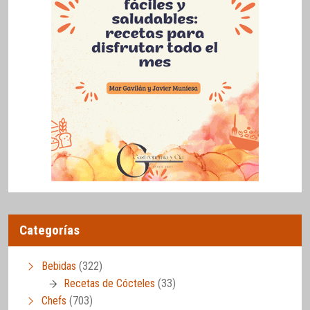
Categorías
Bebidas
(322)
Recetas de Cócteles
(33)
Chefs
(703)