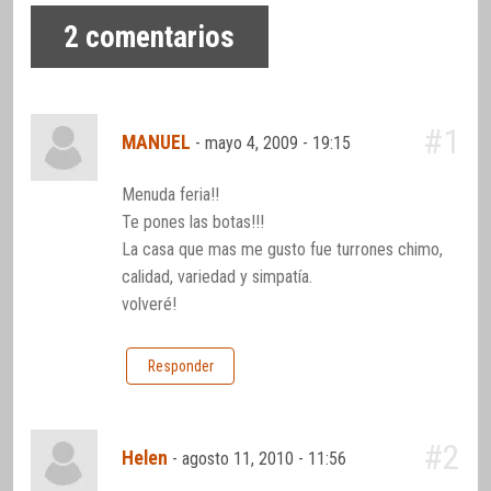
2
comentarios
#1
MANUEL
-
mayo 4, 2009 - 19:15
Menuda feria!!
Te pones las botas!!!
La casa que mas me gusto fue turrones chimo,
calidad, variedad y simpatía.
volveré!
Responder
#2
Helen
-
agosto 11, 2010 - 11:56