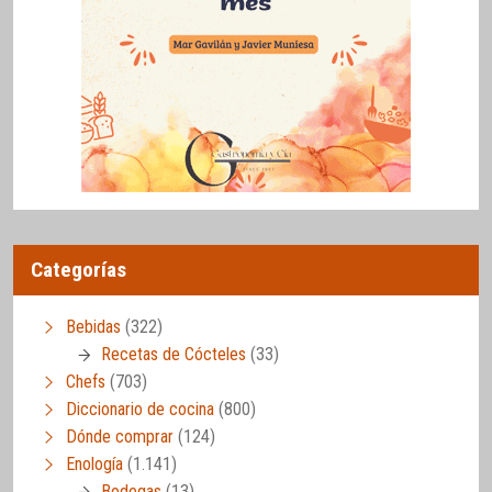
Categorías
Bebidas
(322)
Recetas de Cócteles
(33)
Chefs
(703)
Diccionario de cocina
(800)
Dónde comprar
(124)
Enología
(1.141)
Bodegas
(13)