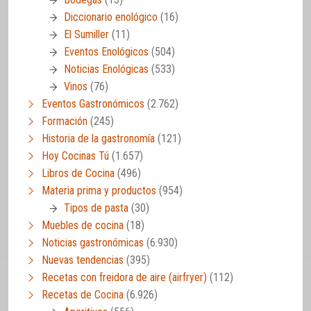
Diccionario enológico
(16)
El Sumiller
(11)
Eventos Enológicos
(504)
Noticias Enológicas
(533)
Vinos
(76)
Eventos Gastronómicos
(2.762)
Formación
(245)
Historia de la gastronomía
(121)
Hoy Cocinas Tú
(1.657)
Libros de Cocina
(496)
Materia prima y productos
(954)
Tipos de pasta
(30)
Muebles de cocina
(18)
Noticias gastronómicas
(6.930)
Nuevas tendencias
(395)
Recetas con freidora de aire (airfryer)
(112)
Recetas de Cocina
(6.926)