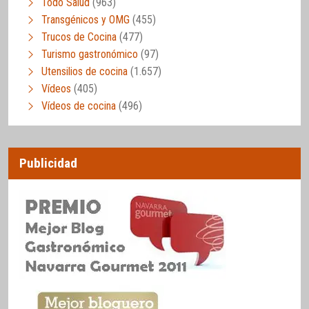
Todo Salud
(963)
Transgénicos y OMG
(455)
Trucos de Cocina
(477)
Turismo gastronómico
(97)
Utensilios de cocina
(1.657)
Vídeos
(405)
Vídeos de cocina
(496)
Publicidad