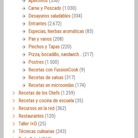
Aperitivos
(556)
Carne y Pescado
(1.030)
Desayunos saludables
(334)
Entrantes
(2.672)
Especias, hierbas aromáticas
(83)
Pan y varios
(208)
Pinchos y Tapas
(220)
Pizza, bocadillo, sandwich…
(217)
Postres
(1.500)
Recetas con FussionCook
(9)
Recetas de salsas
(317)
Recetas en microondas
(174)
Recetas de los Chefs
(1.259)
Recetas y cocina de escuela
(35)
Recursos en la red
(362)
Restaurantes
(120)
Taller I+D
(25)
Técnicas culinarias
(243)