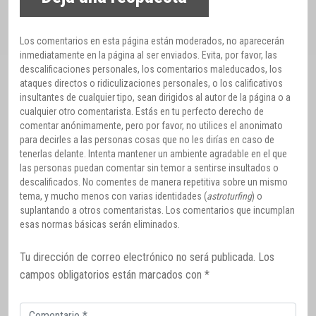
Los comentarios en esta página están moderados, no aparecerán
inmediatamente en la página al ser enviados. Evita, por favor, las
descalificaciones personales, los comentarios maleducados, los
ataques directos o ridiculizaciones personales, o los calificativos
insultantes de cualquier tipo, sean dirigidos al autor de la página o a
cualquier otro comentarista. Estás en tu perfecto derecho de
comentar anónimamente, pero por favor, no utilices el anonimato
para decirles a las personas cosas que no les dirías en caso de
tenerlas delante. Intenta mantener un ambiente agradable en el que
las personas puedan comentar sin temor a sentirse insultados o
descalificados. No comentes de manera repetitiva sobre un mismo
tema, y mucho menos con varias identidades (
astroturfing
) o
suplantando a otros comentaristas. Los comentarios que incumplan
esas normas básicas serán eliminados.
Tu dirección de correo electrónico no será publicada.
Los
campos obligatorios están marcados con
*
Comentario