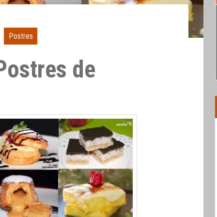
Postres
Postres de