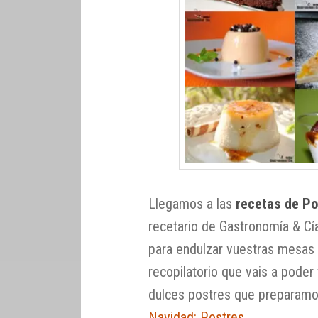
Llegamos a las
recetas de Po
recetario de Gastronomía & Cí
para endulzar vuestras mesas 
recopilatorio que vais a poder 
dulces postres que preparamos
Navidad: Postres
.