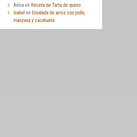
Ainoa
en
Receta de Tarta de queso
Isabel
en
Ensalada de arroz con pollo,
manzana y cacahuete