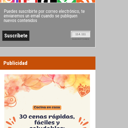
Puedes suscribirte por correo electrónico, te
enviaremos un email cuando se publiquen
nuevos contenidos
114.111
SUSCRIPTORES
Publicidad