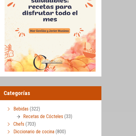
Categorías
Bebidas
(322)
Recetas de Cócteles
(33)
Chefs
(703)
Diccionario de cocina
(800)