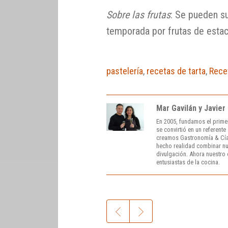
Sobre las frutas
: Se pueden su
temporada por frutas de estac
pastelería
,
recetas de tarta
,
Rece
Mar Gavilán y Javier
En 2005, fundamos el prime
se convirtió en un referent
creamos Gastronomía & Cía
hecho realidad combinar nue
divulgación. Ahora nuestro o
entusiastas de la cocina.