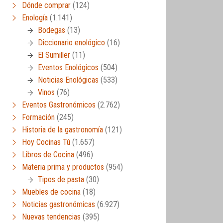
Dónde comprar
(124)
Enología
(1.141)
Bodegas
(13)
Diccionario enológico
(16)
El Sumiller
(11)
Eventos Enológicos
(504)
Noticias Enológicas
(533)
Vinos
(76)
Eventos Gastronómicos
(2.762)
Formación
(245)
Historia de la gastronomía
(121)
Hoy Cocinas Tú
(1.657)
Libros de Cocina
(496)
Materia prima y productos
(954)
Tipos de pasta
(30)
Muebles de cocina
(18)
Noticias gastronómicas
(6.927)
Nuevas tendencias
(395)