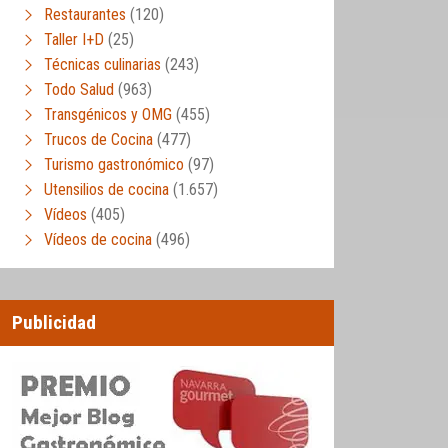
Restaurantes
(120)
Taller I+D
(25)
Técnicas culinarias
(243)
Todo Salud
(963)
Transgénicos y OMG
(455)
Trucos de Cocina
(477)
Turismo gastronómico
(97)
Utensilios de cocina
(1.657)
Vídeos
(405)
Vídeos de cocina
(496)
Publicidad