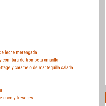
 de leche merengada
 confitura de trompeta amarilla
ttage y caramelo de mantequilla salada
ja
de coco y fresones