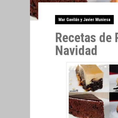
Mar Gavilán y Javier Muniesa
Recetas de 
Navidad