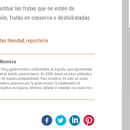
stituir las frutas que no estén de
ión, frutas en conserva o deshidratadas.
tas Navidad
,
repostería
 Muniesa
r blog gastronómico colaborativo en España, que rápidamente
e en el ámbito gastronómico. En 2008, dimos un paso adelante y
 de manera independiente. Para nosotros, ha sido un sueño
stras pasiones por la gastronomía, la creatividad y la
bjetivo es inspirar, informar, deleitar y conectar con todos los