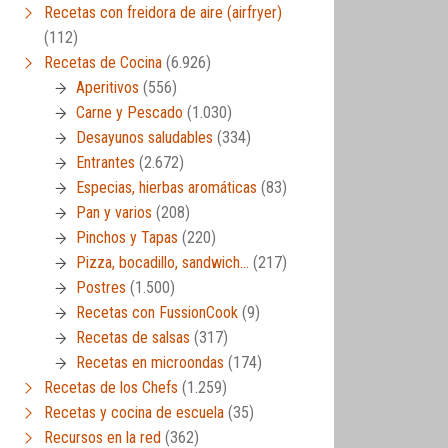
Recetas con freidora de aire (airfryer)
(112)
Recetas de Cocina
(6.926)
Aperitivos
(556)
Carne y Pescado
(1.030)
Desayunos saludables
(334)
Entrantes
(2.672)
Especias, hierbas aromáticas
(83)
Pan y varios
(208)
Pinchos y Tapas
(220)
Pizza, bocadillo, sandwich…
(217)
Postres
(1.500)
Recetas con FussionCook
(9)
Recetas de salsas
(317)
Recetas en microondas
(174)
Recetas de los Chefs
(1.259)
Recetas y cocina de escuela
(35)
Recursos en la red
(362)