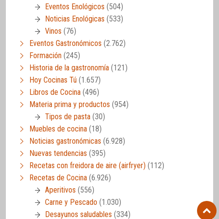
Eventos Enológicos
(504)
Noticias Enológicas
(533)
Vinos
(76)
Eventos Gastronómicos
(2.762)
Formación
(245)
Historia de la gastronomía
(121)
Hoy Cocinas Tú
(1.657)
Libros de Cocina
(496)
Materia prima y productos
(954)
Tipos de pasta
(30)
Muebles de cocina
(18)
Noticias gastronómicas
(6.928)
Nuevas tendencias
(395)
Recetas con freidora de aire (airfryer)
(112)
Recetas de Cocina
(6.926)
Aperitivos
(556)
Carne y Pescado
(1.030)
Desayunos saludables
(334)