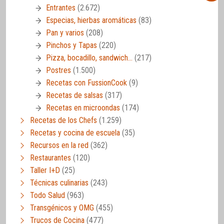
Entrantes
(2.672)
Especias, hierbas aromáticas
(83)
Pan y varios
(208)
Pinchos y Tapas
(220)
Pizza, bocadillo, sandwich…
(217)
Postres
(1.500)
Recetas con FussionCook
(9)
Recetas de salsas
(317)
Recetas en microondas
(174)
Recetas de los Chefs
(1.259)
Recetas y cocina de escuela
(35)
Recursos en la red
(362)
Restaurantes
(120)
Taller I+D
(25)
Técnicas culinarias
(243)
Todo Salud
(963)
Transgénicos y OMG
(455)
Trucos de Cocina
(477)