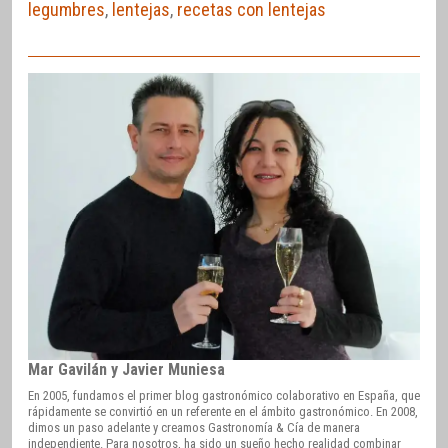
legumbres
,
lentejas
,
recetas con lentejas
Mar Gavilán y Javier Muniesa
En 2005, fundamos el primer blog gastronómico colaborativo en España, que
rápidamente se convirtió en un referente en el ámbito gastronómico. En 2008,
dimos un paso adelante y creamos Gastronomía & Cía de manera
independiente. Para nosotros, ha sido un sueño hecho realidad combinar