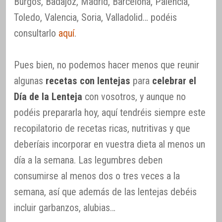
Burgos, Badajoz, Madrid, Barcelona, Palencia,
Toledo, Valencia, Soria, Valladolid… podéis
consultarlo
aquí
.
Pues bien, no podemos hacer menos que reunir
algunas
recetas con lentejas
para
celebrar el
Día de la Lenteja
con vosotros, y aunque no
podéis prepararla hoy, aquí tendréis siempre este
recopilatorio de recetas ricas, nutritivas y que
deberíais incorporar en vuestra dieta al menos un
día a la semana. Las legumbres deben
consumirse al menos dos o tres veces a la
semana, así que además de las lentejas debéis
incluir garbanzos, alubias…