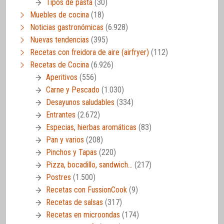
Tipos de pasta
(30)
Muebles de cocina
(18)
Noticias gastronómicas
(6.928)
Nuevas tendencias
(395)
Recetas con freidora de aire (airfryer)
(112)
Recetas de Cocina
(6.926)
Aperitivos
(556)
Carne y Pescado
(1.030)
Desayunos saludables
(334)
Entrantes
(2.672)
Especias, hierbas aromáticas
(83)
Pan y varios
(208)
Pinchos y Tapas
(220)
Pizza, bocadillo, sandwich…
(217)
Postres
(1.500)
Recetas con FussionCook
(9)
Recetas de salsas
(317)
Recetas en microondas
(174)