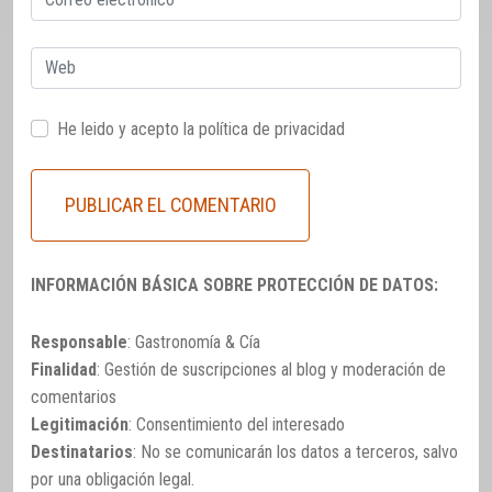
electrónico
Web
He leido y acepto la
política de privacidad
INFORMACIÓN BÁSICA SOBRE PROTECCIÓN DE DATOS:
Responsable
: Gastronomía & Cía
Finalidad
: Gestión de suscripciones al blog y moderación de
comentarios
Legitimación
: Consentimiento del interesado
Destinatarios
: No se comunicarán los datos a terceros, salvo
por una obligación legal.