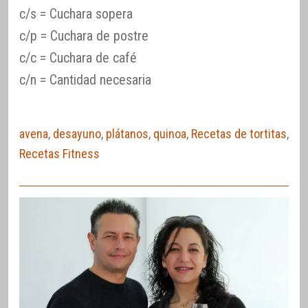
c/s = Cuchara sopera
c/p = Cuchara de postre
c/c = Cuchara de café
c/n = Cantidad necesaria
avena
,
desayuno
,
plátanos
,
quinoa
,
Recetas de tortitas
,
Recetas Fitness