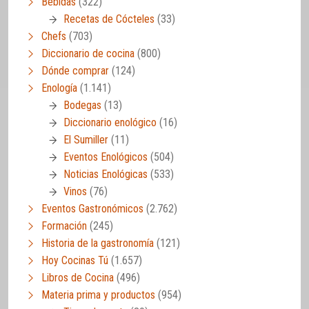
Bebidas
(322)
Recetas de Cócteles
(33)
Chefs
(703)
Diccionario de cocina
(800)
Dónde comprar
(124)
Enología
(1.141)
Bodegas
(13)
Diccionario enológico
(16)
El Sumiller
(11)
Eventos Enológicos
(504)
Noticias Enológicas
(533)
Vinos
(76)
Eventos Gastronómicos
(2.762)
Formación
(245)
Historia de la gastronomía
(121)
Hoy Cocinas Tú
(1.657)
Libros de Cocina
(496)
Materia prima y productos
(954)