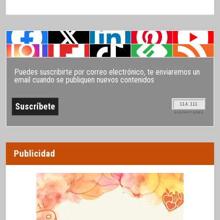
Puedes suscribirte por correo electrónico, te enviaremos un
email cuando se publiquen nuevos contenidos
114.111
SUSCRIPTORES
Publicidad