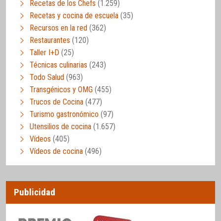
Recetas de los Chefs
(1.259)
Recetas y cocina de escuela
(35)
Recursos en la red
(362)
Restaurantes
(120)
Taller I+D
(25)
Técnicas culinarias
(243)
Todo Salud
(963)
Transgénicos y OMG
(455)
Trucos de Cocina
(477)
Turismo gastronómico
(97)
Utensilios de cocina
(1.657)
Vídeos
(405)
Vídeos de cocina
(496)
Publicidad